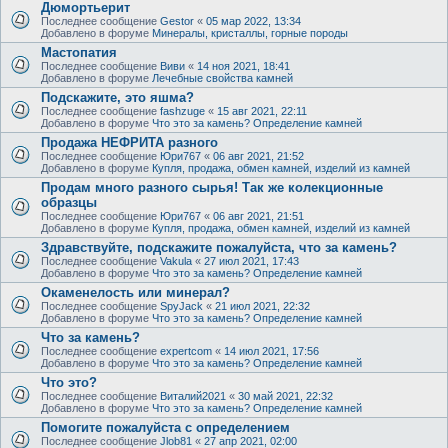
Дюмортьерит
Последнее сообщение
Gestor
«
05 мар 2022, 13:34
Добавлено в форуме
Минералы, кристаллы, горные породы
Мастопатия
Последнее сообщение
Виви
«
14 ноя 2021, 18:41
Добавлено в форуме
Лечебные свойства камней
Подскажите, это яшма?
Последнее сообщение
fashzuge
«
15 авг 2021, 22:11
Добавлено в форуме
Что это за камень? Определение камней
Продажа НЕФРИТА разного
Последнее сообщение
Юри767
«
06 авг 2021, 21:52
Добавлено в форуме
Купля, продажа, обмен камней, изделий из камней
Продам много разного сырья! Так же колекционные
образцы
Последнее сообщение
Юри767
«
06 авг 2021, 21:51
Добавлено в форуме
Купля, продажа, обмен камней, изделий из камней
Здравствуйте, подскажите пожалуйста, что за камень?
Последнее сообщение
Vakula
«
27 июл 2021, 17:43
Добавлено в форуме
Что это за камень? Определение камней
Окаменелость или минерал?
Последнее сообщение
SpyJack
«
21 июл 2021, 22:32
Добавлено в форуме
Что это за камень? Определение камней
Что за камень?
Последнее сообщение
expertcom
«
14 июл 2021, 17:56
Добавлено в форуме
Что это за камень? Определение камней
Что это?
Последнее сообщение
Виталий2021
«
30 май 2021, 22:32
Добавлено в форуме
Что это за камень? Определение камней
Помогите пожалуйста с определением
Последнее сообщение
Jlob81
«
27 апр 2021, 02:00