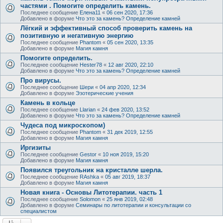
частями . Помогите определить камень.
Последнее сообщение
Елена11
«
06 сен 2020, 17:36
Добавлено в форуме
Что это за камень? Определение камней
Лёгкий и эффективный способ проверить камень на
позитивную и негативную энергию
Последнее сообщение
Phantom
«
05 сен 2020, 13:35
Добавлено в форуме
Магия камня
Помогите определить.
Последнее сообщение
Hester78
«
12 авг 2020, 22:10
Добавлено в форуме
Что это за камень? Определение камней
Про вирусы.
Последнее сообщение
Шери
«
04 апр 2020, 12:34
Добавлено в форуме
Эзотерические учения
Камень в кольце
Последнее сообщение
Llarian
«
24 фев 2020, 13:52
Добавлено в форуме
Что это за камень? Определение камней
Чудеса под микроскопом)
Последнее сообщение
Phantom
«
31 дек 2019, 12:55
Добавлено в форуме
Магия камня
Иргизиты
Последнее сообщение
Gestor
«
10 ноя 2019, 15:20
Добавлено в форуме
Магия камня
Появился треугольник на кристалле шерла.
Последнее сообщение
RAshka
«
05 авг 2019, 18:37
Добавлено в форуме
Магия камня
Новая книга - Основы Литотерапии. часть 1
Последнее сообщение
Solomon
«
25 янв 2019, 02:48
Добавлено в форуме
Семинары по литотерапии и консультации со
специалистом