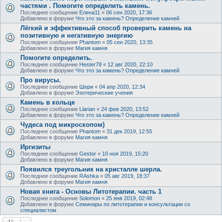
частями . Помогите определить камень.
Последнее сообщение
Елена11
«
06 сен 2020, 17:36
Добавлено в форуме
Что это за камень? Определение камней
Лёгкий и эффективный способ проверить камень на
позитивную и негативную энергию
Последнее сообщение
Phantom
«
05 сен 2020, 13:35
Добавлено в форуме
Магия камня
Помогите определить.
Последнее сообщение
Hester78
«
12 авг 2020, 22:10
Добавлено в форуме
Что это за камень? Определение камней
Про вирусы.
Последнее сообщение
Шери
«
04 апр 2020, 12:34
Добавлено в форуме
Эзотерические учения
Камень в кольце
Последнее сообщение
Llarian
«
24 фев 2020, 13:52
Добавлено в форуме
Что это за камень? Определение камней
Чудеса под микроскопом)
Последнее сообщение
Phantom
«
31 дек 2019, 12:55
Добавлено в форуме
Магия камня
Иргизиты
Последнее сообщение
Gestor
«
10 ноя 2019, 15:20
Добавлено в форуме
Магия камня
Появился треугольник на кристалле шерла.
Последнее сообщение
RAshka
«
05 авг 2019, 18:37
Добавлено в форуме
Магия камня
Новая книга - Основы Литотерапии. часть 1
Последнее сообщение
Solomon
«
25 янв 2019, 02:48
Добавлено в форуме
Семинары по литотерапии и консультации со
специалистом