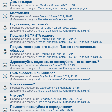
Дюмортьерит
Последнее сообщение
Gestor
«
05 мар 2022, 13:34
Добавлено в форуме
Минералы, кристаллы, горные породы
Мастопатия
Последнее сообщение
Виви
«
14 ноя 2021, 18:41
Добавлено в форуме
Лечебные свойства камней
Подскажите, это яшма?
Последнее сообщение
fashzuge
«
15 авг 2021, 22:11
Добавлено в форуме
Что это за камень? Определение камней
Продажа НЕФРИТА разного
Последнее сообщение
Юри767
«
06 авг 2021, 21:52
Добавлено в форуме
Купля, продажа, обмен камней, изделий из камней
Продам много разного сырья! Так же колекционные
образцы
Последнее сообщение
Юри767
«
06 авг 2021, 21:51
Добавлено в форуме
Купля, продажа, обмен камней, изделий из камней
Здравствуйте, подскажите пожалуйста, что за камень?
Последнее сообщение
Vakula
«
27 июл 2021, 17:43
Добавлено в форуме
Что это за камень? Определение камней
Окаменелость или минерал?
Последнее сообщение
SpyJack
«
21 июл 2021, 22:32
Добавлено в форуме
Что это за камень? Определение камней
Что за камень?
Последнее сообщение
expertcom
«
14 июл 2021, 17:56
Добавлено в форуме
Что это за камень? Определение камней
Что это?
Последнее сообщение
Виталий2021
«
30 май 2021, 22:32
Добавлено в форуме
Что это за камень? Определение камней
Помогите пожалуйста с определением
Последнее сообщение
Jlob81
«
27 апр 2021, 02:00