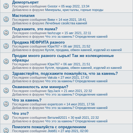
Дюмортьерит
Последнее сообщение
Gestor
«
05 мар 2022, 13:34
Добавлено в форуме
Минералы, кристаллы, горные породы
Мастопатия
Последнее сообщение
Виви
«
14 ноя 2021, 18:41
Добавлено в форуме
Лечебные свойства камней
Подскажите, это яшма?
Последнее сообщение
fashzuge
«
15 авг 2021, 22:11
Добавлено в форуме
Что это за камень? Определение камней
Продажа НЕФРИТА разного
Последнее сообщение
Юри767
«
06 авг 2021, 21:52
Добавлено в форуме
Купля, продажа, обмен камней, изделий из камней
Продам много разного сырья! Так же колекционные
образцы
Последнее сообщение
Юри767
«
06 авг 2021, 21:51
Добавлено в форуме
Купля, продажа, обмен камней, изделий из камней
Здравствуйте, подскажите пожалуйста, что за камень?
Последнее сообщение
Vakula
«
27 июл 2021, 17:43
Добавлено в форуме
Что это за камень? Определение камней
Окаменелость или минерал?
Последнее сообщение
SpyJack
«
21 июл 2021, 22:32
Добавлено в форуме
Что это за камень? Определение камней
Что за камень?
Последнее сообщение
expertcom
«
14 июл 2021, 17:56
Добавлено в форуме
Что это за камень? Определение камней
Что это?
Последнее сообщение
Виталий2021
«
30 май 2021, 22:32
Добавлено в форуме
Что это за камень? Определение камней
Помогите пожалуйста с определением
Последнее сообщение
Jlob81
«
27 апр 2021, 02:00