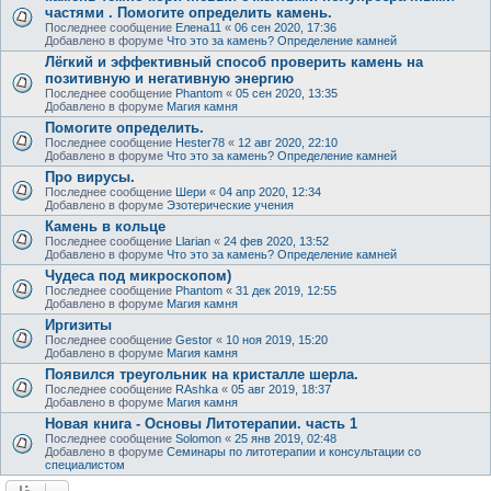
частями . Помогите определить камень.
Последнее сообщение
Елена11
«
06 сен 2020, 17:36
Добавлено в форуме
Что это за камень? Определение камней
Лёгкий и эффективный способ проверить камень на
позитивную и негативную энергию
Последнее сообщение
Phantom
«
05 сен 2020, 13:35
Добавлено в форуме
Магия камня
Помогите определить.
Последнее сообщение
Hester78
«
12 авг 2020, 22:10
Добавлено в форуме
Что это за камень? Определение камней
Про вирусы.
Последнее сообщение
Шери
«
04 апр 2020, 12:34
Добавлено в форуме
Эзотерические учения
Камень в кольце
Последнее сообщение
Llarian
«
24 фев 2020, 13:52
Добавлено в форуме
Что это за камень? Определение камней
Чудеса под микроскопом)
Последнее сообщение
Phantom
«
31 дек 2019, 12:55
Добавлено в форуме
Магия камня
Иргизиты
Последнее сообщение
Gestor
«
10 ноя 2019, 15:20
Добавлено в форуме
Магия камня
Появился треугольник на кристалле шерла.
Последнее сообщение
RAshka
«
05 авг 2019, 18:37
Добавлено в форуме
Магия камня
Новая книга - Основы Литотерапии. часть 1
Последнее сообщение
Solomon
«
25 янв 2019, 02:48
Добавлено в форуме
Семинары по литотерапии и консультации со
специалистом