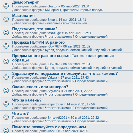
Дюмортьерит
Последнее сообщение
Gestor
«
05 мар 2022, 13:34
Добавлено в форуме
Минералы, кристаллы, горные породы
Мастопатия
Последнее сообщение
Виви
«
14 ноя 2021, 18:41
Добавлено в форуме
Лечебные свойства камней
Подскажите, это яшма?
Последнее сообщение
fashzuge
«
15 авг 2021, 22:11
Добавлено в форуме
Что это за камень? Определение камней
Продажа НЕФРИТА разного
Последнее сообщение
Юри767
«
06 авг 2021, 21:52
Добавлено в форуме
Купля, продажа, обмен камней, изделий из камней
Продам много разного сырья! Так же колекционные
образцы
Последнее сообщение
Юри767
«
06 авг 2021, 21:51
Добавлено в форуме
Купля, продажа, обмен камней, изделий из камней
Здравствуйте, подскажите пожалуйста, что за камень?
Последнее сообщение
Vakula
«
27 июл 2021, 17:43
Добавлено в форуме
Что это за камень? Определение камней
Окаменелость или минерал?
Последнее сообщение
SpyJack
«
21 июл 2021, 22:32
Добавлено в форуме
Что это за камень? Определение камней
Что за камень?
Последнее сообщение
expertcom
«
14 июл 2021, 17:56
Добавлено в форуме
Что это за камень? Определение камней
Что это?
Последнее сообщение
Виталий2021
«
30 май 2021, 22:32
Добавлено в форуме
Что это за камень? Определение камней
Помогите пожалуйста с определением
Последнее сообщение
Jlob81
«
27 апр 2021, 02:00