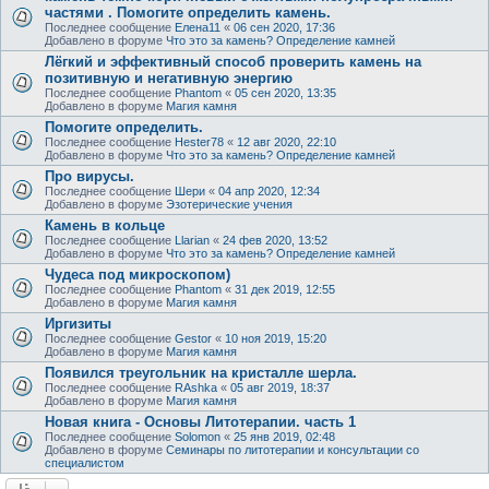
частями . Помогите определить камень.
Последнее сообщение
Елена11
«
06 сен 2020, 17:36
Добавлено в форуме
Что это за камень? Определение камней
Лёгкий и эффективный способ проверить камень на
позитивную и негативную энергию
Последнее сообщение
Phantom
«
05 сен 2020, 13:35
Добавлено в форуме
Магия камня
Помогите определить.
Последнее сообщение
Hester78
«
12 авг 2020, 22:10
Добавлено в форуме
Что это за камень? Определение камней
Про вирусы.
Последнее сообщение
Шери
«
04 апр 2020, 12:34
Добавлено в форуме
Эзотерические учения
Камень в кольце
Последнее сообщение
Llarian
«
24 фев 2020, 13:52
Добавлено в форуме
Что это за камень? Определение камней
Чудеса под микроскопом)
Последнее сообщение
Phantom
«
31 дек 2019, 12:55
Добавлено в форуме
Магия камня
Иргизиты
Последнее сообщение
Gestor
«
10 ноя 2019, 15:20
Добавлено в форуме
Магия камня
Появился треугольник на кристалле шерла.
Последнее сообщение
RAshka
«
05 авг 2019, 18:37
Добавлено в форуме
Магия камня
Новая книга - Основы Литотерапии. часть 1
Последнее сообщение
Solomon
«
25 янв 2019, 02:48
Добавлено в форуме
Семинары по литотерапии и консультации со
специалистом