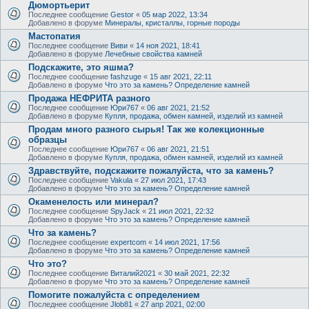
Дюмортьерит
Последнее сообщение
Gestor
«
05 мар 2022, 13:34
Добавлено в форуме
Минералы, кристаллы, горные породы
Мастопатия
Последнее сообщение
Виви
«
14 ноя 2021, 18:41
Добавлено в форуме
Лечебные свойства камней
Подскажите, это яшма?
Последнее сообщение
fashzuge
«
15 авг 2021, 22:11
Добавлено в форуме
Что это за камень? Определение камней
Продажа НЕФРИТА разного
Последнее сообщение
Юри767
«
06 авг 2021, 21:52
Добавлено в форуме
Купля, продажа, обмен камней, изделий из камней
Продам много разного сырья! Так же колекционные
образцы
Последнее сообщение
Юри767
«
06 авг 2021, 21:51
Добавлено в форуме
Купля, продажа, обмен камней, изделий из камней
Здравствуйте, подскажите пожалуйста, что за камень?
Последнее сообщение
Vakula
«
27 июл 2021, 17:43
Добавлено в форуме
Что это за камень? Определение камней
Окаменелость или минерал?
Последнее сообщение
SpyJack
«
21 июл 2021, 22:32
Добавлено в форуме
Что это за камень? Определение камней
Что за камень?
Последнее сообщение
expertcom
«
14 июл 2021, 17:56
Добавлено в форуме
Что это за камень? Определение камней
Что это?
Последнее сообщение
Виталий2021
«
30 май 2021, 22:32
Добавлено в форуме
Что это за камень? Определение камней
Помогите пожалуйста с определением
Последнее сообщение
Jlob81
«
27 апр 2021, 02:00