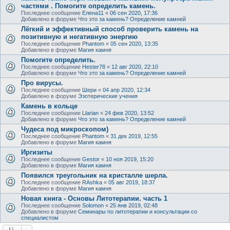
частями . Помогите определить камень.
Последнее сообщение
Елена11
«
06 сен 2020, 17:36
Добавлено в форуме
Что это за камень? Определение камней
Лёгкий и эффективный способ проверить камень на
позитивную и негативную энергию
Последнее сообщение
Phantom
«
05 сен 2020, 13:35
Добавлено в форуме
Магия камня
Помогите определить.
Последнее сообщение
Hester78
«
12 авг 2020, 22:10
Добавлено в форуме
Что это за камень? Определение камней
Про вирусы.
Последнее сообщение
Шери
«
04 апр 2020, 12:34
Добавлено в форуме
Эзотерические учения
Камень в кольце
Последнее сообщение
Llarian
«
24 фев 2020, 13:52
Добавлено в форуме
Что это за камень? Определение камней
Чудеса под микроскопом)
Последнее сообщение
Phantom
«
31 дек 2019, 12:55
Добавлено в форуме
Магия камня
Иргизиты
Последнее сообщение
Gestor
«
10 ноя 2019, 15:20
Добавлено в форуме
Магия камня
Появился треугольник на кристалле шерла.
Последнее сообщение
RAshka
«
05 авг 2019, 18:37
Добавлено в форуме
Магия камня
Новая книга - Основы Литотерапии. часть 1
Последнее сообщение
Solomon
«
25 янв 2019, 02:48
Добавлено в форуме
Семинары по литотерапии и консультации со
специалистом