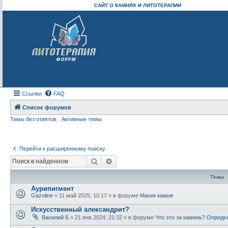
САЙТ О КАМНЯХ И ЛИТОТЕРАПИИ
Ссылки
FAQ
Список форумов
Темы без ответов
Активные темы
Перейти к расширенному поиску
Поиск
Расширенный поиск
Темы
Аурипигмент
Gazoline
» 11 май 2025, 10:17 » в форуме
Магия камня
Искусственный александрит?
Василий Б
» 21 янв 2024, 21:32 » в форуме
Что это за камень? Опреде