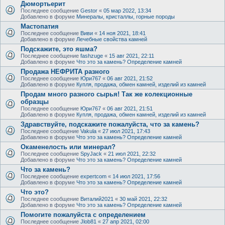
Дюмортьерит
Последнее сообщение
Gestor
«
05 мар 2022, 13:34
Добавлено в форуме
Минералы, кристаллы, горные породы
Мастопатия
Последнее сообщение
Виви
«
14 ноя 2021, 18:41
Добавлено в форуме
Лечебные свойства камней
Подскажите, это яшма?
Последнее сообщение
fashzuge
«
15 авг 2021, 22:11
Добавлено в форуме
Что это за камень? Определение камней
Продажа НЕФРИТА разного
Последнее сообщение
Юри767
«
06 авг 2021, 21:52
Добавлено в форуме
Купля, продажа, обмен камней, изделий из камней
Продам много разного сырья! Так же колекционные
образцы
Последнее сообщение
Юри767
«
06 авг 2021, 21:51
Добавлено в форуме
Купля, продажа, обмен камней, изделий из камней
Здравствуйте, подскажите пожалуйста, что за камень?
Последнее сообщение
Vakula
«
27 июл 2021, 17:43
Добавлено в форуме
Что это за камень? Определение камней
Окаменелость или минерал?
Последнее сообщение
SpyJack
«
21 июл 2021, 22:32
Добавлено в форуме
Что это за камень? Определение камней
Что за камень?
Последнее сообщение
expertcom
«
14 июл 2021, 17:56
Добавлено в форуме
Что это за камень? Определение камней
Что это?
Последнее сообщение
Виталий2021
«
30 май 2021, 22:32
Добавлено в форуме
Что это за камень? Определение камней
Помогите пожалуйста с определением
Последнее сообщение
Jlob81
«
27 апр 2021, 02:00