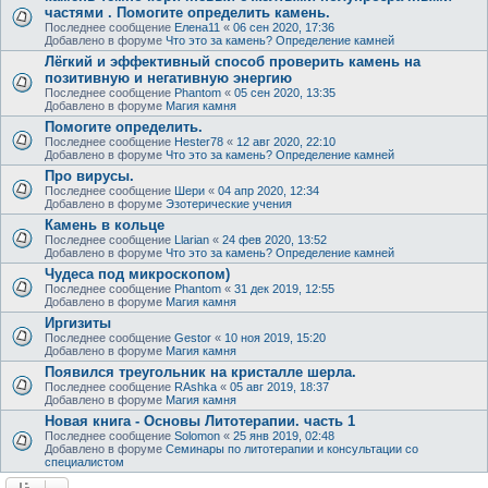
частями . Помогите определить камень.
Последнее сообщение
Елена11
«
06 сен 2020, 17:36
Добавлено в форуме
Что это за камень? Определение камней
Лёгкий и эффективный способ проверить камень на
позитивную и негативную энергию
Последнее сообщение
Phantom
«
05 сен 2020, 13:35
Добавлено в форуме
Магия камня
Помогите определить.
Последнее сообщение
Hester78
«
12 авг 2020, 22:10
Добавлено в форуме
Что это за камень? Определение камней
Про вирусы.
Последнее сообщение
Шери
«
04 апр 2020, 12:34
Добавлено в форуме
Эзотерические учения
Камень в кольце
Последнее сообщение
Llarian
«
24 фев 2020, 13:52
Добавлено в форуме
Что это за камень? Определение камней
Чудеса под микроскопом)
Последнее сообщение
Phantom
«
31 дек 2019, 12:55
Добавлено в форуме
Магия камня
Иргизиты
Последнее сообщение
Gestor
«
10 ноя 2019, 15:20
Добавлено в форуме
Магия камня
Появился треугольник на кристалле шерла.
Последнее сообщение
RAshka
«
05 авг 2019, 18:37
Добавлено в форуме
Магия камня
Новая книга - Основы Литотерапии. часть 1
Последнее сообщение
Solomon
«
25 янв 2019, 02:48
Добавлено в форуме
Семинары по литотерапии и консультации со
специалистом