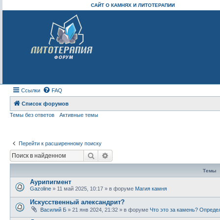
САЙТ О КАМНЯХ И ЛИТОТЕРАПИИ
Ссылки
FAQ
Список форумов
Темы без ответов
Активные темы
Перейти к расширенному поиску
Поиск
Расширенный поиск
Темы
Аурипигмент
Gazoline
» 11 май 2025, 10:17 » в форуме
Магия камня
Искусственный александрит?
Василий Б
» 21 янв 2024, 21:32 » в форуме
Что это за камень? Опреде