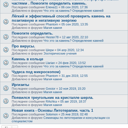
частями . Помогите определить камень.
Последнее сообщение
Елена11
«
06 сен 2020, 17:36
Добавлено в форуме
Что это за камень? Определение камней
Лёгкий и эффективный способ проверить камень на
позитивную и негативную энергию
Последнее сообщение
Phantom
«
05 сен 2020, 13:35
Добавлено в форуме
Магия камня
Помогите определить.
Последнее сообщение
Hester78
«
12 авг 2020, 22:10
Добавлено в форуме
Что это за камень? Определение камней
Про вирусы.
Последнее сообщение
Шери
«
04 апр 2020, 12:34
Добавлено в форуме
Эзотерические учения
Камень в кольце
Последнее сообщение
Llarian
«
24 фев 2020, 13:52
Добавлено в форуме
Что это за камень? Определение камней
Чудеса под микроскопом)
Последнее сообщение
Phantom
«
31 дек 2019, 12:55
Добавлено в форуме
Магия камня
Иргизиты
Последнее сообщение
Gestor
«
10 ноя 2019, 15:20
Добавлено в форуме
Магия камня
Появился треугольник на кристалле шерла.
Последнее сообщение
RAshka
«
05 авг 2019, 18:37
Добавлено в форуме
Магия камня
Новая книга - Основы Литотерапии. часть 1
Последнее сообщение
Solomon
«
25 янв 2019, 02:48
Добавлено в форуме
Семинары по литотерапии и консультации со
специалистом