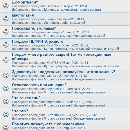
Дюмортьерит
Последнее сообщение
Gestor
«
05 мар 2022, 13:34
Добавлено в форуме
Минералы, кристаллы, горные породы
Мастопатия
Последнее сообщение
Виви
«
14 ноя 2021, 18:41
Добавлено в форуме
Лечебные свойства камней
Подскажите, это яшма?
Последнее сообщение
fashzuge
«
15 авг 2021, 22:11
Добавлено в форуме
Что это за камень? Определение камней
Продажа НЕФРИТА разного
Последнее сообщение
Юри767
«
06 авг 2021, 21:52
Добавлено в форуме
Купля, продажа, обмен камней, изделий из камней
Продам много разного сырья! Так же колекционные
образцы
Последнее сообщение
Юри767
«
06 авг 2021, 21:51
Добавлено в форуме
Купля, продажа, обмен камней, изделий из камней
Здравствуйте, подскажите пожалуйста, что за камень?
Последнее сообщение
Vakula
«
27 июл 2021, 17:43
Добавлено в форуме
Что это за камень? Определение камней
Окаменелость или минерал?
Последнее сообщение
SpyJack
«
21 июл 2021, 22:32
Добавлено в форуме
Что это за камень? Определение камней
Что за камень?
Последнее сообщение
expertcom
«
14 июл 2021, 17:56
Добавлено в форуме
Что это за камень? Определение камней
Что это?
Последнее сообщение
Виталий2021
«
30 май 2021, 22:32
Добавлено в форуме
Что это за камень? Определение камней
Помогите пожалуйста с определением
Последнее сообщение
Jlob81
«
27 апр 2021, 02:00