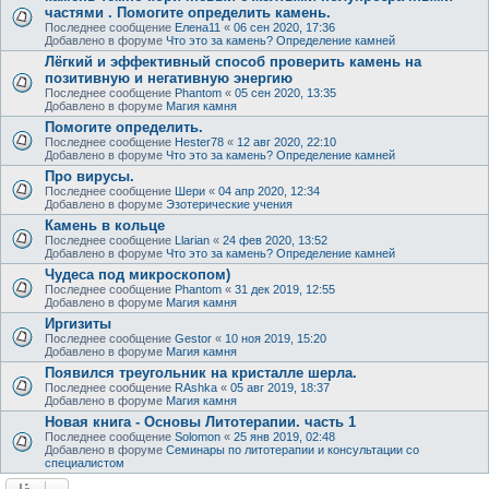
частями . Помогите определить камень.
Последнее сообщение
Елена11
«
06 сен 2020, 17:36
Добавлено в форуме
Что это за камень? Определение камней
Лёгкий и эффективный способ проверить камень на
позитивную и негативную энергию
Последнее сообщение
Phantom
«
05 сен 2020, 13:35
Добавлено в форуме
Магия камня
Помогите определить.
Последнее сообщение
Hester78
«
12 авг 2020, 22:10
Добавлено в форуме
Что это за камень? Определение камней
Про вирусы.
Последнее сообщение
Шери
«
04 апр 2020, 12:34
Добавлено в форуме
Эзотерические учения
Камень в кольце
Последнее сообщение
Llarian
«
24 фев 2020, 13:52
Добавлено в форуме
Что это за камень? Определение камней
Чудеса под микроскопом)
Последнее сообщение
Phantom
«
31 дек 2019, 12:55
Добавлено в форуме
Магия камня
Иргизиты
Последнее сообщение
Gestor
«
10 ноя 2019, 15:20
Добавлено в форуме
Магия камня
Появился треугольник на кристалле шерла.
Последнее сообщение
RAshka
«
05 авг 2019, 18:37
Добавлено в форуме
Магия камня
Новая книга - Основы Литотерапии. часть 1
Последнее сообщение
Solomon
«
25 янв 2019, 02:48
Добавлено в форуме
Семинары по литотерапии и консультации со
специалистом