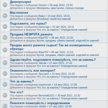
Дюмортьерит
Последнее сообщение
Gestor
«
05 мар 2022, 13:34
Добавлено в форуме
Минералы, кристаллы, горные породы
Мастопатия
Последнее сообщение
Виви
«
14 ноя 2021, 18:41
Добавлено в форуме
Лечебные свойства камней
Подскажите, это яшма?
Последнее сообщение
fashzuge
«
15 авг 2021, 22:11
Добавлено в форуме
Что это за камень? Определение камней
Продажа НЕФРИТА разного
Последнее сообщение
Юри767
«
06 авг 2021, 21:52
Добавлено в форуме
Купля, продажа, обмен камней, изделий из камней
Продам много разного сырья! Так же колекционные
образцы
Последнее сообщение
Юри767
«
06 авг 2021, 21:51
Добавлено в форуме
Купля, продажа, обмен камней, изделий из камней
Здравствуйте, подскажите пожалуйста, что за камень?
Последнее сообщение
Vakula
«
27 июл 2021, 17:43
Добавлено в форуме
Что это за камень? Определение камней
Окаменелость или минерал?
Последнее сообщение
SpyJack
«
21 июл 2021, 22:32
Добавлено в форуме
Что это за камень? Определение камней
Что за камень?
Последнее сообщение
expertcom
«
14 июл 2021, 17:56
Добавлено в форуме
Что это за камень? Определение камней
Что это?
Последнее сообщение
Виталий2021
«
30 май 2021, 22:32
Добавлено в форуме
Что это за камень? Определение камней
Помогите пожалуйста с определением
Последнее сообщение
Jlob81
«
27 апр 2021, 02:00