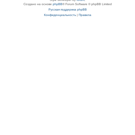
Создано на основе
phpBB
® Forum Software © phpBB Limited
Русская поддержка phpBB
Конфиденциальность
|
Правила