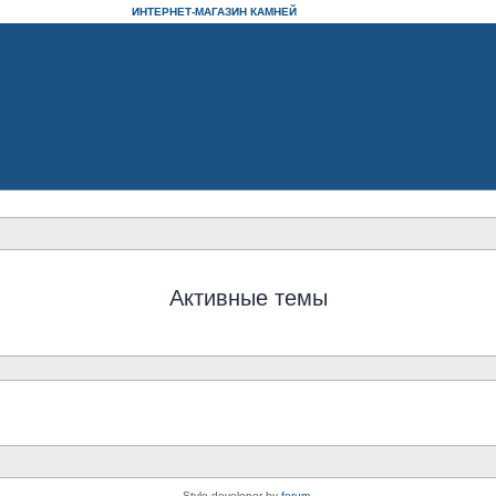
ИНТЕРНЕТ-МАГАЗИН КАМНЕЙ
Активные темы
Style developer by
forum
,