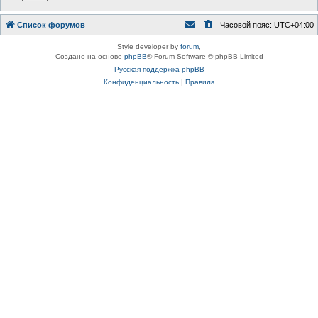
Список форумов
Часовой пояс:
UTC+04:00
Style developer by
forum
,
Создано на основе
phpBB
® Forum Software © phpBB Limited
Русская поддержка phpBB
Конфиденциальность
|
Правила