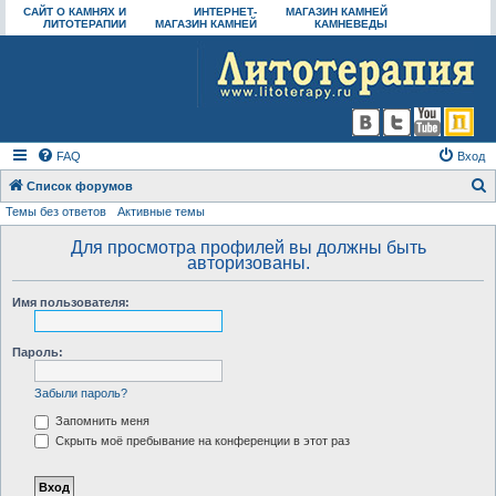
САЙТ О КАМНЯХ И
ИНТЕРНЕТ-
МАГАЗИН КАМНЕЙ
ЛИТОТЕРАПИИ
МАГАЗИН КАМНЕЙ
КАМНЕВЕДЫ
FAQ
Вход
Список форумов
Темы без ответов
Активные темы
о
и
Для просмотра профилей вы должны быть
авторизованы.
с
к
Имя пользователя:
Пароль:
Забыли пароль?
Запомнить меня
Скрыть моё пребывание на конференции в этот раз