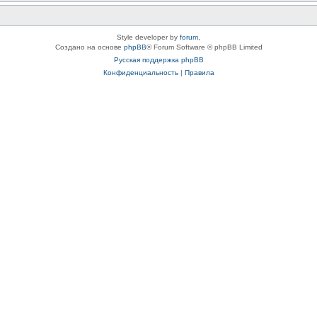
Style developer by
forum
,
Создано на основе
phpBB
® Forum Software © phpBB Limited
Русская поддержка phpBB
Конфиденциальность
|
Правила