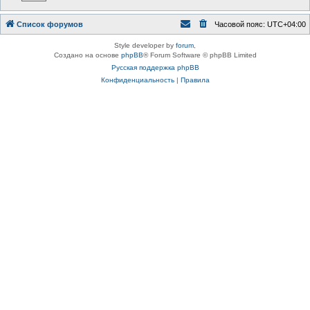
Список форумов
Часовой пояс:
UTC+04:00
Style developer by
forum
,
Создано на основе
phpBB
® Forum Software © phpBB Limited
Русская поддержка phpBB
Конфиденциальность
|
Правила