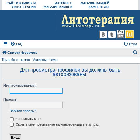
САЙТ О КАМНЯХ И
ИНТЕРНЕТ-
МАГАЗИН КАМНЕЙ
ЛИТОТЕРАПИИ
МАГАЗИН КАМНЕЙ
КАМНЕВЕДЫ
FAQ
Вход
Список форумов
Темы без ответов
Активные темы
о
и
Для просмотра профилей вы должны быть
авторизованы.
с
к
Имя пользователя:
Пароль:
Забыли пароль?
Запомнить меня
Скрыть моё пребывание на конференции в этот раз