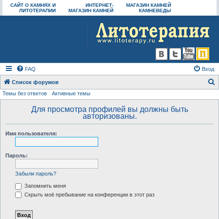
САЙТ О КАМНЯХ И
ИНТЕРНЕТ-
МАГАЗИН КАМНЕЙ
ЛИТОТЕРАПИИ
МАГАЗИН КАМНЕЙ
КАМНЕВЕДЫ
FAQ
Вход
Список форумов
Темы без ответов
Активные темы
о
и
Для просмотра профилей вы должны быть
авторизованы.
с
к
Имя пользователя:
Пароль:
Забыли пароль?
Запомнить меня
Скрыть моё пребывание на конференции в этот раз