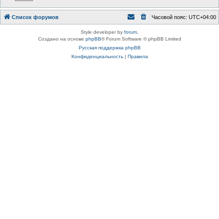
Список форумов
Часовой пояс:
UTC+04:00
Style developer by
forum
,
Создано на основе
phpBB
® Forum Software © phpBB Limited
Русская поддержка phpBB
Конфиденциальность
|
Правила