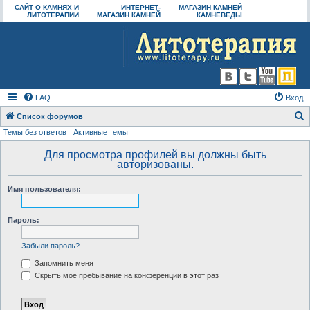
САЙТ О КАМНЯХ И
ИНТЕРНЕТ-
МАГАЗИН КАМНЕЙ
ЛИТОТЕРАПИИ
МАГАЗИН КАМНЕЙ
КАМНЕВЕДЫ
FAQ
Вход
Список форумов
Темы без ответов
Активные темы
о
и
Для просмотра профилей вы должны быть
авторизованы.
с
к
Имя пользователя:
Пароль:
Забыли пароль?
Запомнить меня
Скрыть моё пребывание на конференции в этот раз