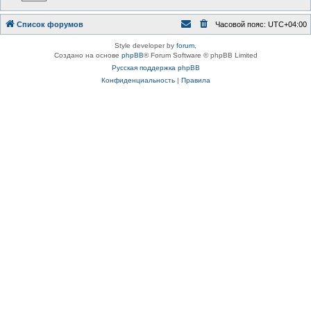
Список форумов
Часовой пояс:
UTC+04:00
Style developer by
forum
,
Создано на основе
phpBB
® Forum Software © phpBB Limited
Русская поддержка phpBB
Конфиденциальность
|
Правила