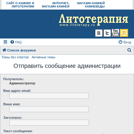
САЙТ О КАМНЯХ И
ИНТЕРНЕТ-
МАГАЗИН КАМНЕЙ
ЛИТОТЕРАПИИ
МАГАЗИН КАМНЕЙ
КАМНЕВЕДЫ
FAQ
Вход
Список форумов
Темы без ответов
Активные темы
о
Отправить сообщение администрации
и
с
к
Получатель:
Администратор
Ваш адрес email:
Ваше имя:
Заголовок:
Текст сообщения: