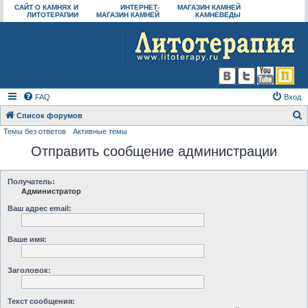
САЙТ О КАМНЯХ И
ИНТЕРНЕТ-
МАГАЗИН КАМНЕЙ
ЛИТОТЕРАПИИ
МАГАЗИН КАМНЕЙ
КАМНЕВЕДЫ
FAQ
Вход
Список форумов
Темы без ответов
Активные темы
о
Отправить сообщение администрации
и
с
к
Получатель:
Администратор
Ваш адрес email:
Ваше имя:
Заголовок:
Текст сообщения: