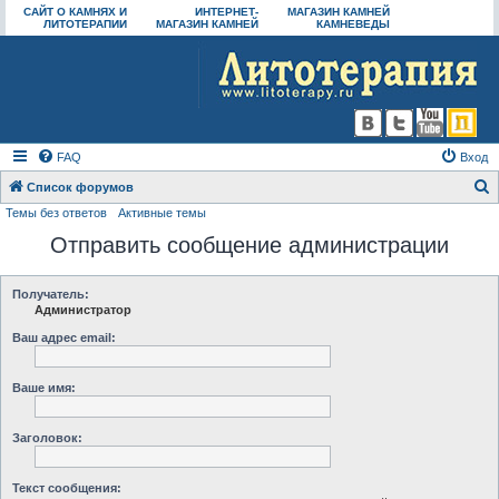
САЙТ О КАМНЯХ И
ИНТЕРНЕТ-
МАГАЗИН КАМНЕЙ
ЛИТОТЕРАПИИ
МАГАЗИН КАМНЕЙ
КАМНЕВЕДЫ
FAQ
Вход
Список форумов
Темы без ответов
Активные темы
о
Отправить сообщение администрации
и
с
к
Получатель:
Администратор
Ваш адрес email:
Ваше имя:
Заголовок:
Текст сообщения: