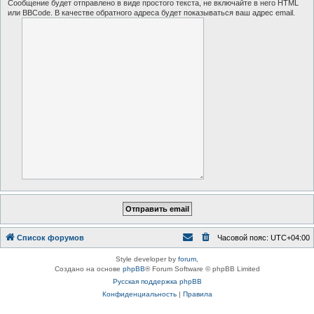
Сообщение будет отправлено в виде простого текста, не включайте в него HTML
или BBCode. В качестве обратного адреса будет показываться ваш адрес email.
Список форумов
Часовой пояс:
UTC+04:00
Style developer by
forum
,
Создано на основе
phpBB
® Forum Software © phpBB Limited
Русская поддержка phpBB
Конфиденциальность
|
Правила