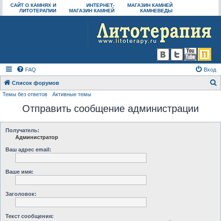
САЙТ О КАМНЯХ И
ИНТЕРНЕТ-
МАГАЗИН КАМНЕЙ
ЛИТОТЕРАПИИ
МАГАЗИН КАМНЕЙ
КАМНЕВЕДЫ
FAQ
Вход
Список форумов
Темы без ответов
Активные темы
о
Отправить сообщение администрации
и
с
к
Получатель:
Администратор
Ваш адрес email:
Ваше имя:
Заголовок:
Текст сообщения: