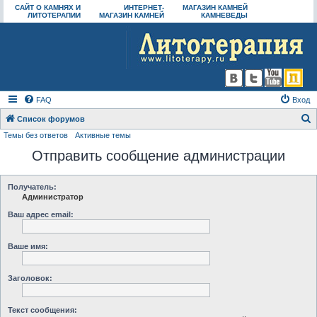
САЙТ О КАМНЯХ И
ИНТЕРНЕТ-
МАГАЗИН КАМНЕЙ
ЛИТОТЕРАПИИ
МАГАЗИН КАМНЕЙ
КАМНЕВЕДЫ
FAQ
Вход
Список форумов
Темы без ответов
Активные темы
о
Отправить сообщение администрации
и
с
к
Получатель:
Администратор
Ваш адрес email:
Ваше имя:
Заголовок:
Текст сообщения: