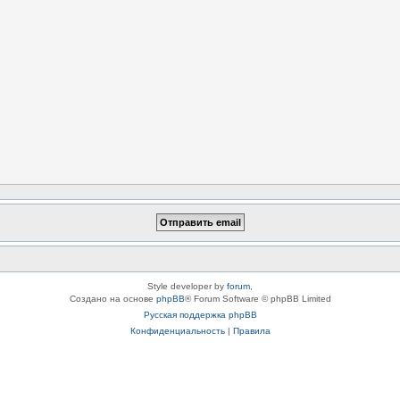
Style developer by
forum
,
Создано на основе
phpBB
® Forum Software © phpBB Limited
Русская поддержка phpBB
Конфиденциальность
|
Правила