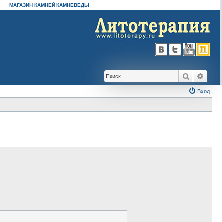
МАГАЗИН КАМНЕЙ КАМНЕВЕДЫ
Поиск
Расш
Вход