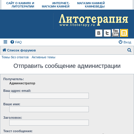
САЙТ О КАМНЯХ И
ИНТЕРНЕТ-
МАГАЗИН КАМНЕЙ
ЛИТОТЕРАПИИ
МАГАЗИН КАМНЕЙ
КАМНЕВЕДЫ
FAQ
Вход
Список форумов
Темы без ответов
Активные темы
о
Отправить сообщение администрации
и
с
к
Получатель:
Администратор
Ваш адрес email:
Ваше имя:
Заголовок:
Текст сообщения: