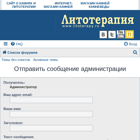
САЙТ О КАМНЯХ И
ИНТЕРНЕТ-
МАГАЗИН КАМНЕЙ
ЛИТОТЕРАПИИ
МАГАЗИН КАМНЕЙ
КАМНЕВЕДЫ
FAQ
Вход
Список форумов
Темы без ответов
Активные темы
о
Отправить сообщение администрации
и
с
к
Получатель:
Администратор
Ваш адрес email:
Ваше имя:
Заголовок:
Текст сообщения: