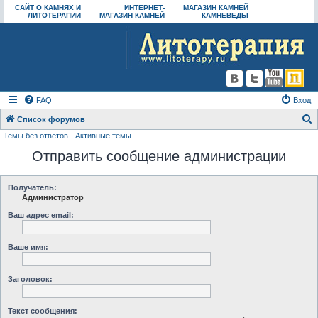
САЙТ О КАМНЯХ И
ИНТЕРНЕТ-
МАГАЗИН КАМНЕЙ
ЛИТОТЕРАПИИ
МАГАЗИН КАМНЕЙ
КАМНЕВЕДЫ
FAQ
Вход
Список форумов
Темы без ответов
Активные темы
о
Отправить сообщение администрации
и
с
к
Получатель:
Администратор
Ваш адрес email:
Ваше имя:
Заголовок:
Текст сообщения: