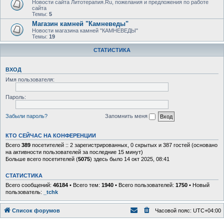
Новости сайта Литотерапия.Ru, пожелания и предложения по работе
сайта
Темы:
5
Магазин камней "Камневеды"
Новости магазина камней "КАМНЕВЕДЫ"
Темы:
19
СТАТИСТИКА
ВХОД
Имя пользователя:
Пароль:
Забыли пароль?
Запомнить меня
КТО СЕЙЧАС НА КОНФЕРЕНЦИИ
Всего
389
посетителей :: 2 зарегистрированных, 0 скрытых и 387 гостей (основано
на активности пользователей за последние 15 минут)
Больше всего посетителей (
5075
) здесь было 14 окт 2025, 08:41
СТАТИСТИКА
Всего сообщений:
46184
• Всего тем:
1940
• Всего пользователей:
1750
• Новый
пользователь:
_tchk
Список форумов
Часовой пояс:
UTC+04:00