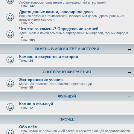
Любые вопросы, связанные с минералогией и геологией.
Темы:
142
Драгоценные камни, ювелирное дело
Все что связано с геммологией, ювелирным делом, драгоценными и
поделочными камнями
Темы:
55
Что это за камень? Определение камней
Здесь можно найти помощь в определении минералов, горных пород и
т.д
Темы:
389
КАМЕНЬ В ИСКУССТВЕ И ИСТОРИИ
Камень в искусстве и истории
Темы:
34
ЭЗОТЕРИЧЕСКИЕ УЧЕНИЯ
Эзотерические учения
Магия, Астрология, Йога, Космоэнергетика и др.
Темы:
59
ФЭН-ШУЙ
Камни в фэн-шуй
Темы:
12
ПРОЧЕЕ
Обо всём
Темы, которые в той или иной степени касаются общей направленности