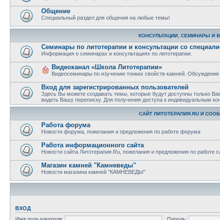
Общение
Специальный раздел для общения на любые темы!
КОНСУЛЬТАЦИИ, СЕМИНАРЫ И 
Семинары по литотерапии и консультации со специал
Информация о семинарах и консультациях по литотерапии.
Видеоканал «Школа Литотерапии»
Видеосеминары по изучению тонких свойств камней. Обсуждение
Вход для зарегистрированных пользователей
Здесь Вы можете создавать темы, которые будут доступны только Ва
видеть Вашу переписку. Для получения доступа к индивидуальным ко
САЙТ ЛИТОТЕРАПИЯ.RU И СОО
Работа форума
Новости форума, пожелания и предложения по работе форума
Работа информационного сайта
Новости сайта Литотерапия.Ru, пожелания и предложения по работе с
Магазин камней "Камневеды"
Новости магазина камней "КАМНЕВЕДЫ"
ВХОД
Имя пользователя:
Пароль: