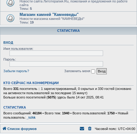
Новости сайта Литотерапия.Ru, пожелания и предложения по работе
сайта
Темы:
5
Магазин камней "Камневеды"
Новости магазина камней "КАМНЕВЕДЫ"
Темы:
19
СТАТИСТИКА
ВХОД
Имя пользователя:
Пароль:
Забыли пароль?
Запомнить меня
КТО СЕЙЧАС НА КОНФЕРЕНЦИИ
Всего
331
посетитель :: 1 зарегистрированный, 0 скрытых и 330 гостей (основано
на активности пользователей за последние 15 минут)
Больше всего посетителей (
5075
) здесь было 14 окт 2025, 08:41
СТАТИСТИКА
Всего сообщений:
46184
• Всего тем:
1940
• Всего пользователей:
1750
• Новый
пользователь:
_tchk
Список форумов
Часовой пояс:
UTC+04:00