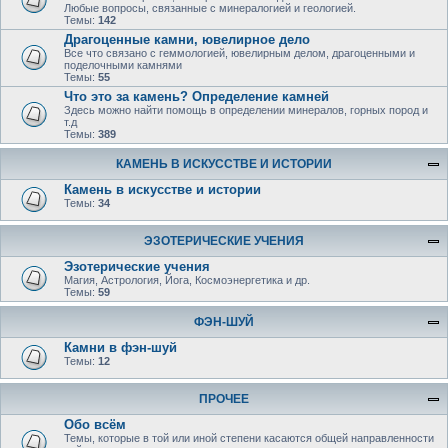
Любые вопросы, связанные с минералогией и геологией.
Темы:
142
Драгоценные камни, ювелирное дело
Все что связано с геммологией, ювелирным делом, драгоценными и
поделочными камнями
Темы:
55
Что это за камень? Определение камней
Здесь можно найти помощь в определении минералов, горных пород и
т.д
Темы:
389
КАМЕНЬ В ИСКУССТВЕ И ИСТОРИИ
Камень в искусстве и истории
Темы:
34
ЭЗОТЕРИЧЕСКИЕ УЧЕНИЯ
Эзотерические учения
Магия, Астрология, Йога, Космоэнергетика и др.
Темы:
59
ФЭН-ШУЙ
Камни в фэн-шуй
Темы:
12
ПРОЧЕЕ
Обо всём
Темы, которые в той или иной степени касаются общей направленности