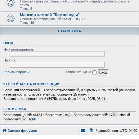
Новости сайта Литотерапия.Ru, пожелания и предложения по работе
сайта
Темы:
5
Магазин камней "Камневеды"
Новости магазина камней "КАМНЕВЕДЫ"
Темы:
19
СТАТИСТИКА
ВХОД
Имя пользователя:
Пароль:
Забыли пароль?
Запомнить меня
КТО СЕЙЧАС НА КОНФЕРЕНЦИИ
Всего
288
посетителей :: 1 зарегистрированный, 0 скрытых и 287 гостей (основано
на активности пользователей за последние 15 минут)
Больше всего посетителей (
5075
) здесь было 14 окт 2025, 08:41
СТАТИСТИКА
Всего сообщений:
46184
• Всего тем:
1940
• Всего пользователей:
1750
• Новый
пользователь:
_tchk
Список форумов
Часовой пояс:
UTC+04:00