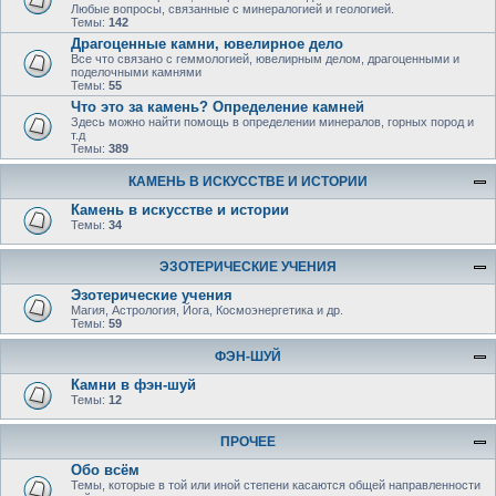
Любые вопросы, связанные с минералогией и геологией.
Темы:
142
Драгоценные камни, ювелирное дело
Все что связано с геммологией, ювелирным делом, драгоценными и
поделочными камнями
Темы:
55
Что это за камень? Определение камней
Здесь можно найти помощь в определении минералов, горных пород и
т.д
Темы:
389
КАМЕНЬ В ИСКУССТВЕ И ИСТОРИИ
Камень в искусстве и истории
Темы:
34
ЭЗОТЕРИЧЕСКИЕ УЧЕНИЯ
Эзотерические учения
Магия, Астрология, Йога, Космоэнергетика и др.
Темы:
59
ФЭН-ШУЙ
Камни в фэн-шуй
Темы:
12
ПРОЧЕЕ
Обо всём
Темы, которые в той или иной степени касаются общей направленности