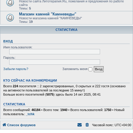
Новости сайта Литотерапия.Ru, пожелания и предложения по работе
сайта
Темы:
5
Магазин камней "Камневеды"
Новости магазина камней "КАМНЕВЕДЫ"
Темы:
19
СТАТИСТИКА
ВХОД
Имя пользователя:
Пароль:
Забыли пароль?
Запомнить меня
КТО СЕЙЧАС НА КОНФЕРЕНЦИИ
Всего
224
посетителя :: 2 зарегистрированных, 0 скрытых и 222 гостя (основано
на активности пользователей за последние 15 минут)
Больше всего посетителей (
5075
) здесь было 14 окт 2025, 08:41
СТАТИСТИКА
Всего сообщений:
46184
• Всего тем:
1940
• Всего пользователей:
1750
• Новый
пользователь:
_tchk
Список форумов
Часовой пояс:
UTC+04:00