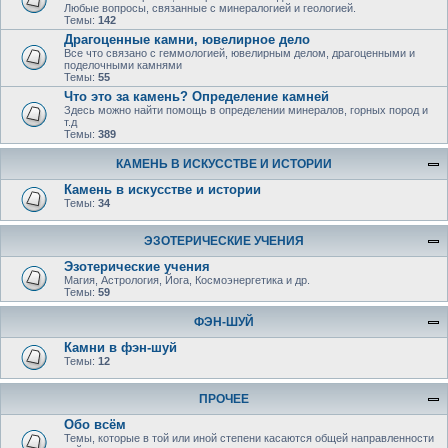
Любые вопросы, связанные с минералогией и геологией.
Темы:
142
Драгоценные камни, ювелирное дело
Все что связано с геммологией, ювелирным делом, драгоценными и
поделочными камнями
Темы:
55
Что это за камень? Определение камней
Здесь можно найти помощь в определении минералов, горных пород и
т.д
Темы:
389
КАМЕНЬ В ИСКУССТВЕ И ИСТОРИИ
Камень в искусстве и истории
Темы:
34
ЭЗОТЕРИЧЕСКИЕ УЧЕНИЯ
Эзотерические учения
Магия, Астрология, Йога, Космоэнергетика и др.
Темы:
59
ФЭН-ШУЙ
Камни в фэн-шуй
Темы:
12
ПРОЧЕЕ
Обо всём
Темы, которые в той или иной степени касаются общей направленности