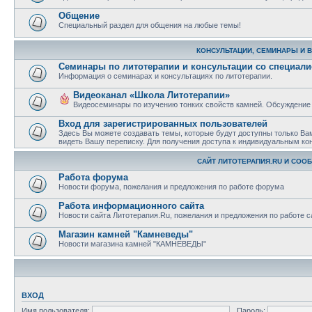
Общение
Специальный раздел для общения на любые темы!
КОНСУЛЬТАЦИИ, СЕМИНАРЫ И 
Семинары по литотерапии и консультации со специал
Информация о семинарах и консультациях по литотерапии.
Видеоканал «Школа Литотерапии»
Видеосеминары по изучению тонких свойств камней. Обсуждение
Вход для зарегистрированных пользователей
Здесь Вы можете создавать темы, которые будут доступны только Ва
видеть Вашу переписку. Для получения доступа к индивидуальным ко
САЙТ ЛИТОТЕРАПИЯ.RU И СОО
Работа форума
Новости форума, пожелания и предложения по работе форума
Работа информационного сайта
Новости сайта Литотерапия.Ru, пожелания и предложения по работе с
Магазин камней "Камневеды"
Новости магазина камней "КАМНЕВЕДЫ"
ВХОД
Имя пользователя:
Пароль: