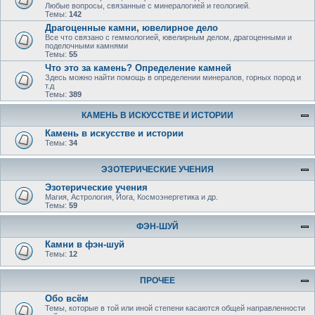
Любые вопросы, связанные с минералогией и геологией.
Темы:
142
Драгоценные камни, ювелирное дело
Все что связано с геммологией, ювелирным делом, драгоценными и
поделочными камнями
Темы:
55
Что это за камень? Определение камней
Здесь можно найти помощь в определении минералов, горных пород и
т.д
Темы:
389
КАМЕНЬ В ИСКУССТВЕ И ИСТОРИИ
Камень в искусстве и истории
Темы:
34
ЭЗОТЕРИЧЕСКИЕ УЧЕНИЯ
Эзотерические учения
Магия, Астрология, Йога, Космоэнергетика и др.
Темы:
59
ФЭН-ШУЙ
Камни в фэн-шуй
Темы:
12
ПРОЧЕЕ
Обо всём
Темы, которые в той или иной степени касаются общей направленности