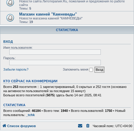
Новости сайта Литотерапия.Ru, пожелания и предложения по работе
сайта
Темы:
5
Магазин камней "Камневеды"
Новости магазина камней "КАМНЕВЕДЫ"
Темы:
19
СТАТИСТИКА
ВХОД
Имя пользователя:
Пароль:
Забыли пароль?
Запомнить меня
КТО СЕЙЧАС НА КОНФЕРЕНЦИИ
Всего
253
посетителя :: 1 зарегистрированный, 0 скрытых и 252 гостя (основано
на активности пользователей за последние 15 минут)
Больше всего посетителей (
5075
) здесь было 14 окт 2025, 08:41
СТАТИСТИКА
Всего сообщений:
46184
• Всего тем:
1940
• Всего пользователей:
1750
• Новый
пользователь:
_tchk
Список форумов
Часовой пояс:
UTC+04:00