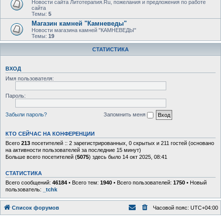
Новости сайта Литотерапия.Ru, пожелания и предложения по работе
сайта
Темы:
5
Магазин камней "Камневеды"
Новости магазина камней "КАМНЕВЕДЫ"
Темы:
19
СТАТИСТИКА
ВХОД
Имя пользователя:
Пароль:
Забыли пароль?
Запомнить меня
КТО СЕЙЧАС НА КОНФЕРЕНЦИИ
Всего
213
посетителей :: 2 зарегистрированных, 0 скрытых и 211 гостей (основано
на активности пользователей за последние 15 минут)
Больше всего посетителей (
5075
) здесь было 14 окт 2025, 08:41
СТАТИСТИКА
Всего сообщений:
46184
• Всего тем:
1940
• Всего пользователей:
1750
• Новый
пользователь:
_tchk
Список форумов
Часовой пояс:
UTC+04:00