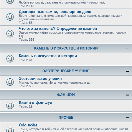
Любые вопросы, связанные с минералогией и геологией.
Темы:
142
Драгоценные камни, ювелирное дело
Все что связано с геммологией, ювелирным делом, драгоценными и
поделочными камнями
Темы:
55
Что это за камень? Определение камней
Здесь можно найти помощь в определении минералов, горных пород и
т.д
Темы:
389
КАМЕНЬ В ИСКУССТВЕ И ИСТОРИИ
Камень в искусстве и истории
Темы:
34
ЭЗОТЕРИЧЕСКИЕ УЧЕНИЯ
Эзотерические учения
Магия, Астрология, Йога, Космоэнергетика и др.
Темы:
59
ФЭН-ШУЙ
Камни в фэн-шуй
Темы:
12
ПРОЧЕЕ
Обо всём
Темы, которые в той или иной степени касаются общей направленности