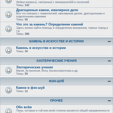
Любые вопросы, связанные с минералогией и геологией.
Темы:
142
Драгоценные камни, ювелирное дело
Все что связано с геммологией, ювелирным делом, драгоценными и
поделочными камнями
Темы:
55
Что это за камень? Определение камней
Здесь можно найти помощь в определении минералов, горных пород и
т.д
Темы:
389
КАМЕНЬ В ИСКУССТВЕ И ИСТОРИИ
Камень в искусстве и истории
Темы:
34
ЭЗОТЕРИЧЕСКИЕ УЧЕНИЯ
Эзотерические учения
Магия, Астрология, Йога, Космоэнергетика и др.
Темы:
59
ФЭН-ШУЙ
Камни в фэн-шуй
Темы:
12
ПРОЧЕЕ
Обо всём
Темы, которые в той или иной степени касаются общей направленности