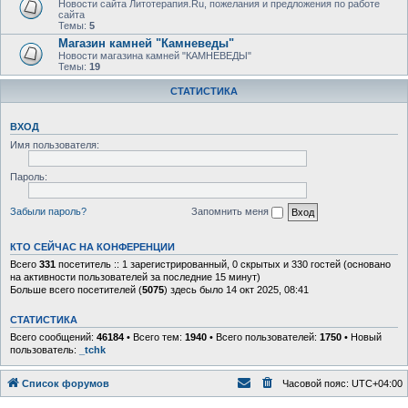
Новости сайта Литотерапия.Ru, пожелания и предложения по работе
сайта
Темы:
5
Магазин камней "Камневеды"
Новости магазина камней "КАМНЕВЕДЫ"
Темы:
19
СТАТИСТИКА
ВХОД
Имя пользователя:
Пароль:
Забыли пароль?
Запомнить меня
КТО СЕЙЧАС НА КОНФЕРЕНЦИИ
Всего
331
посетитель :: 1 зарегистрированный, 0 скрытых и 330 гостей (основано
на активности пользователей за последние 15 минут)
Больше всего посетителей (
5075
) здесь было 14 окт 2025, 08:41
СТАТИСТИКА
Всего сообщений:
46184
• Всего тем:
1940
• Всего пользователей:
1750
• Новый
пользователь:
_tchk
Список форумов
Часовой пояс:
UTC+04:00