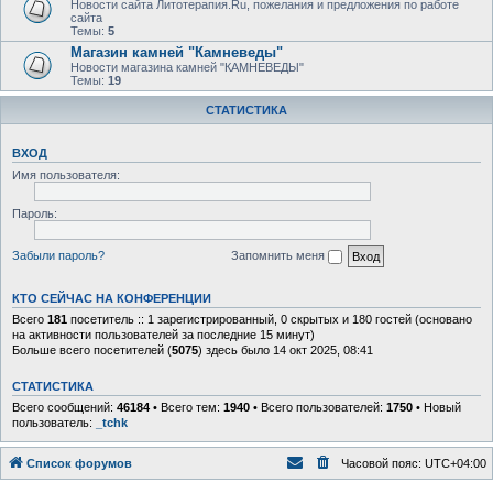
Новости сайта Литотерапия.Ru, пожелания и предложения по работе
сайта
Темы:
5
Магазин камней "Камневеды"
Новости магазина камней "КАМНЕВЕДЫ"
Темы:
19
СТАТИСТИКА
ВХОД
Имя пользователя:
Пароль:
Забыли пароль?
Запомнить меня
КТО СЕЙЧАС НА КОНФЕРЕНЦИИ
Всего
181
посетитель :: 1 зарегистрированный, 0 скрытых и 180 гостей (основано
на активности пользователей за последние 15 минут)
Больше всего посетителей (
5075
) здесь было 14 окт 2025, 08:41
СТАТИСТИКА
Всего сообщений:
46184
• Всего тем:
1940
• Всего пользователей:
1750
• Новый
пользователь:
_tchk
Список форумов
Часовой пояс:
UTC+04:00