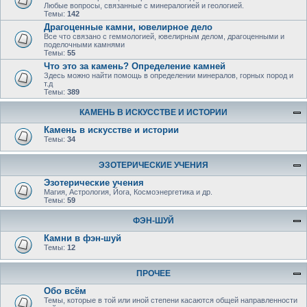
Любые вопросы, связанные с минералогией и геологией.
Темы:
142
Драгоценные камни, ювелирное дело
Все что связано с геммологией, ювелирным делом, драгоценными и
поделочными камнями
Темы:
55
Что это за камень? Определение камней
Здесь можно найти помощь в определении минералов, горных пород и
т.д
Темы:
389
КАМЕНЬ В ИСКУССТВЕ И ИСТОРИИ
Камень в искусстве и истории
Темы:
34
ЭЗОТЕРИЧЕСКИЕ УЧЕНИЯ
Эзотерические учения
Магия, Астрология, Йога, Космоэнергетика и др.
Темы:
59
ФЭН-ШУЙ
Камни в фэн-шуй
Темы:
12
ПРОЧЕЕ
Обо всём
Темы, которые в той или иной степени касаются общей направленности