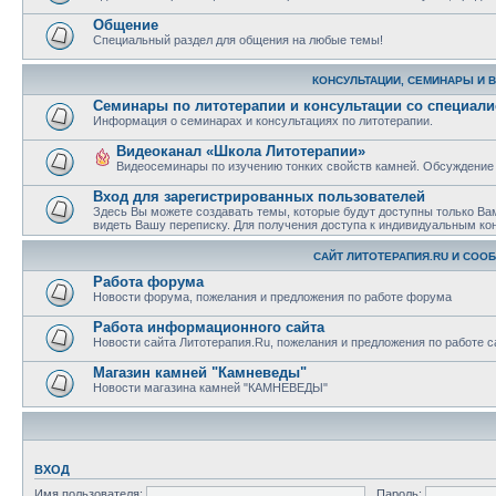
Общение
Специальный раздел для общения на любые темы!
КОНСУЛЬТАЦИИ, СЕМИНАРЫ И 
Семинары по литотерапии и консультации со специал
Информация о семинарах и консультациях по литотерапии.
Видеоканал «Школа Литотерапии»
Видеосеминары по изучению тонких свойств камней. Обсуждение
Вход для зарегистрированных пользователей
Здесь Вы можете создавать темы, которые будут доступны только Ва
видеть Вашу переписку. Для получения доступа к индивидуальным ко
САЙТ ЛИТОТЕРАПИЯ.RU И СОО
Работа форума
Новости форума, пожелания и предложения по работе форума
Работа информационного сайта
Новости сайта Литотерапия.Ru, пожелания и предложения по работе с
Магазин камней "Камневеды"
Новости магазина камней "КАМНЕВЕДЫ"
ВХОД
Имя пользователя:
Пароль: