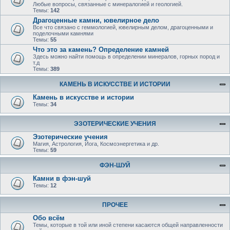
Любые вопросы, связанные с минералогией и геологией.
Темы:
142
Драгоценные камни, ювелирное дело
Все что связано с геммологией, ювелирным делом, драгоценными и
поделочными камнями
Темы:
55
Что это за камень? Определение камней
Здесь можно найти помощь в определении минералов, горных пород и
т.д
Темы:
389
КАМЕНЬ В ИСКУССТВЕ И ИСТОРИИ
Камень в искусстве и истории
Темы:
34
ЭЗОТЕРИЧЕСКИЕ УЧЕНИЯ
Эзотерические учения
Магия, Астрология, Йога, Космоэнергетика и др.
Темы:
59
ФЭН-ШУЙ
Камни в фэн-шуй
Темы:
12
ПРОЧЕЕ
Обо всём
Темы, которые в той или иной степени касаются общей направленности