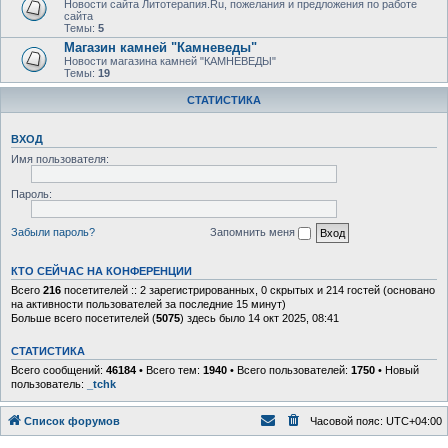
Новости сайта Литотерапия.Ru, пожелания и предложения по работе
сайта
Темы:
5
Магазин камней "Камневеды"
Новости магазина камней "КАМНЕВЕДЫ"
Темы:
19
СТАТИСТИКА
ВХОД
Имя пользователя:
Пароль:
Забыли пароль?
Запомнить меня
КТО СЕЙЧАС НА КОНФЕРЕНЦИИ
Всего
216
посетителей :: 2 зарегистрированных, 0 скрытых и 214 гостей (основано
на активности пользователей за последние 15 минут)
Больше всего посетителей (
5075
) здесь было 14 окт 2025, 08:41
СТАТИСТИКА
Всего сообщений:
46184
• Всего тем:
1940
• Всего пользователей:
1750
• Новый
пользователь:
_tchk
Список форумов
Часовой пояс:
UTC+04:00