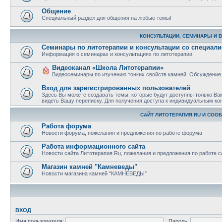
Общение
Специальный раздел для общения на любые темы!
КОНСУЛЬТАЦИИ, СЕМИНАРЫ И 
Семинары по литотерапии и консультации со специал
Информация о семинарах и консультациях по литотерапии.
Видеоканал «Школа Литотерапии»
Видеосеминары по изучению тонких свойств камней. Обсуждение
Вход для зарегистрированных пользователей
Здесь Вы можете создавать темы, которые будут доступны только Ва
видеть Вашу переписку. Для получения доступа к индивидуальным ко
САЙТ ЛИТОТЕРАПИЯ.RU И СОО
Работа форума
Новости форума, пожелания и предложения по работе форума
Работа информационного сайта
Новости сайта Литотерапия.Ru, пожелания и предложения по работе с
Магазин камней "Камневеды"
Новости магазина камней "КАМНЕВЕДЫ"
ВХОД
Имя пользователя:
Пароль: