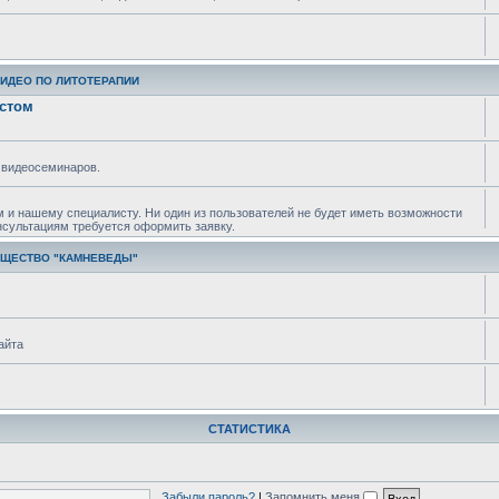
ВИДЕО ПО ЛИТОТЕРАПИИ
истом
 видеосеминаров.
м и нашему специалисту. Ни один из пользователей не будет иметь возможности
нсультациям требуется оформить заявку.
БЩЕСТВО "КАМНЕВЕДЫ"
айта
СТАТИСТИКА
Забыли пароль?
|
Запомнить меня