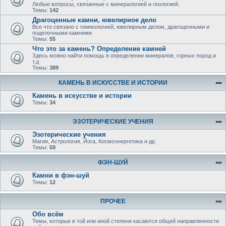
Любые вопросы, связанные с минералогией и геологией.
Темы:
142
Драгоценные камни, ювелирное дело
Все что связано с геммологией, ювелирным делом, драгоценными и
поделочными камнями
Темы:
55
Что это за камень? Определение камней
Здесь можно найти помощь в определении минералов, горных пород и
т.д
Темы:
389
КАМЕНЬ В ИСКУССТВЕ И ИСТОРИИ
Камень в искусстве и истории
Темы:
34
ЭЗОТЕРИЧЕСКИЕ УЧЕНИЯ
Эзотерические учения
Магия, Астрология, Йога, Космоэнергетика и др.
Темы:
59
ФЭН-ШУЙ
Камни в фэн-шуй
Темы:
12
ПРОЧЕЕ
Обо всём
Темы, которые в той или иной степени касаются общей направленности