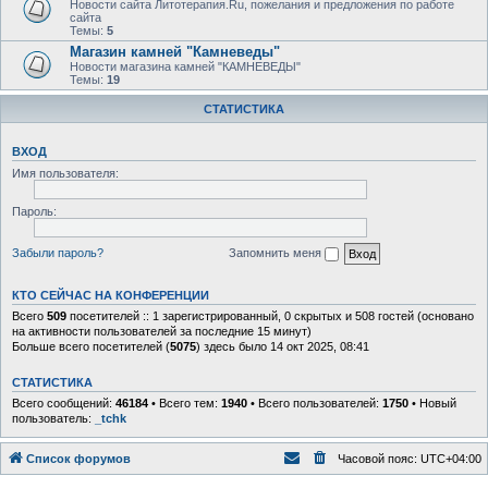
Новости сайта Литотерапия.Ru, пожелания и предложения по работе
сайта
Темы:
5
Магазин камней "Камневеды"
Новости магазина камней "КАМНЕВЕДЫ"
Темы:
19
СТАТИСТИКА
ВХОД
Имя пользователя:
Пароль:
Забыли пароль?
Запомнить меня
КТО СЕЙЧАС НА КОНФЕРЕНЦИИ
Всего
509
посетителей :: 1 зарегистрированный, 0 скрытых и 508 гостей (основано
на активности пользователей за последние 15 минут)
Больше всего посетителей (
5075
) здесь было 14 окт 2025, 08:41
СТАТИСТИКА
Всего сообщений:
46184
• Всего тем:
1940
• Всего пользователей:
1750
• Новый
пользователь:
_tchk
Список форумов
Часовой пояс:
UTC+04:00