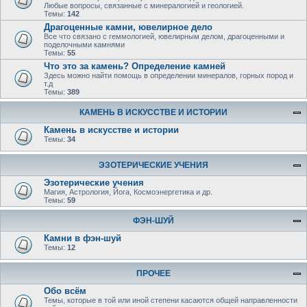
Любые вопросы, связанные с минералогией и геологией.
Темы:
142
Драгоценные камни, ювелирное дело
Все что связано с геммологией, ювелирным делом, драгоценными и
поделочными камнями
Темы:
55
Что это за камень? Определение камней
Здесь можно найти помощь в определении минералов, горных пород и
т.д
Темы:
389
КАМЕНЬ В ИСКУССТВЕ И ИСТОРИИ
Камень в искусстве и истории
Темы:
34
ЭЗОТЕРИЧЕСКИЕ УЧЕНИЯ
Эзотерические учения
Магия, Астрология, Йога, Космоэнергетика и др.
Темы:
59
ФЭН-ШУЙ
Камни в фэн-шуй
Темы:
12
ПРОЧЕЕ
Обо всём
Темы, которые в той или иной степени касаются общей направленности