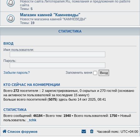
Новости сайта Литотерапия.Ru, пожелания и предложения по работе
сайта
Темы:
5
Магазин камней "Камневеды"
Новости магазина камней "КАМНЕВЕДЫ"
Темы:
19
СТАТИСТИКА
ВХОД
Имя пользователя:
Пароль:
Забыли пароль?
Запомнить меня
КТО СЕЙЧАС НА КОНФЕРЕНЦИИ
Всего
272
посетителя :: 2 зарегистрированных, 0 скрытых и 270 гостей (основано
на активности пользователей за последние 15 минут)
Больше всего посетителей (
5075
) здесь было 14 окт 2025, 08:41
СТАТИСТИКА
Всего сообщений:
46184
• Всего тем:
1940
• Всего пользователей:
1750
• Новый
пользователь:
_tchk
Список форумов
Часовой пояс:
UTC+04:00