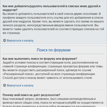
Как мне добавлять/удалять пользователей в списках моих друзей и
недругов?
Вы можете добавлять пользователей в свой список двумя способами. В
профиле каждого пользователя есть ссылка для его добавления в список
друзей или недругов. Кроме того, вы можете сделать это прямо из вашего
личного раздела, непосредственным вводом имени пользователя. Вы
можете также удалять пользователей из соответствующих списков на той
же странице.
Вернуться к началу
Поиск по форумам
Как мне выполнить поиск по форуму или форумам?
Задайте условие поиска в соответствующем поле, расположенном на
главной странице конференции, страницах просмотра форума или темы.
Вы можете осуществить расширенный поиск, щёлкнув по ссылке
«Расширенный поиск», доступной на всех страницах конференции.
Способ доступа к поиску может зависеть от используемого стиля.
Вернуться к началу
Почему мой поиск не даёт результатов?
Ваш поисковый запрос, возможно, был слишком неопределённым и
включал много общих слов, поиск по которым в phpBB не осуществляется.
Будьте более конкретны и используйте возможности расширенного