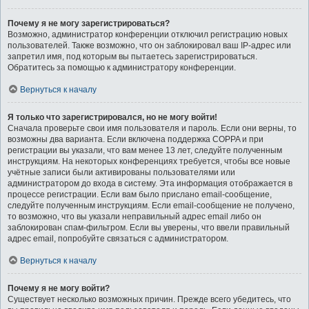
Почему я не могу зарегистрироваться?
Возможно, администратор конференции отключил регистрацию новых
пользователей. Также возможно, что он заблокировал ваш IP-адрес или
запретил имя, под которым вы пытаетесь зарегистрироваться.
Обратитесь за помощью к администратору конференции.
Вернуться к началу
Я только что зарегистрировался, но не могу войти!
Сначала проверьте свои имя пользователя и пароль. Если они верны, то
возможны два варианта. Если включена поддержка COPPA и при
регистрации вы указали, что вам менее 13 лет, следуйте полученным
инструкциям. На некоторых конференциях требуется, чтобы все новые
учётные записи были активированы пользователями или
администратором до входа в систему. Эта информация отображается в
процессе регистрации. Если вам было прислано email-сообщение,
следуйте полученным инструкциям. Если email-сообщение не получено,
то возможно, что вы указали неправильный адрес email либо он
заблокирован спам-фильтром. Если вы уверены, что ввели правильный
адрес email, попробуйте связаться с администратором.
Вернуться к началу
Почему я не могу войти?
Существует несколько возможных причин. Прежде всего убедитесь, что