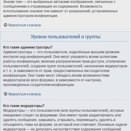
Значки тем — это выбранные авторами изображения, связанные с
сообщениями и отражающие их содержание. Возможность
использования значков тем зависит от разрешений, установленных
администратором конференции.
Вернуться к началу
Уровни пользователей и группы
Кто такие администраторы?
Администраторы — это пользователи, наделённые высшим уровнем
контроля над конференцией. Они могут управлять всеми аспектами
работы конференции, включая разграничение прав доступа, отключение
пользователей, создание групп пользователей, назначение модераторов
и т. п., в зависимости от прав, предоставленных им создателем
конференции. Они также могут обладать всеми возможностями
модераторов во всех форумах, в зависимости от настроек,
произведённых создателем конференции.
Вернуться к началу
Кто такие модераторы?
Модераторы — это пользователи (или группы пользователей), которые
ежедневно следят за форумами. Они имеют право редактировать или
удалять сообщения, закрывать, открывать, перемещать, удалять и
объединять темы на форуме, за который они отвечают. Основные задачи
модераторов — не допускать несоответствия содержания сообщений