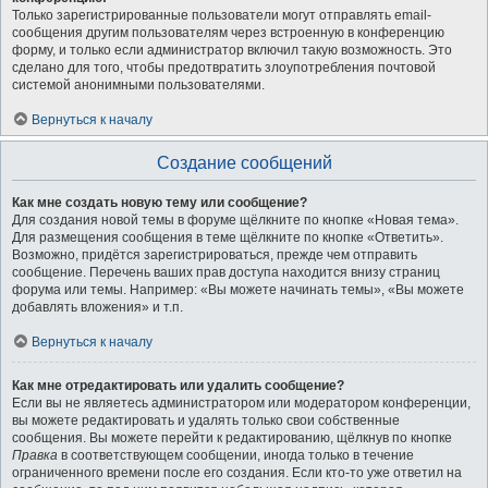
Только зарегистрированные пользователи могут отправлять email-
сообщения другим пользователям через встроенную в конференцию
форму, и только если администратор включил такую возможность. Это
сделано для того, чтобы предотвратить злоупотребления почтовой
системой анонимными пользователями.
Вернуться к началу
Создание сообщений
Как мне создать новую тему или сообщение?
Для создания новой темы в форуме щёлкните по кнопке «Новая тема».
Для размещения сообщения в теме щёлкните по кнопке «Ответить».
Возможно, придётся зарегистрироваться, прежде чем отправить
сообщение. Перечень ваших прав доступа находится внизу страниц
форума или темы. Например: «Вы можете начинать темы», «Вы можете
добавлять вложения» и т.п.
Вернуться к началу
Как мне отредактировать или удалить сообщение?
Если вы не являетесь администратором или модератором конференции,
вы можете редактировать и удалять только свои собственные
сообщения. Вы можете перейти к редактированию, щёлкнув по кнопке
Правка
в соответствующем сообщении, иногда только в течение
ограниченного времени после его создания. Если кто-то уже ответил на