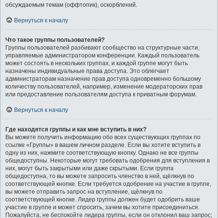
обсуждаемым темам (оффтопик), оскорблений.
Вернуться к началу
Что такое группы пользователей?
Группы пользователей разбивают сообщество на структурные части,
управляемые администратором конференции. Каждый пользователь
может состоять в нескольких группах, и каждой группе могут быть
назначены индивидуальные права доступа. Это облегчает
администраторам назначение прав доступа одновременно большому
количеству пользователей, например, изменение модераторских прав
или предоставление пользователям доступа к приватным форумам.
Вернуться к началу
Где находятся группы и как мне вступить в них?
Вы можете получить информацию обо всех существующих группах по
ссылке «Группы» в вашем личном разделе. Если вы хотите вступить в
одну из них, нажмите соответствующую кнопку. Однако не все группы
общедоступны. Некоторые могут требовать одобрения для вступления в
них, могут быть закрытыми или даже скрытыми. Если группа
общедоступна, то вы можете запросить членство в ней, щёлкнув по
соответствующей кнопке. Если требуется одобрение на участие в группе,
вы можете отправить запрос на вступление, щёлкнув по
соответствующей кнопке. Лидер группы должен будет одобрить ваше
участие в группе и может спросить, зачем вы хотите присоединиться.
Пожалуйста, не беспокойте лидера группы, если он отклонил ваш запрос;