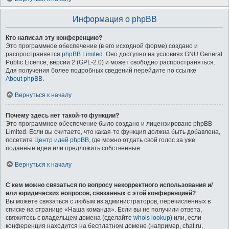
Информация о phpBB
Кто написал эту конференцию?
Это программное обеспечение (в его исходной форме) создано и
распространяется
phpBB Limited
. Оно доступно на условиях GNU General
Public Licence, версии 2 (GPL-2.0) и может свободно распространяться.
Для получения более подробных сведений перейдите по ссылке
About phpBB
.
Вернуться к началу
Почему здесь нет такой-то функции?
Это программное обеспечение было создано и лицензировано phpBB
Limited. Если вы считаете, что какая-то функция должна быть добавлена,
посетите
Центр идей phpBB
, где можно отдать свой голос за уже
поданные идеи или предложить собственные.
Вернуться к началу
С кем можно связаться по вопросу некорректного использования и/
или юридических вопросов, связанных с этой конференцией?
Вы можете связаться с любым из администраторов, перечисленных в
списке на странице «Наша команда». Если вы не получили ответа,
свяжитесь с владельцем домена (сделайте
whois lookup
) или, если
конференция находится на бесплатном домене (например, chat.ru,