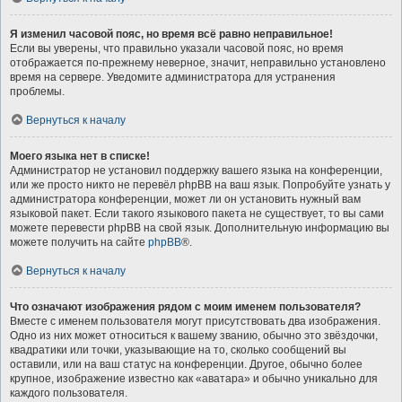
Я изменил часовой пояс, но время всё равно неправильное!
Если вы уверены, что правильно указали часовой пояс, но время
отображается по-прежнему неверное, значит, неправильно установлено
время на сервере. Уведомите администратора для устранения
проблемы.
Вернуться к началу
Моего языка нет в списке!
Администратор не установил поддержку вашего языка на конференции,
или же просто никто не перевёл phpBB на ваш язык. Попробуйте узнать у
администратора конференции, может ли он установить нужный вам
языковой пакет. Если такого языкового пакета не существует, то вы сами
можете перевести phpBB на свой язык. Дополнительную информацию вы
можете получить на сайте
phpBB
®.
Вернуться к началу
Что означают изображения рядом с моим именем пользователя?
Вместе с именем пользователя могут присутствовать два изображения.
Одно из них может относиться к вашему званию, обычно это звёздочки,
квадратики или точки, указывающие на то, сколько сообщений вы
оставили, или на ваш статус на конференции. Другое, обычно более
крупное, изображение известно как «аватара» и обычно уникально для
каждого пользователя.