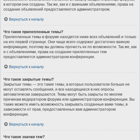
в котором они созданы. Так же, как и с важными объявлениями, права на
создание объявлений предоставляются администратором.
Вернуться к началу
Что такое прилепленные темы?
Прилепленные темы в форуме находятся ниже всех объявлений и только
на его первой странице. Они чаще всего содержат достаточно важную
информацию, поэтому вы должны прочесть их по возможности. Так же, как
и с объявлениями, права на создание прилепленных тем
предоставляются администратором конференции.
Вернуться к началу
Что такое закрытые темы?
Закрытые темы — это такие темы, в которых пользователи больше не
могут оставлять сообщения, и все находящиеся в них опросы
автоматически завершаются. Темы могут быть закрыты по многим
причинам модератором форума или администратором конференции. Вы
также можете иметь возможность закрывать созданные вами темы, в
зависимости от прав, предоставленных вам администратором
конференции.
Вернуться к началу
Что такое значки тем?