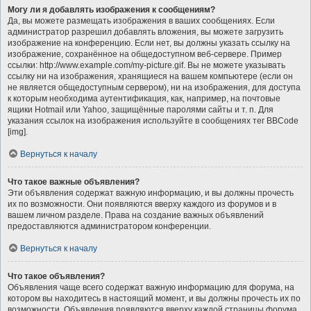
Могу ли я добавлять изображения к сообщениям?
Да, вы можете размещать изображения в ваших сообщениях. Если
администратор разрешил добавлять вложения, вы можете загрузить
изображение на конференцию. Если нет, вы должны указать ссылку на
изображение, сохранённое на общедоступном веб-сервере. Пример
ссылки: http://www.example.com/my-picture.gif. Вы не можете указывать
ссылку ни на изображения, хранящиеся на вашем компьютере (если он
не является общедоступным сервером), ни на изображения, для доступа
к которым необходима аутентификация, как, например, на почтовые
ящики Hotmail или Yahoo, защищённые паролями сайты и т. п. Для
указания ссылок на изображения используйте в сообщениях тег BBCode
[img].
Вернуться к началу
Что такое важные объявления?
Эти объявления содержат важную информацию, и вы должны прочесть
их по возможности. Они появляются вверху каждого из форумов и в
вашем личном разделе. Права на создание важных объявлений
предоставляются администратором конференции.
Вернуться к началу
Что такое объявления?
Объявления чаще всего содержат важную информацию для форума, на
котором вы находитесь в настоящий момент, и вы должны прочесть их по
возможности. Объявления появляются вверху каждой страницы форума,