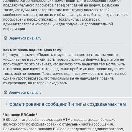
Администратор конференции может решить, что сообщения требуют
предварительного просмотра перед отправкой на форум. Возможно
также, что администратор включил вас в группу пользователей,
сообщения которых, по его или её мнению, должны быть предварительно
просмотрены перед отправкой. Пожалуйста, свяжитесь с
администратором конференции для получения дополнительной
информации.
Вернуться к началу
Как мне вновь поднять мою тему?
Щёлкнув по ссылке «Поднять тему» при просмотре темы, вы можете
«поднять» её в верхнюю часть первой страницы форума. Если этого не
происходит, то это означает, что возможность поднятия тем могла быть
отключена, или время, которое должно пройти до повторного поднятия
темы, ещё не прошло. Также можно поднять тему, просто ответив на неё,
однако удостоверьтесь, что тем самым вы не нарушаете правила
конференции, на которой находитесь.
Вернуться к началу
Форматирование сообщений и типы создаваемых тем
Что такое BBCode?
BBCode — это особая реализация HTML, предлагающая большие
возможности по форматированию отдельных частей сообщения.
Возможность использования BBCode определяется администратором,