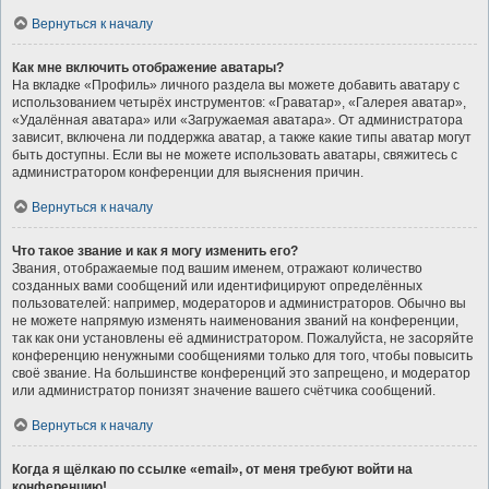
Вернуться к началу
Как мне включить отображение аватары?
На вкладке «Профиль» личного раздела вы можете добавить аватару с
использованием четырёх инструментов: «Граватар», «Галерея аватар»,
«Удалённая аватара» или «Загружаемая аватара». От администратора
зависит, включена ли поддержка аватар, а также какие типы аватар могут
быть доступны. Если вы не можете использовать аватары, свяжитесь с
администратором конференции для выяснения причин.
Вернуться к началу
Что такое звание и как я могу изменить его?
Звания, отображаемые под вашим именем, отражают количество
созданных вами сообщений или идентифицируют определённых
пользователей: например, модераторов и администраторов. Обычно вы
не можете напрямую изменять наименования званий на конференции,
так как они установлены её администратором. Пожалуйста, не засоряйте
конференцию ненужными сообщениями только для того, чтобы повысить
своё звание. На большинстве конференций это запрещено, и модератор
или администратор понизят значение вашего счётчика сообщений.
Вернуться к началу
Когда я щёлкаю по ссылке «email», от меня требуют войти на
конференцию!