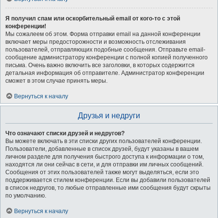
Я получил спам или оскорбительный email от кого-то с этой
конференции!
Мы сожалеем об этом. Форма отправки email на данной конференции
включает меры предосторожности и возможность отслеживания
пользователей, отправляющих подобные сообщения. Отправьте email-
сообщение администратору конференции с полной копией полученного
письма. Очень важно включить все заголовки, в которых содержится
детальная информация об отправителе. Администратор конференции
сможет в этом случае принять меры.
Вернуться к началу
Друзья и недруги
Что означают списки друзей и недругов?
Вы можете включать в эти списки других пользователей конференции.
Пользователи, добавленные в список друзей, будут указаны в вашем
личном разделе для получения быстрого доступа к информации о том,
находятся ли они сейчас в сети, и для отправки им личных сообщений.
Сообщения от этих пользователей также могут выделяться, если это
поддерживается стилем конференции. Если вы добавили пользователей
в список недругов, то любые отправленные ими сообщения будут скрыты
по умолчанию.
Вернуться к началу