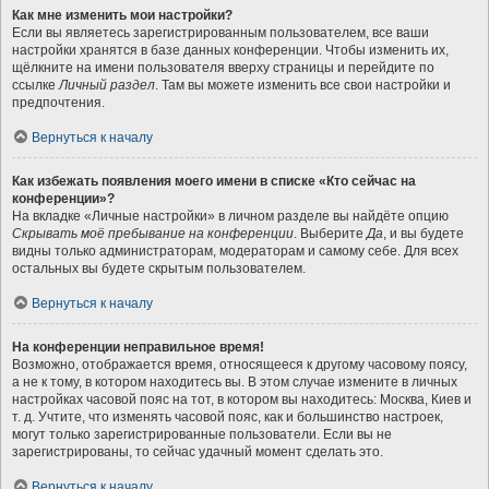
Как мне изменить мои настройки?
Если вы являетесь зарегистрированным пользователем, все ваши
настройки хранятся в базе данных конференции. Чтобы изменить их,
щёлкните на имени пользователя вверху страницы и перейдите по
ссылке
Личный раздел
. Там вы можете изменить все свои настройки и
предпочтения.
Вернуться к началу
Как избежать появления моего имени в списке «Кто сейчас на
конференции»?
На вкладке «Личные настройки» в личном разделе вы найдёте опцию
Скрывать моё пребывание на конференции
. Выберите
Да
, и вы будете
видны только администраторам, модераторам и самому себе. Для всех
остальных вы будете скрытым пользователем.
Вернуться к началу
На конференции неправильное время!
Возможно, отображается время, относящееся к другому часовому поясу,
а не к тому, в котором находитесь вы. В этом случае измените в личных
настройках часовой пояс на тот, в котором вы находитесь: Москва, Киев и
т. д. Учтите, что изменять часовой пояс, как и большинство настроек,
могут только зарегистрированные пользователи. Если вы не
зарегистрированы, то сейчас удачный момент сделать это.
Вернуться к началу