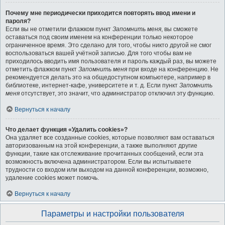
Почему мне периодически приходится повторять ввод имени и
пароля?
Если вы не отметили флажком пункт
Запомнить меня
, вы сможете
оставаться под своим именем на конференции только некоторое
ограниченное время. Это сделано для того, чтобы никто другой не смог
воспользоваться вашей учётной записью. Для того чтобы вам не
приходилось вводить имя пользователя и пароль каждый раз, вы можете
отметить флажком пункт
Запомнить меня
при входе на конференцию. Не
рекомендуется делать это на общедоступном компьютере, например в
библиотеке, интернет-кафе, университете и т. д. Если пункт
Запомнить
меня
отсутствует, это значит, что администратор отключил эту функцию.
Вернуться к началу
Что делает функция «Удалить cookies»?
Она удаляет все созданные cookies, которые позволяют вам оставаться
авторизованным на этой конференции, а также выполняют другие
функции, такие как отслеживание прочитанных сообщений, если эта
возможность включена администратором. Если вы испытываете
трудности со входом или выходом на данной конференции, возможно,
удаление cookies может помочь.
Вернуться к началу
Параметры и настройки пользователя