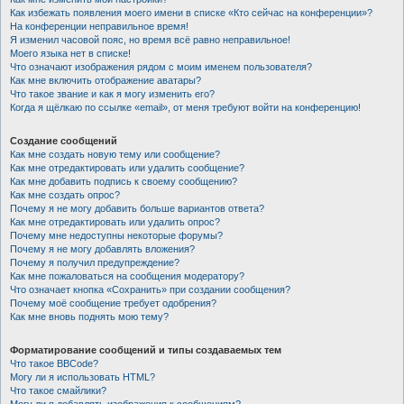
Как избежать появления моего имени в списке «Кто сейчас на конференции»?
На конференции неправильное время!
Я изменил часовой пояс, но время всё равно неправильное!
Моего языка нет в списке!
Что означают изображения рядом с моим именем пользователя?
Как мне включить отображение аватары?
Что такое звание и как я могу изменить его?
Когда я щёлкаю по ссылке «email», от меня требуют войти на конференцию!
Создание сообщений
Как мне создать новую тему или сообщение?
Как мне отредактировать или удалить сообщение?
Как мне добавить подпись к своему сообщению?
Как мне создать опрос?
Почему я не могу добавить больше вариантов ответа?
Как мне отредактировать или удалить опрос?
Почему мне недоступны некоторые форумы?
Почему я не могу добавлять вложения?
Почему я получил предупреждение?
Как мне пожаловаться на сообщения модератору?
Что означает кнопка «Сохранить» при создании сообщения?
Почему моё сообщение требует одобрения?
Как мне вновь поднять мою тему?
Форматирование сообщений и типы создаваемых тем
Что такое BBCode?
Могу ли я использовать HTML?
Что такое смайлики?