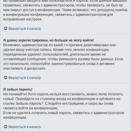
вы правильно вводите имя пользователя и пароль. Если данные введены
правильно, свяжитесь с администратором, чтобы проверить, не был ли
вам закрыт доступ к конференции. Также возможно, что допущена ошибка
в конфигурации конференции, свяжитесь с администратором для
исправления настроек.
Вернуться к началу
Я давно зарегистрирован, но больше не могу войти!
Возможно, администратор по какой-то причине деактивировал или
удалил вашу учётную запись. Кроме того, многие конференции
периодически удаляют пользователей, длительное время не
оставляющих сообщения, чтобы уменьшить размер базы данных. Если
это произошло, попробуйте зарегистрироваться снова и активнее
участвовать в дискуссиях.
Вернуться к началу
Я забыл пароль!
Не паникуйте! Хотя пароль нельзя восстановить, можно легко получить
новый. Перейдите на страницу входа на конференцию и щёлкните на
ссылку
Забыли пароль?
. Следуйте инструкциям, и скоро вы снова
сможете войти на конференцию.
Если не удалось получить новый пароль, свяжитесь с администратором
конференции.
Вернуться к началу