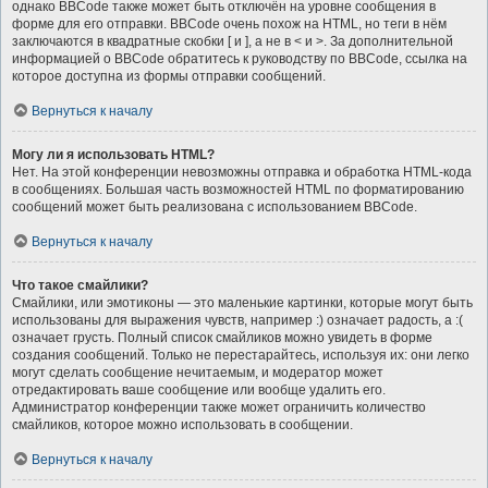
однако BBCode также может быть отключён на уровне сообщения в
форме для его отправки. BBCode очень похож на HTML, но теги в нём
заключаются в квадратные скобки [ и ], а не в < и >. За дополнительной
информацией о BBCode обратитесь к руководству по BBCode, ссылка на
которое доступна из формы отправки сообщений.
Вернуться к началу
Могу ли я использовать HTML?
Нет. На этой конференции невозможны отправка и обработка HTML-кода
в сообщениях. Большая часть возможностей HTML по форматированию
сообщений может быть реализована с использованием BBCode.
Вернуться к началу
Что такое смайлики?
Смайлики, или эмотиконы — это маленькие картинки, которые могут быть
использованы для выражения чувств, например :) означает радость, а :(
означает грусть. Полный список смайликов можно увидеть в форме
создания сообщений. Только не перестарайтесь, используя их: они легко
могут сделать сообщение нечитаемым, и модератор может
отредактировать ваше сообщение или вообще удалить его.
Администратор конференции также может ограничить количество
смайликов, которое можно использовать в сообщении.
Вернуться к началу