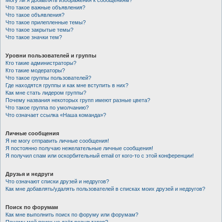
Могу ли я добавлять изображения к сообщениям?
Что такое важные объявления?
Что такое объявления?
Что такое прилепленные темы?
Что такое закрытые темы?
Что такое значки тем?
Уровни пользователей и группы
Кто такие администраторы?
Кто такие модераторы?
Что такое группы пользователей?
Где находятся группы и как мне вступить в них?
Как мне стать лидером группы?
Почему названия некоторых групп имеют разные цвета?
Что такое группа по умолчанию?
Что означает ссылка «Наша команда»?
Личные сообщения
Я не могу отправить личные сообщения!
Я постоянно получаю нежелательные личные сообщения!
Я получил спам или оскорбительный email от кого-то с этой конференции!
Друзья и недруги
Что означают списки друзей и недругов?
Как мне добавлять/удалять пользователей в списках моих друзей и недругов?
Поиск по форумам
Как мне выполнить поиск по форуму или форумам?