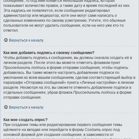
сообщение, то под ним появится небольшая надпись, которая
показывает количество правок, а также дату и время последней из них.
Эта надпись не появляется, если сообщение редактировал
администратор или модератор, хотя они могут сами написать о
сделанных изменениях по своему усмотрению. Учтите, что обычные
пользователи не могут удалить сообщение, если на него уже кто-то
ответил.
Вернуться к началу
Как мне добавить подпись к своему сообщению?
Чтобы добавить подпись к сообщению, вы должны сначала создать её в
личном разделе. После этого вы можете отметить флажком пункт
Присоединить подпись
в форме отправки сообщения, чтобы подпись
добавилась. Вы также можете настроить добавление подписи по
умолчанию ко всем вашим сообщениям, сделав соответствующий выбор в
параграфе «Отправка сообщений» пункта «Личные настройки» в личном
разделе. Несмотря на это, вы сможете отменить добавление подписи в
отдельных сообщениях, убрав флажок
Присоединить подпись
в форме
отправки сообщения.
Вернуться к началу
Как мне создать опрос?
При создании темы или редактировании первого сообщения темы
щёлкните на вкладке или перейдите в форму
Создать опрос
под
основной формой для создания сообщения, в зависимости от