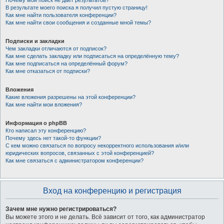
Почему мой поиск не даёт результатов?
В результате моего поиска я получил пустую страницу!
Как мне найти пользователя конференции?
Как мне найти свои сообщения и созданные мной темы?
Подписки и закладки
Чем закладки отличаются от подписок?
Как мне сделать закладку или подписаться на определённую тему?
Как мне подписаться на определённый форум?
Как мне отказаться от подписки?
Вложения
Какие вложения разрешены на этой конференции?
Как мне найти мои вложения?
Информация о phpBB
Кто написал эту конференцию?
Почему здесь нет такой-то функции?
С кем можно связаться по вопросу некорректного использования и/или
юридических вопросов, связанных с этой конференцией?
Как мне связаться с администратором конференции?
Вход на конференцию и регистрация
Зачем мне нужно регистрироваться?
Вы можете этого и не делать. Всё зависит от того, как администратор