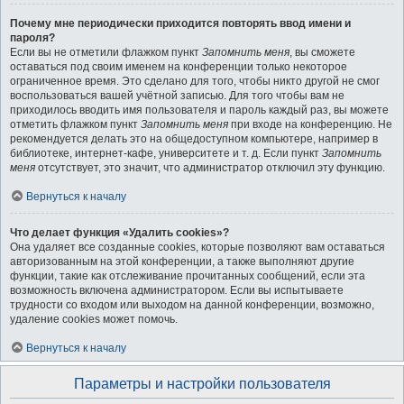
Почему мне периодически приходится повторять ввод имени и
пароля?
Если вы не отметили флажком пункт
Запомнить меня
, вы сможете
оставаться под своим именем на конференции только некоторое
ограниченное время. Это сделано для того, чтобы никто другой не смог
воспользоваться вашей учётной записью. Для того чтобы вам не
приходилось вводить имя пользователя и пароль каждый раз, вы можете
отметить флажком пункт
Запомнить меня
при входе на конференцию. Не
рекомендуется делать это на общедоступном компьютере, например в
библиотеке, интернет-кафе, университете и т. д. Если пункт
Запомнить
меня
отсутствует, это значит, что администратор отключил эту функцию.
Вернуться к началу
Что делает функция «Удалить cookies»?
Она удаляет все созданные cookies, которые позволяют вам оставаться
авторизованным на этой конференции, а также выполняют другие
функции, такие как отслеживание прочитанных сообщений, если эта
возможность включена администратором. Если вы испытываете
трудности со входом или выходом на данной конференции, возможно,
удаление cookies может помочь.
Вернуться к началу
Параметры и настройки пользователя