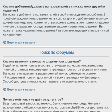
Как мне добавлять/удалять пользователей в списках моих друзей и
недругов?
Вы можете добавлять пользователей в свой список двумя способами. В
профиле каждого пользователя есть ссылка для его добавления в список
друзей или недругов. Кроме того, вы можете сделать это прямо из вашего
личного раздела, непосредственным вводом имени пользователя. Вы
можете также удалять пользователей из соответствующих списков на той
же странице.
Вернуться к началу
Поиск по форумам
Как мне выполнить поиск по форуму или форумам?
Задайте условие поиска в соответствующем поле, расположенном на
главной странице конференции, страницах просмотра форума или темы.
Вы можете осуществить расширенный поиск, щёлкнув по ссылке
«Расширенный поиск», доступной на всех страницах конференции.
Способ доступа к поиску может зависеть от используемого стиля.
Вернуться к началу
Почему мой поиск не даёт результатов?
Ваш поисковый запрос, возможно, был слишком неопределённым и
включал много общих слов, поиск по которым в phpBB не осуществляется.
Будьте более конкретны и используйте возможности расширенного