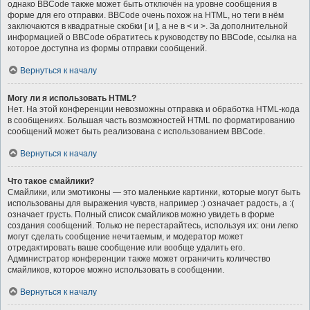
однако BBCode также может быть отключён на уровне сообщения в
форме для его отправки. BBCode очень похож на HTML, но теги в нём
заключаются в квадратные скобки [ и ], а не в < и >. За дополнительной
информацией о BBCode обратитесь к руководству по BBCode, ссылка на
которое доступна из формы отправки сообщений.
Вернуться к началу
Могу ли я использовать HTML?
Нет. На этой конференции невозможны отправка и обработка HTML-кода
в сообщениях. Большая часть возможностей HTML по форматированию
сообщений может быть реализована с использованием BBCode.
Вернуться к началу
Что такое смайлики?
Смайлики, или эмотиконы — это маленькие картинки, которые могут быть
использованы для выражения чувств, например :) означает радость, а :(
означает грусть. Полный список смайликов можно увидеть в форме
создания сообщений. Только не перестарайтесь, используя их: они легко
могут сделать сообщение нечитаемым, и модератор может
отредактировать ваше сообщение или вообще удалить его.
Администратор конференции также может ограничить количество
смайликов, которое можно использовать в сообщении.
Вернуться к началу