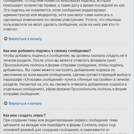
сообщение, то под ним появится небольшая надпись, которая
показывает количество правок, а также дату и время последней из них.
Эта надпись не появляется, если сообщение редактировал
администратор или модератор, хотя они могут сами написать о
сделанных изменениях по своему усмотрению. Учтите, что обычные
пользователи не могут удалить сообщение, если на него уже кто-то
ответил.
Вернуться к началу
Как мне добавить подпись к своему сообщению?
Чтобы добавить подпись к сообщению, вы должны сначала создать её в
личном разделе. После этого вы можете отметить флажком пункт
Присоединить подпись
в форме отправки сообщения, чтобы подпись
добавилась. Вы также можете настроить добавление подписи по
умолчанию ко всем вашим сообщениям, сделав соответствующий выбор в
параграфе «Отправка сообщений» пункта «Личные настройки» в личном
разделе. Несмотря на это, вы сможете отменить добавление подписи в
отдельных сообщениях, убрав флажок
Присоединить подпись
в форме
отправки сообщения.
Вернуться к началу
Как мне создать опрос?
При создании темы или редактировании первого сообщения темы
щёлкните на вкладке или перейдите в форму
Создать опрос
под
основной формой для создания сообщения, в зависимости от