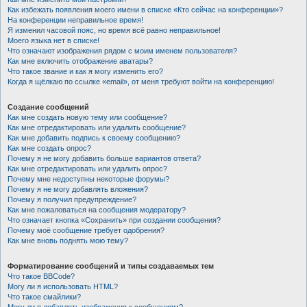
Как избежать появления моего имени в списке «Кто сейчас на конференции»?
На конференции неправильное время!
Я изменил часовой пояс, но время всё равно неправильное!
Моего языка нет в списке!
Что означают изображения рядом с моим именем пользователя?
Как мне включить отображение аватары?
Что такое звание и как я могу изменить его?
Когда я щёлкаю по ссылке «email», от меня требуют войти на конференцию!
Создание сообщений
Как мне создать новую тему или сообщение?
Как мне отредактировать или удалить сообщение?
Как мне добавить подпись к своему сообщению?
Как мне создать опрос?
Почему я не могу добавить больше вариантов ответа?
Как мне отредактировать или удалить опрос?
Почему мне недоступны некоторые форумы?
Почему я не могу добавлять вложения?
Почему я получил предупреждение?
Как мне пожаловаться на сообщения модератору?
Что означает кнопка «Сохранить» при создании сообщения?
Почему моё сообщение требует одобрения?
Как мне вновь поднять мою тему?
Форматирование сообщений и типы создаваемых тем
Что такое BBCode?
Могу ли я использовать HTML?
Что такое смайлики?