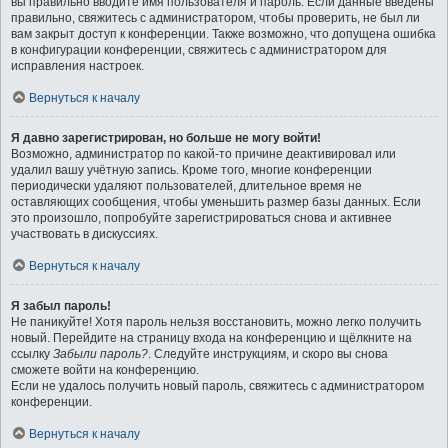
вы правильно вводите имя пользователя и пароль. Если данные введены
правильно, свяжитесь с администратором, чтобы проверить, не был ли
вам закрыт доступ к конференции. Также возможно, что допущена ошибка
в конфигурации конференции, свяжитесь с администратором для
исправления настроек.
Вернуться к началу
Я давно зарегистрирован, но больше не могу войти!
Возможно, администратор по какой-то причине деактивировал или
удалил вашу учётную запись. Кроме того, многие конференции
периодически удаляют пользователей, длительное время не
оставляющих сообщения, чтобы уменьшить размер базы данных. Если
это произошло, попробуйте зарегистрироваться снова и активнее
участвовать в дискуссиях.
Вернуться к началу
Я забыл пароль!
Не паникуйте! Хотя пароль нельзя восстановить, можно легко получить
новый. Перейдите на страницу входа на конференцию и щёлкните на
ссылку
Забыли пароль?
. Следуйте инструкциям, и скоро вы снова
сможете войти на конференцию.
Если не удалось получить новый пароль, свяжитесь с администратором
конференции.
Вернуться к началу