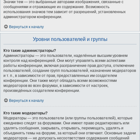
Значки тем — это выбранные авторами изображения, связанные с
сообщениями и отражающие их содержание. Возможность
использования значков тем зависит от разрешений, установленных
администратором конференции.
Вернуться к началу
Уровни пользователей и группы
Кто такие администраторы?
Администраторы — это пользователи, наделённые высшим уровнем
контроля над конференцией. Они могут управлять всеми аспектами
работы конференции, включая разграничение прав доступа, отключение
пользователей, создание групп пользователей, назначение модераторов
и т. п., в зависимости от прав, предоставленных им создателем
конференции. Они также могут обладать всеми возможностями
модераторов во всех форумах, в зависимости от настроек,
произведённых создателем конференции.
Вернуться к началу
Кто такие модераторы?
Модераторы — это пользователи (или группы пользователей), которые
ежедневно следят за форумами. Они имеют право редактировать или
удалять сообщения, закрывать, открывать, перемещать, удалять и
объединять темы на форуме, за который они отвечают. Основные задачи
модераторов — не допускать несоответствия содержания сообщений