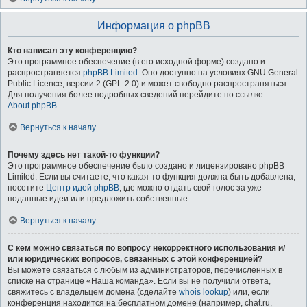
Информация о phpBB
Кто написал эту конференцию?
Это программное обеспечение (в его исходной форме) создано и
распространяется
phpBB Limited
. Оно доступно на условиях GNU General
Public Licence, версии 2 (GPL-2.0) и может свободно распространяться.
Для получения более подробных сведений перейдите по ссылке
About phpBB
.
Вернуться к началу
Почему здесь нет такой-то функции?
Это программное обеспечение было создано и лицензировано phpBB
Limited. Если вы считаете, что какая-то функция должна быть добавлена,
посетите
Центр идей phpBB
, где можно отдать свой голос за уже
поданные идеи или предложить собственные.
Вернуться к началу
С кем можно связаться по вопросу некорректного использования и/
или юридических вопросов, связанных с этой конференцией?
Вы можете связаться с любым из администраторов, перечисленных в
списке на странице «Наша команда». Если вы не получили ответа,
свяжитесь с владельцем домена (сделайте
whois lookup
) или, если
конференция находится на бесплатном домене (например, chat.ru,