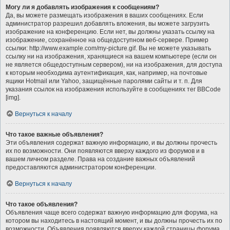
Могу ли я добавлять изображения к сообщениям?
Да, вы можете размещать изображения в ваших сообщениях. Если
администратор разрешил добавлять вложения, вы можете загрузить
изображение на конференцию. Если нет, вы должны указать ссылку на
изображение, сохранённое на общедоступном веб-сервере. Пример
ссылки: http://www.example.com/my-picture.gif. Вы не можете указывать
ссылку ни на изображения, хранящиеся на вашем компьютере (если он
не является общедоступным сервером), ни на изображения, для доступа
к которым необходима аутентификация, как, например, на почтовые
ящики Hotmail или Yahoo, защищённые паролями сайты и т. п. Для
указания ссылок на изображения используйте в сообщениях тег BBCode
[img].
Вернуться к началу
Что такое важные объявления?
Эти объявления содержат важную информацию, и вы должны прочесть
их по возможности. Они появляются вверху каждого из форумов и в
вашем личном разделе. Права на создание важных объявлений
предоставляются администратором конференции.
Вернуться к началу
Что такое объявления?
Объявления чаще всего содержат важную информацию для форума, на
котором вы находитесь в настоящий момент, и вы должны прочесть их по
возможности. Объявления появляются вверху каждой страницы форума,