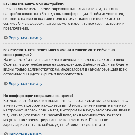
Как мне изменить мои настройки?
Если вы являетесь зарегистрированным пользователем, все ваши
настройки хранятся в базе данных конференции. Чтобы изменить их,
щёлкните на имени пользователя вверху страницы и перейдите по
ссылке
Личный раздел
. Там вы можете изменить все свои настройки и
предпочтения.
Вернуться к началу
Как избежать появления моего имени в списке «Кто сейчас на
конференции»?
На вкладке «Личные настройки» в личном разделе вы найдёте опцию
Скрывать моё пребывание на конференции
. Выберите
Да
, и вы будете
видны только администраторам, модераторам и самому себе. Для всех
остальных вы будете скрытым пользователем.
Вернуться к началу
На конференции неправильное время!
Возможно, отображается время, относящееся к другому часовому поясу,
а не к тому, в котором находитесь вы. В этом случае измените в личных
настройках часовой пояс на тот, в котором вы находитесь: Москва, Киев и
т. д. Учтите, что изменять часовой пояс, как и большинство настроек,
могут только зарегистрированные пользователи. Если вы не
зарегистрированы, то сейчас удачный момент сделать это.
Вернуться к началу