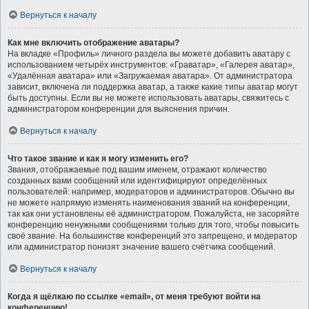
Вернуться к началу
Как мне включить отображение аватары?
На вкладке «Профиль» личного раздела вы можете добавить аватару с
использованием четырёх инструментов: «Граватар», «Галерея аватар»,
«Удалённая аватара» или «Загружаемая аватара». От администратора
зависит, включена ли поддержка аватар, а также какие типы аватар могут
быть доступны. Если вы не можете использовать аватары, свяжитесь с
администратором конференции для выяснения причин.
Вернуться к началу
Что такое звание и как я могу изменить его?
Звания, отображаемые под вашим именем, отражают количество
созданных вами сообщений или идентифицируют определённых
пользователей: например, модераторов и администраторов. Обычно вы
не можете напрямую изменять наименования званий на конференции,
так как они установлены её администратором. Пожалуйста, не засоряйте
конференцию ненужными сообщениями только для того, чтобы повысить
своё звание. На большинстве конференций это запрещено, и модератор
или администратор понизят значение вашего счётчика сообщений.
Вернуться к началу
Когда я щёлкаю по ссылке «email», от меня требуют войти на
конференцию!