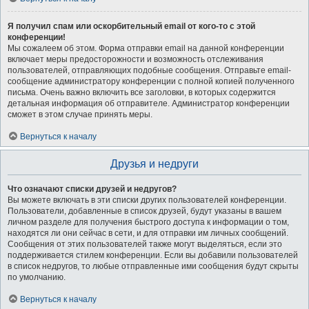
Я получил спам или оскорбительный email от кого-то с этой
конференции!
Мы сожалеем об этом. Форма отправки email на данной конференции
включает меры предосторожности и возможность отслеживания
пользователей, отправляющих подобные сообщения. Отправьте email-
сообщение администратору конференции с полной копией полученного
письма. Очень важно включить все заголовки, в которых содержится
детальная информация об отправителе. Администратор конференции
сможет в этом случае принять меры.
Вернуться к началу
Друзья и недруги
Что означают списки друзей и недругов?
Вы можете включать в эти списки других пользователей конференции.
Пользователи, добавленные в список друзей, будут указаны в вашем
личном разделе для получения быстрого доступа к информации о том,
находятся ли они сейчас в сети, и для отправки им личных сообщений.
Сообщения от этих пользователей также могут выделяться, если это
поддерживается стилем конференции. Если вы добавили пользователей
в список недругов, то любые отправленные ими сообщения будут скрыты
по умолчанию.
Вернуться к началу