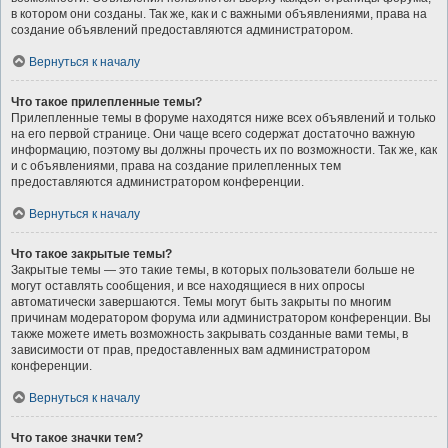
в котором они созданы. Так же, как и с важными объявлениями, права на
создание объявлений предоставляются администратором.
Вернуться к началу
Что такое прилепленные темы?
Прилепленные темы в форуме находятся ниже всех объявлений и только
на его первой странице. Они чаще всего содержат достаточно важную
информацию, поэтому вы должны прочесть их по возможности. Так же, как
и с объявлениями, права на создание прилепленных тем
предоставляются администратором конференции.
Вернуться к началу
Что такое закрытые темы?
Закрытые темы — это такие темы, в которых пользователи больше не
могут оставлять сообщения, и все находящиеся в них опросы
автоматически завершаются. Темы могут быть закрыты по многим
причинам модератором форума или администратором конференции. Вы
также можете иметь возможность закрывать созданные вами темы, в
зависимости от прав, предоставленных вам администратором
конференции.
Вернуться к началу
Что такое значки тем?