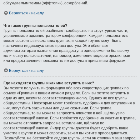
обсуждаемым темам (оффтопик), оскорблений.
Вернуться к началу
Что такое группы пользователей?
Группы пользователей разбивают сообщество на структурные части,
управляемые администратором конференции. Каждый пользователь
может состоять в нескольких группах, и каждой группе могут быть
назначены индивидуальные права доступа. Это облегчает
администраторам назначение прав доступа одновременно большому
количеству пользователей, например, изменение модераторских прав
или предоставление пользователям доступа к приватным форумам.
Вернуться к началу
Где находятся группы и как мне вступить в них?
Вы можете получить информацию обо всех существующих группах по
ссылке «Группы» в вашем личном разделе. Если вы хотите вступить в
одну из них, нажмите соответствующую кнопку. Однако не все группы
общедоступны. Некоторые могут требовать одобрения для вступления в
них, могут быть закрытыми или даже скрытыми. Если группа
общедоступна, то вы можете запросить членство в ней, щёлкнув по
соответствующей кнопке. Если требуется одобрение на участие в группе,
вы можете отправить запрос на вступление, щёлкнув по
соответствующей кнопке. Лидер группы должен будет одобрить ваше
участие в группе и может спросить, зачем вы хотите присоединиться.
Пожалуйста, не беспокойте лидера группы, если он отклонил ваш запрос;