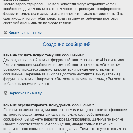
Только зарегистрированные пользователи могут отправлять email-
сообщения другим пользователям через встроенную в конференцию
форму, и только если администратор включил такую возможность. Это
сделано для того, чтобы предотвратить злоупотребления почтовой
системой анонимными пользователями.
Вернуться к началу
Создание сообщений
Как мне создать новую тему или сообщение?
Для создания новой темы в форуме щёлкните по кнопке «Новая тема».
Для размещения сообщения в теме щёлкните по кнопке «Ответить».
Возможно, придётся зарегистрироваться, прежде чем отправить
сообщение. Перечень ваших прав доступа находится внизу страниц
форума или темы. Например: «Вы можете начинать темы», «Вы можете
добавлять вложения» и т.п.
Вернуться к началу
Как мне отредактировать или удалить сообщение?
Если вы не являетесь администратором или модератором конференции,
вы можете редактировать и удалять только свои собственные
сообщения. Вы можете перейти к редактированию, щёлкнув по кнопке
Правка
в соответствующем сообщении, иногда только в течение
ограниченного времени после его создания. Если кто-то уже ответил на