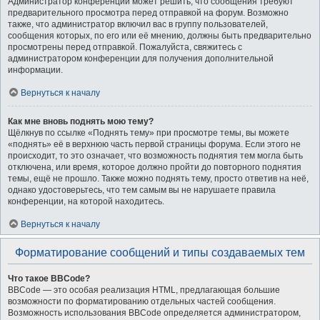
Администратор конференции может решить, что сообщения требуют
предварительного просмотра перед отправкой на форум. Возможно
также, что администратор включил вас в группу пользователей,
сообщения которых, по его или её мнению, должны быть предварительно
просмотрены перед отправкой. Пожалуйста, свяжитесь с
администратором конференции для получения дополнительной
информации.
Вернуться к началу
Как мне вновь поднять мою тему?
Щёлкнув по ссылке «Поднять тему» при просмотре темы, вы можете
«поднять» её в верхнюю часть первой страницы форума. Если этого не
происходит, то это означает, что возможность поднятия тем могла быть
отключена, или время, которое должно пройти до повторного поднятия
темы, ещё не прошло. Также можно поднять тему, просто ответив на неё,
однако удостоверьтесь, что тем самым вы не нарушаете правила
конференции, на которой находитесь.
Вернуться к началу
Форматирование сообщений и типы создаваемых тем
Что такое BBCode?
BBCode — это особая реализация HTML, предлагающая большие
возможности по форматированию отдельных частей сообщения.
Возможность использования BBCode определяется администратором,