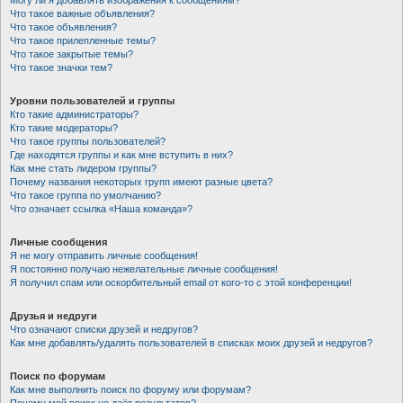
Могу ли я добавлять изображения к сообщениям?
Что такое важные объявления?
Что такое объявления?
Что такое прилепленные темы?
Что такое закрытые темы?
Что такое значки тем?
Уровни пользователей и группы
Кто такие администраторы?
Кто такие модераторы?
Что такое группы пользователей?
Где находятся группы и как мне вступить в них?
Как мне стать лидером группы?
Почему названия некоторых групп имеют разные цвета?
Что такое группа по умолчанию?
Что означает ссылка «Наша команда»?
Личные сообщения
Я не могу отправить личные сообщения!
Я постоянно получаю нежелательные личные сообщения!
Я получил спам или оскорбительный email от кого-то с этой конференции!
Друзья и недруги
Что означают списки друзей и недругов?
Как мне добавлять/удалять пользователей в списках моих друзей и недругов?
Поиск по форумам
Как мне выполнить поиск по форуму или форумам?