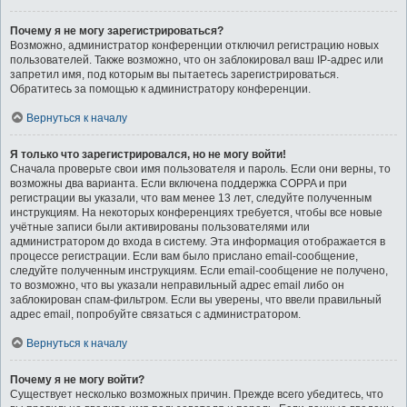
Почему я не могу зарегистрироваться?
Возможно, администратор конференции отключил регистрацию новых
пользователей. Также возможно, что он заблокировал ваш IP-адрес или
запретил имя, под которым вы пытаетесь зарегистрироваться.
Обратитесь за помощью к администратору конференции.
Вернуться к началу
Я только что зарегистрировался, но не могу войти!
Сначала проверьте свои имя пользователя и пароль. Если они верны, то
возможны два варианта. Если включена поддержка COPPA и при
регистрации вы указали, что вам менее 13 лет, следуйте полученным
инструкциям. На некоторых конференциях требуется, чтобы все новые
учётные записи были активированы пользователями или
администратором до входа в систему. Эта информация отображается в
процессе регистрации. Если вам было прислано email-сообщение,
следуйте полученным инструкциям. Если email-сообщение не получено,
то возможно, что вы указали неправильный адрес email либо он
заблокирован спам-фильтром. Если вы уверены, что ввели правильный
адрес email, попробуйте связаться с администратором.
Вернуться к началу
Почему я не могу войти?
Существует несколько возможных причин. Прежде всего убедитесь, что