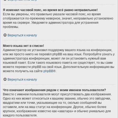
Я изменил часовой пояс, но время всё равно неправильное!
Если вы уверены, что правильно указали часовой пояс, но время
отображается по-прежнему неверное, значит, неправильно установлено
время на сервере. Уведомите администратора для устранения
проблемы.
Вернуться к началу
Моего языка нет в списке!
Администратор не установил поддержку вашего языка на конференции,
или же просто никто не перевёл phpBB на ваш язык. Попробуйте узнать у
администратора конференции, может ли он установить нужный вам
языковой пакет. Если такого языкового пакета не существует, то вы сами
можете перевести phpBB на свой язык. Дополнительную информацию вы
можете получить на сайте
phpBB
®.
Вернуться к началу
Что означают изображения рядом с моим именем пользователя?
Вместе с именем пользователя могут присутствовать два изображения.
Одно из них может относиться к вашему званию, обычно это звёздочки,
квадратики или точки, указывающие на то, сколько сообщений вы
оставили, или на ваш статус на конференции. Другое, обычно более
крупное, изображение известно как «аватара» и обычно уникально для
каждого пользователя.