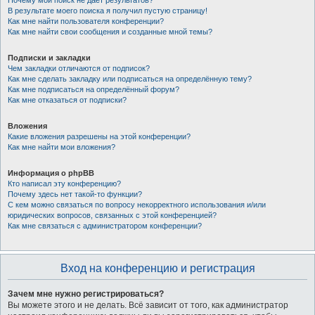
Почему мой поиск не даёт результатов?
В результате моего поиска я получил пустую страницу!
Как мне найти пользователя конференции?
Как мне найти свои сообщения и созданные мной темы?
Подписки и закладки
Чем закладки отличаются от подписок?
Как мне сделать закладку или подписаться на определённую тему?
Как мне подписаться на определённый форум?
Как мне отказаться от подписки?
Вложения
Какие вложения разрешены на этой конференции?
Как мне найти мои вложения?
Информация о phpBB
Кто написал эту конференцию?
Почему здесь нет такой-то функции?
С кем можно связаться по вопросу некорректного использования и/или
юридических вопросов, связанных с этой конференцией?
Как мне связаться с администратором конференции?
Вход на конференцию и регистрация
Зачем мне нужно регистрироваться?
Вы можете этого и не делать. Всё зависит от того, как администратор