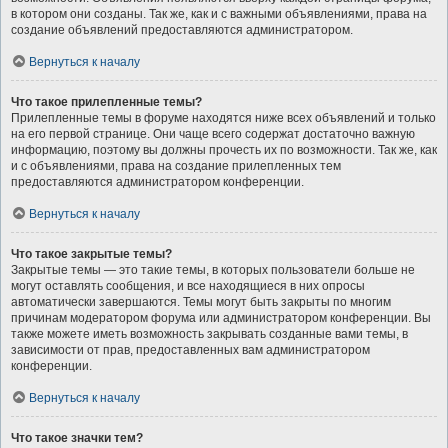
в котором они созданы. Так же, как и с важными объявлениями, права на
создание объявлений предоставляются администратором.
Вернуться к началу
Что такое прилепленные темы?
Прилепленные темы в форуме находятся ниже всех объявлений и только
на его первой странице. Они чаще всего содержат достаточно важную
информацию, поэтому вы должны прочесть их по возможности. Так же, как
и с объявлениями, права на создание прилепленных тем
предоставляются администратором конференции.
Вернуться к началу
Что такое закрытые темы?
Закрытые темы — это такие темы, в которых пользователи больше не
могут оставлять сообщения, и все находящиеся в них опросы
автоматически завершаются. Темы могут быть закрыты по многим
причинам модератором форума или администратором конференции. Вы
также можете иметь возможность закрывать созданные вами темы, в
зависимости от прав, предоставленных вам администратором
конференции.
Вернуться к началу
Что такое значки тем?