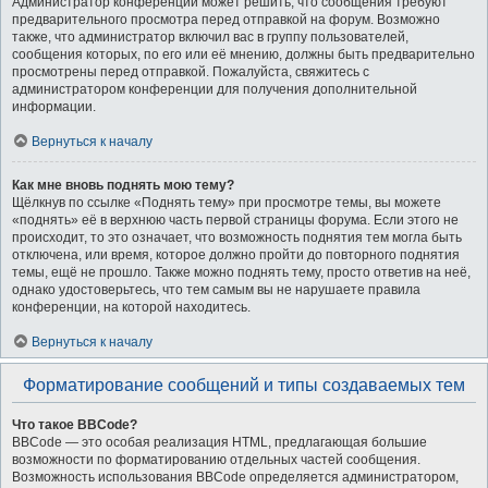
Администратор конференции может решить, что сообщения требуют
предварительного просмотра перед отправкой на форум. Возможно
также, что администратор включил вас в группу пользователей,
сообщения которых, по его или её мнению, должны быть предварительно
просмотрены перед отправкой. Пожалуйста, свяжитесь с
администратором конференции для получения дополнительной
информации.
Вернуться к началу
Как мне вновь поднять мою тему?
Щёлкнув по ссылке «Поднять тему» при просмотре темы, вы можете
«поднять» её в верхнюю часть первой страницы форума. Если этого не
происходит, то это означает, что возможность поднятия тем могла быть
отключена, или время, которое должно пройти до повторного поднятия
темы, ещё не прошло. Также можно поднять тему, просто ответив на неё,
однако удостоверьтесь, что тем самым вы не нарушаете правила
конференции, на которой находитесь.
Вернуться к началу
Форматирование сообщений и типы создаваемых тем
Что такое BBCode?
BBCode — это особая реализация HTML, предлагающая большие
возможности по форматированию отдельных частей сообщения.
Возможность использования BBCode определяется администратором,