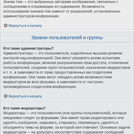
Значки тем — это выбранные авторами изображения, связанные с
сообщениями и отражающие их содержание. Возможность
использования значков тем зависит от разрешений, установленных
администратором конференции.
Вернуться к началу
Уровни пользователей и группы
Кто такие администраторы?
Администраторы — это пользователи, наделённые высшим уровнем
контроля над конференцией. Они могут управлять всеми аспектами
работы конференции, включая разграничение прав доступа, отключение
пользователей, создание групп пользователей, назначение модераторов
и т. п., в зависимости от прав, предоставленных им создателем
конференции. Они также могут обладать всеми возможностями
модераторов во всех форумах, в зависимости от настроек,
произведённых создателем конференции.
Вернуться к началу
Кто такие модераторы?
Модераторы — это пользователи (или группы пользователей), которые
ежедневно следят за форумами. Они имеют право редактировать или
удалять сообщения, закрывать, открывать, перемещать, удалять и
объединять темы на форуме, за который они отвечают. Основные задачи
модераторов — не допускать несоответствия содержания сообщений