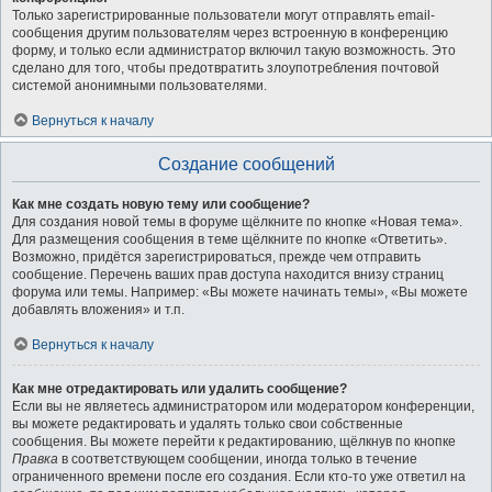
Только зарегистрированные пользователи могут отправлять email-
сообщения другим пользователям через встроенную в конференцию
форму, и только если администратор включил такую возможность. Это
сделано для того, чтобы предотвратить злоупотребления почтовой
системой анонимными пользователями.
Вернуться к началу
Создание сообщений
Как мне создать новую тему или сообщение?
Для создания новой темы в форуме щёлкните по кнопке «Новая тема».
Для размещения сообщения в теме щёлкните по кнопке «Ответить».
Возможно, придётся зарегистрироваться, прежде чем отправить
сообщение. Перечень ваших прав доступа находится внизу страниц
форума или темы. Например: «Вы можете начинать темы», «Вы можете
добавлять вложения» и т.п.
Вернуться к началу
Как мне отредактировать или удалить сообщение?
Если вы не являетесь администратором или модератором конференции,
вы можете редактировать и удалять только свои собственные
сообщения. Вы можете перейти к редактированию, щёлкнув по кнопке
Правка
в соответствующем сообщении, иногда только в течение
ограниченного времени после его создания. Если кто-то уже ответил на