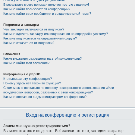
Почему мой поиск не даёт результатов?
В результате моего поиска я получил пустую страницу!
Как мне найти пользователя конференции?
Как мне найти свои сообщения и созданные мной темы?
Подписки и закладки
Чем закладки отличаются от подписок?
Как мне сделать закладку или подписаться на определённую тему?
Как мне подписаться на определённый форум?
Как мне отказаться от подписки?
Вложения
Какие вложения разрешены на этой конференции?
Как мне найти мои вложения?
Информация о phpBB
Кто написал эту конференцию?
Почему здесь нет такой-то функции?
С кем можно связаться по вопросу некорректного использования и/или
юридических вопросов, связанных с этой конференцией?
Как мне связаться с администратором конференции?
Вход на конференцию и регистрация
Зачем мне нужно регистрироваться?
Вы можете этого и не делать. Всё зависит от того, как администратор