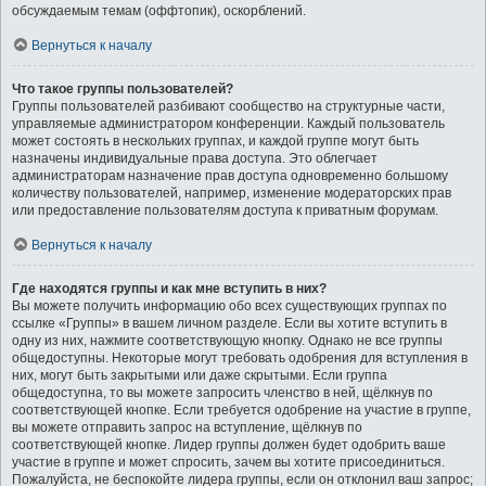
обсуждаемым темам (оффтопик), оскорблений.
Вернуться к началу
Что такое группы пользователей?
Группы пользователей разбивают сообщество на структурные части,
управляемые администратором конференции. Каждый пользователь
может состоять в нескольких группах, и каждой группе могут быть
назначены индивидуальные права доступа. Это облегчает
администраторам назначение прав доступа одновременно большому
количеству пользователей, например, изменение модераторских прав
или предоставление пользователям доступа к приватным форумам.
Вернуться к началу
Где находятся группы и как мне вступить в них?
Вы можете получить информацию обо всех существующих группах по
ссылке «Группы» в вашем личном разделе. Если вы хотите вступить в
одну из них, нажмите соответствующую кнопку. Однако не все группы
общедоступны. Некоторые могут требовать одобрения для вступления в
них, могут быть закрытыми или даже скрытыми. Если группа
общедоступна, то вы можете запросить членство в ней, щёлкнув по
соответствующей кнопке. Если требуется одобрение на участие в группе,
вы можете отправить запрос на вступление, щёлкнув по
соответствующей кнопке. Лидер группы должен будет одобрить ваше
участие в группе и может спросить, зачем вы хотите присоединиться.
Пожалуйста, не беспокойте лидера группы, если он отклонил ваш запрос;