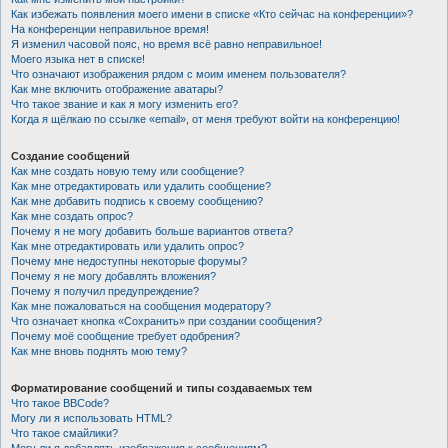
Как избежать появления моего имени в списке «Кто сейчас на конференции»?
На конференции неправильное время!
Я изменил часовой пояс, но время всё равно неправильное!
Моего языка нет в списке!
Что означают изображения рядом с моим именем пользователя?
Как мне включить отображение аватары?
Что такое звание и как я могу изменить его?
Когда я щёлкаю по ссылке «email», от меня требуют войти на конференцию!
Создание сообщений
Как мне создать новую тему или сообщение?
Как мне отредактировать или удалить сообщение?
Как мне добавить подпись к своему сообщению?
Как мне создать опрос?
Почему я не могу добавить больше вариантов ответа?
Как мне отредактировать или удалить опрос?
Почему мне недоступны некоторые форумы?
Почему я не могу добавлять вложения?
Почему я получил предупреждение?
Как мне пожаловаться на сообщения модератору?
Что означает кнопка «Сохранить» при создании сообщения?
Почему моё сообщение требует одобрения?
Как мне вновь поднять мою тему?
Форматирование сообщений и типы создаваемых тем
Что такое BBCode?
Могу ли я использовать HTML?
Что такое смайлики?