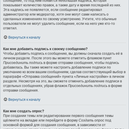
сообщение, то под ним появится небольшая надпись, которая
показывает количество правок, а также дату и время последней из них.
Эта надпись не появляется, если сообщение редактировал
администратор или модератор, хотя они могут сами написать о
сделанных изменениях по своему усмотрению. Учтите, что обычные
пользователи не могут удалить сообщение, если на него уже кто-то
ответил.
Вернуться к началу
Как мне добавить подпись к своему сообщению?
Чтобы добавить подпись к сообщению, вы должны сначала создать её в
личном разделе. После этого вы можете отметить флажком пункт
Присоединить подпись
в форме отправки сообщения, чтобы подпись
добавилась. Вы также можете настроить добавление подписи по
умолчанию ко всем вашим сообщениям, сделав соответствующий выбор в
параграфе «Отправка сообщений» пункта «Личные настройки» в личном
разделе. Несмотря на это, вы сможете отменить добавление подписи в
отдельных сообщениях, убрав флажок
Присоединить подпись
в форме
отправки сообщения.
Вернуться к началу
Как мне создать опрос?
При создании темы или редактировании первого сообщения темы
щёлкните на вкладке или перейдите в форму
Создать опрос
под
основной формой для создания сообщения, в зависимости от