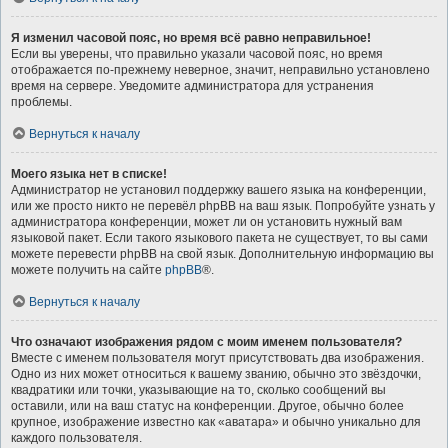
Я изменил часовой пояс, но время всё равно неправильное!
Если вы уверены, что правильно указали часовой пояс, но время
отображается по-прежнему неверное, значит, неправильно установлено
время на сервере. Уведомите администратора для устранения
проблемы.
Вернуться к началу
Моего языка нет в списке!
Администратор не установил поддержку вашего языка на конференции,
или же просто никто не перевёл phpBB на ваш язык. Попробуйте узнать у
администратора конференции, может ли он установить нужный вам
языковой пакет. Если такого языкового пакета не существует, то вы сами
можете перевести phpBB на свой язык. Дополнительную информацию вы
можете получить на сайте
phpBB
®.
Вернуться к началу
Что означают изображения рядом с моим именем пользователя?
Вместе с именем пользователя могут присутствовать два изображения.
Одно из них может относиться к вашему званию, обычно это звёздочки,
квадратики или точки, указывающие на то, сколько сообщений вы
оставили, или на ваш статус на конференции. Другое, обычно более
крупное, изображение известно как «аватара» и обычно уникально для
каждого пользователя.