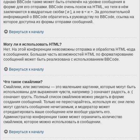
однако BBCode также может быть отключён на уровне сообщения в
форме для его отправки. BBCode очень похож на HTML, но теги в нём
заключаются в квадратные скобки [ и ], а не в < и >. За дополнительной
информацией о BBCode обратитесь к руководству по BBCode, ссылка на
которое доступна из формы отправки сообщений.
Вернуться к началу
Могу ли я использовать HTML?
Нет. На этой конференции невозможны отправка и обработка HTML-кода
в сообщениях. Большая часть возможностей HTML по форматированию
сообщений может быть реализована с использованием BBCode.
Вернуться к началу
Что такое смайлики?
Смайлики, или эмотиконы — это маленькие картинки, которые могут быть
использованы для выражения чувств, например :) означает радость, а :(
означает грусть. Полный список смайликов можно увидеть в форме
создания сообщений. Только не перестарайтесь, используя их: они легко
могут сделать сообщение нечитаемым, и модератор может
отредактировать ваше сообщение или вообще удалить его.
Администратор конференции также может ограничить количество
смайликов, которое можно использовать в сообщении.
Вернуться к началу