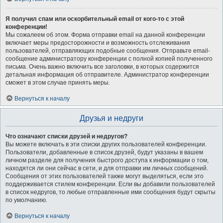
Я получил спам или оскорбительный email от кого-то с этой
конференции!
Мы сожалеем об этом. Форма отправки email на данной конференции
включает меры предосторожности и возможность отслеживания
пользователей, отправляющих подобные сообщения. Отправьте email-
сообщение администратору конференции с полной копией полученного
письма. Очень важно включить все заголовки, в которых содержится
детальная информация об отправителе. Администратор конференции
сможет в этом случае принять меры.
Вернуться к началу
Друзья и недруги
Что означают списки друзей и недругов?
Вы можете включать в эти списки других пользователей конференции.
Пользователи, добавленные в список друзей, будут указаны в вашем
личном разделе для получения быстрого доступа к информации о том,
находятся ли они сейчас в сети, и для отправки им личных сообщений.
Сообщения от этих пользователей также могут выделяться, если это
поддерживается стилем конференции. Если вы добавили пользователей
в список недругов, то любые отправленные ими сообщения будут скрыты
по умолчанию.
Вернуться к началу