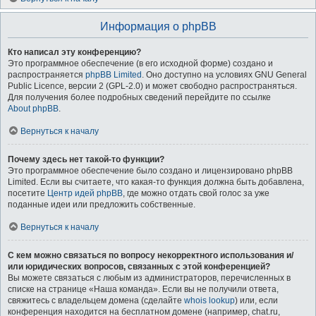
Информация о phpBB
Кто написал эту конференцию?
Это программное обеспечение (в его исходной форме) создано и
распространяется
phpBB Limited
. Оно доступно на условиях GNU General
Public Licence, версии 2 (GPL-2.0) и может свободно распространяться.
Для получения более подробных сведений перейдите по ссылке
About phpBB
.
Вернуться к началу
Почему здесь нет такой-то функции?
Это программное обеспечение было создано и лицензировано phpBB
Limited. Если вы считаете, что какая-то функция должна быть добавлена,
посетите
Центр идей phpBB
, где можно отдать свой голос за уже
поданные идеи или предложить собственные.
Вернуться к началу
С кем можно связаться по вопросу некорректного использования и/
или юридических вопросов, связанных с этой конференцией?
Вы можете связаться с любым из администраторов, перечисленных в
списке на странице «Наша команда». Если вы не получили ответа,
свяжитесь с владельцем домена (сделайте
whois lookup
) или, если
конференция находится на бесплатном домене (например, chat.ru,