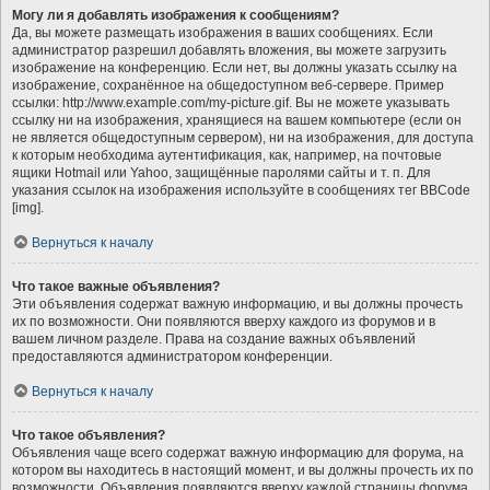
Могу ли я добавлять изображения к сообщениям?
Да, вы можете размещать изображения в ваших сообщениях. Если
администратор разрешил добавлять вложения, вы можете загрузить
изображение на конференцию. Если нет, вы должны указать ссылку на
изображение, сохранённое на общедоступном веб-сервере. Пример
ссылки: http://www.example.com/my-picture.gif. Вы не можете указывать
ссылку ни на изображения, хранящиеся на вашем компьютере (если он
не является общедоступным сервером), ни на изображения, для доступа
к которым необходима аутентификация, как, например, на почтовые
ящики Hotmail или Yahoo, защищённые паролями сайты и т. п. Для
указания ссылок на изображения используйте в сообщениях тег BBCode
[img].
Вернуться к началу
Что такое важные объявления?
Эти объявления содержат важную информацию, и вы должны прочесть
их по возможности. Они появляются вверху каждого из форумов и в
вашем личном разделе. Права на создание важных объявлений
предоставляются администратором конференции.
Вернуться к началу
Что такое объявления?
Объявления чаще всего содержат важную информацию для форума, на
котором вы находитесь в настоящий момент, и вы должны прочесть их по
возможности. Объявления появляются вверху каждой страницы форума,