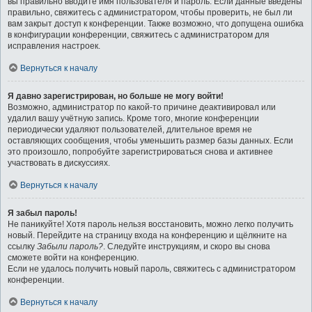
вы правильно вводите имя пользователя и пароль. Если данные введены
правильно, свяжитесь с администратором, чтобы проверить, не был ли
вам закрыт доступ к конференции. Также возможно, что допущена ошибка
в конфигурации конференции, свяжитесь с администратором для
исправления настроек.
Вернуться к началу
Я давно зарегистрирован, но больше не могу войти!
Возможно, администратор по какой-то причине деактивировал или
удалил вашу учётную запись. Кроме того, многие конференции
периодически удаляют пользователей, длительное время не
оставляющих сообщения, чтобы уменьшить размер базы данных. Если
это произошло, попробуйте зарегистрироваться снова и активнее
участвовать в дискуссиях.
Вернуться к началу
Я забыл пароль!
Не паникуйте! Хотя пароль нельзя восстановить, можно легко получить
новый. Перейдите на страницу входа на конференцию и щёлкните на
ссылку
Забыли пароль?
. Следуйте инструкциям, и скоро вы снова
сможете войти на конференцию.
Если не удалось получить новый пароль, свяжитесь с администратором
конференции.
Вернуться к началу