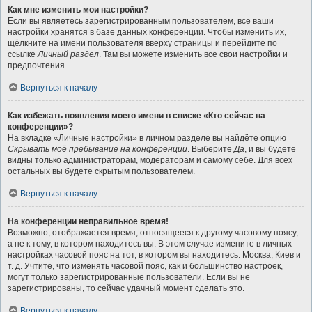
Как мне изменить мои настройки?
Если вы являетесь зарегистрированным пользователем, все ваши
настройки хранятся в базе данных конференции. Чтобы изменить их,
щёлкните на имени пользователя вверху страницы и перейдите по
ссылке
Личный раздел
. Там вы можете изменить все свои настройки и
предпочтения.
Вернуться к началу
Как избежать появления моего имени в списке «Кто сейчас на
конференции»?
На вкладке «Личные настройки» в личном разделе вы найдёте опцию
Скрывать моё пребывание на конференции
. Выберите
Да
, и вы будете
видны только администраторам, модераторам и самому себе. Для всех
остальных вы будете скрытым пользователем.
Вернуться к началу
На конференции неправильное время!
Возможно, отображается время, относящееся к другому часовому поясу,
а не к тому, в котором находитесь вы. В этом случае измените в личных
настройках часовой пояс на тот, в котором вы находитесь: Москва, Киев и
т. д. Учтите, что изменять часовой пояс, как и большинство настроек,
могут только зарегистрированные пользователи. Если вы не
зарегистрированы, то сейчас удачный момент сделать это.
Вернуться к началу