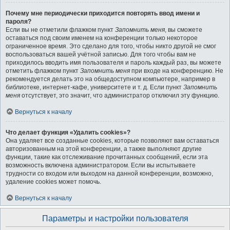
Почему мне периодически приходится повторять ввод имени и
пароля?
Если вы не отметили флажком пункт
Запомнить меня
, вы сможете
оставаться под своим именем на конференции только некоторое
ограниченное время. Это сделано для того, чтобы никто другой не смог
воспользоваться вашей учётной записью. Для того чтобы вам не
приходилось вводить имя пользователя и пароль каждый раз, вы можете
отметить флажком пункт
Запомнить меня
при входе на конференцию. Не
рекомендуется делать это на общедоступном компьютере, например в
библиотеке, интернет-кафе, университете и т. д. Если пункт
Запомнить
меня
отсутствует, это значит, что администратор отключил эту функцию.
Вернуться к началу
Что делает функция «Удалить cookies»?
Она удаляет все созданные cookies, которые позволяют вам оставаться
авторизованным на этой конференции, а также выполняют другие
функции, такие как отслеживание прочитанных сообщений, если эта
возможность включена администратором. Если вы испытываете
трудности со входом или выходом на данной конференции, возможно,
удаление cookies может помочь.
Вернуться к началу
Параметры и настройки пользователя