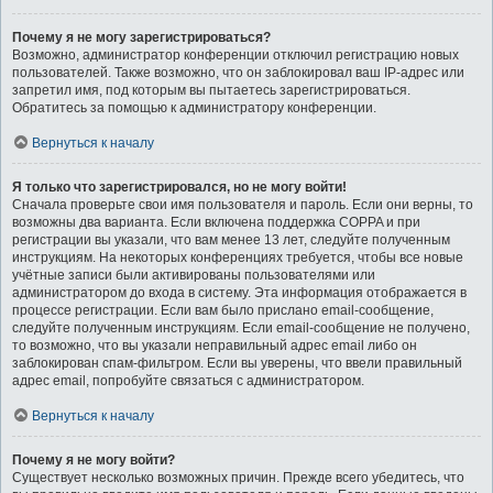
Почему я не могу зарегистрироваться?
Возможно, администратор конференции отключил регистрацию новых
пользователей. Также возможно, что он заблокировал ваш IP-адрес или
запретил имя, под которым вы пытаетесь зарегистрироваться.
Обратитесь за помощью к администратору конференции.
Вернуться к началу
Я только что зарегистрировался, но не могу войти!
Сначала проверьте свои имя пользователя и пароль. Если они верны, то
возможны два варианта. Если включена поддержка COPPA и при
регистрации вы указали, что вам менее 13 лет, следуйте полученным
инструкциям. На некоторых конференциях требуется, чтобы все новые
учётные записи были активированы пользователями или
администратором до входа в систему. Эта информация отображается в
процессе регистрации. Если вам было прислано email-сообщение,
следуйте полученным инструкциям. Если email-сообщение не получено,
то возможно, что вы указали неправильный адрес email либо он
заблокирован спам-фильтром. Если вы уверены, что ввели правильный
адрес email, попробуйте связаться с администратором.
Вернуться к началу
Почему я не могу войти?
Существует несколько возможных причин. Прежде всего убедитесь, что