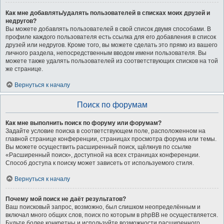
Как мне добавлять/удалять пользователей в списках моих друзей и
недругов?
Вы можете добавлять пользователей в свой список двумя способами. В
профиле каждого пользователя есть ссылка для его добавления в список
друзей или недругов. Кроме того, вы можете сделать это прямо из вашего
личного раздела, непосредственным вводом имени пользователя. Вы
можете также удалять пользователей из соответствующих списков на той
же странице.
Вернуться к началу
Поиск по форумам
Как мне выполнить поиск по форуму или форумам?
Задайте условие поиска в соответствующем поле, расположенном на
главной странице конференции, страницах просмотра форума или темы.
Вы можете осуществить расширенный поиск, щёлкнув по ссылке
«Расширенный поиск», доступной на всех страницах конференции.
Способ доступа к поиску может зависеть от используемого стиля.
Вернуться к началу
Почему мой поиск не даёт результатов?
Ваш поисковый запрос, возможно, был слишком неопределённым и
включал много общих слов, поиск по которым в phpBB не осуществляется.
Будьте более конкретны и используйте возможности расширенного