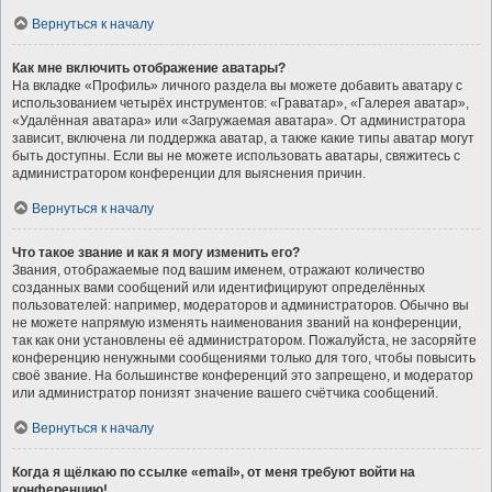
Вернуться к началу
Как мне включить отображение аватары?
На вкладке «Профиль» личного раздела вы можете добавить аватару с
использованием четырёх инструментов: «Граватар», «Галерея аватар»,
«Удалённая аватара» или «Загружаемая аватара». От администратора
зависит, включена ли поддержка аватар, а также какие типы аватар могут
быть доступны. Если вы не можете использовать аватары, свяжитесь с
администратором конференции для выяснения причин.
Вернуться к началу
Что такое звание и как я могу изменить его?
Звания, отображаемые под вашим именем, отражают количество
созданных вами сообщений или идентифицируют определённых
пользователей: например, модераторов и администраторов. Обычно вы
не можете напрямую изменять наименования званий на конференции,
так как они установлены её администратором. Пожалуйста, не засоряйте
конференцию ненужными сообщениями только для того, чтобы повысить
своё звание. На большинстве конференций это запрещено, и модератор
или администратор понизят значение вашего счётчика сообщений.
Вернуться к началу
Когда я щёлкаю по ссылке «email», от меня требуют войти на
конференцию!