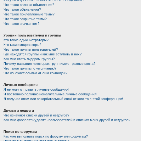
Могу ли я добавлять изображения к сообщениям?
Что такое важные объявления?
Что такое объявления?
Что такое прилепленные темы?
Что такое закрытые темы?
Что такое значки тем?
Уровни пользователей и группы
Кто такие администраторы?
Кто такие модераторы?
Что такое группы пользователей?
Где находятся группы и как мне вступить в них?
Как мне стать лидером группы?
Почему названия некоторых групп имеют разные цвета?
Что такое группа по умолчанию?
Что означает ссылка «Наша команда»?
Личные сообщения
Я не могу отправить личные сообщения!
Я постоянно получаю нежелательные личные сообщения!
Я получил спам или оскорбительный email от кого-то с этой конференции!
Друзья и недруги
Что означают списки друзей и недругов?
Как мне добавлять/удалять пользователей в списках моих друзей и недругов?
Поиск по форумам
Как мне выполнить поиск по форуму или форумам?