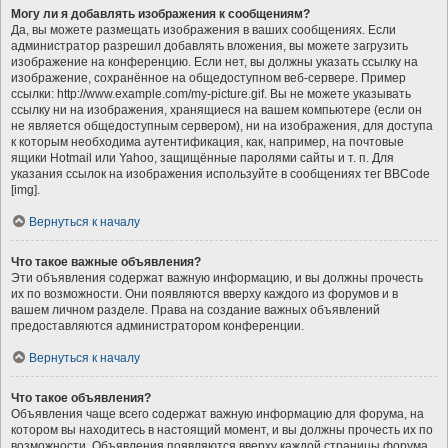
Могу ли я добавлять изображения к сообщениям?
Да, вы можете размещать изображения в ваших сообщениях. Если
администратор разрешил добавлять вложения, вы можете загрузить
изображение на конференцию. Если нет, вы должны указать ссылку на
изображение, сохранённое на общедоступном веб-сервере. Пример
ссылки: http://www.example.com/my-picture.gif. Вы не можете указывать
ссылку ни на изображения, хранящиеся на вашем компьютере (если он
не является общедоступным сервером), ни на изображения, для доступа
к которым необходима аутентификация, как, например, на почтовые
ящики Hotmail или Yahoo, защищённые паролями сайты и т. п. Для
указания ссылок на изображения используйте в сообщениях тег BBCode
[img].
Вернуться к началу
Что такое важные объявления?
Эти объявления содержат важную информацию, и вы должны прочесть
их по возможности. Они появляются вверху каждого из форумов и в
вашем личном разделе. Права на создание важных объявлений
предоставляются администратором конференции.
Вернуться к началу
Что такое объявления?
Объявления чаще всего содержат важную информацию для форума, на
котором вы находитесь в настоящий момент, и вы должны прочесть их по
возможности. Объявления появляются вверху каждой страницы форума,