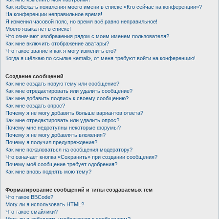
Как избежать появления моего имени в списке «Кто сейчас на конференции»?
На конференции неправильное время!
Я изменил часовой пояс, но время всё равно неправильное!
Моего языка нет в списке!
Что означают изображения рядом с моим именем пользователя?
Как мне включить отображение аватары?
Что такое звание и как я могу изменить его?
Когда я щёлкаю по ссылке «email», от меня требуют войти на конференцию!
Создание сообщений
Как мне создать новую тему или сообщение?
Как мне отредактировать или удалить сообщение?
Как мне добавить подпись к своему сообщению?
Как мне создать опрос?
Почему я не могу добавить больше вариантов ответа?
Как мне отредактировать или удалить опрос?
Почему мне недоступны некоторые форумы?
Почему я не могу добавлять вложения?
Почему я получил предупреждение?
Как мне пожаловаться на сообщения модератору?
Что означает кнопка «Сохранить» при создании сообщения?
Почему моё сообщение требует одобрения?
Как мне вновь поднять мою тему?
Форматирование сообщений и типы создаваемых тем
Что такое BBCode?
Могу ли я использовать HTML?
Что такое смайлики?