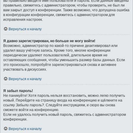
вы правильно вводите имя пользователя и пароль. Если данные введены
правильно, свяжитесь с администратором, чтобы проверить, не был ли
вам закрыт доступ к конференции. Также возможно, что допущена ошибка
в конфигурации конференции, свяжитесь с администратором для
исправления настроек.
Вернуться к началу
Я давно зарегистрирован, но больше не могу войти!
Возможно, администратор по какой-то причине деактивировал или
удалил вашу учётную запись. Кроме того, многие конференции
периодически удаляют пользователей, длительное время не
оставляющих сообщения, чтобы уменьшить размер базы данных. Если
это произошло, попробуйте зарегистрироваться снова и активнее
участвовать в дискуссиях.
Вернуться к началу
Я забыл пароль!
Не паникуйте! Хотя пароль нельзя восстановить, можно легко получить
новый. Перейдите на страницу входа на конференцию и щёлкните на
ссылку
Забыли пароль?
. Следуйте инструкциям, и скоро вы снова
сможете войти на конференцию.
Если не удалось получить новый пароль, свяжитесь с администратором
конференции.
Вернуться к началу