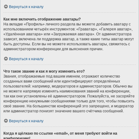
Вернуться к началу
Как мне включить отображение аватары?
На вкладке «Профиль» личного раздела вы можете добавить аватару с
использованием четырёх инструментов: «Граватар», «Галерея аватар»,
«Удалённая аватара» или «Загружаемая аватара». От администратора
зависит, включена ли поддержка аватар, а также какие типы аватар могут
быть доступны. Если вы не можете использовать аватары, свяжитесь с
администратором конференции для выяснения причин.
Вернуться к началу
Что такое звание и как я могу изменить его?
Звания, отображаемые под вашим именем, отражают количество
созданных вами сообщений или идентифицируют определённых
пользователей: например, модераторов и администраторов. Обычно вы
не можете напрямую изменять наименования званий на конференции,
так как они установлены её администратором. Пожалуйста, не засоряйте
конференцию ненужными сообщениями только для того, чтобы повысить
своё звание. На большинстве конференций это запрещено, и модератор
или администратор понизят значение вашего счётчика сообщений.
Вернуться к началу
Когда я щёлкаю по ссылке «email», от меня требуют войти на
конференцию!