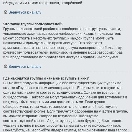
обсуждаемым темам (оффтопик), оскорблений.
Вернуться к началу
Что такое группы пользователей?
Группы пользователей разбивают сообщество на структурные части,
управляемые администратором конференции. Каждый пользователь
может состоять в нескольких группах, и каждой группе могут быть
назначены индивидуальные права доступа. Это облегчает
администраторам назначение прав доступа одновременно большому
количеству пользователей, например, изменение модераторских прав
или предоставление пользователям доступа к приватным форумам.
Вернуться к началу
Где находятся группы и как мне вступить в них?
Вы можете получить информацию обо всех существующих группах по
ссылке «Группы» в вашем личном разделе. Если вы хотите вступить в
одну из них, нажмите соответствующую кнопку. Однако не все группы
общедоступны. Некоторые могут требовать одобрения для вступления в
них, могут быть закрытыми или даже скрытыми. Если группа
общедоступна, то вы можете запросить членство в ней, щёлкнув по
соответствующей кнопке. Если требуется одобрение на участие в группе,
вы можете отправить запрос на вступление, щёлкнув по
соответствующей кнопке. Лидер группы должен будет одобрить ваше
участие в группе и может спросить, зачем вы хотите присоединиться.
Пожалуйста, не беспокойте лидера группы, если он отклонил ваш запрос;