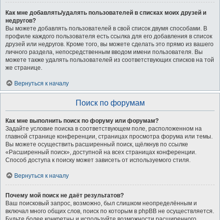
Как мне добавлять/удалять пользователей в списках моих друзей и
недругов?
Вы можете добавлять пользователей в свой список двумя способами. В
профиле каждого пользователя есть ссылка для его добавления в список
друзей или недругов. Кроме того, вы можете сделать это прямо из вашего
личного раздела, непосредственным вводом имени пользователя. Вы
можете также удалять пользователей из соответствующих списков на той
же странице.
Вернуться к началу
Поиск по форумам
Как мне выполнить поиск по форуму или форумам?
Задайте условие поиска в соответствующем поле, расположенном на
главной странице конференции, страницах просмотра форума или темы.
Вы можете осуществить расширенный поиск, щёлкнув по ссылке
«Расширенный поиск», доступной на всех страницах конференции.
Способ доступа к поиску может зависеть от используемого стиля.
Вернуться к началу
Почему мой поиск не даёт результатов?
Ваш поисковый запрос, возможно, был слишком неопределённым и
включал много общих слов, поиск по которым в phpBB не осуществляется.
Будьте более конкретны и используйте возможности расширенного