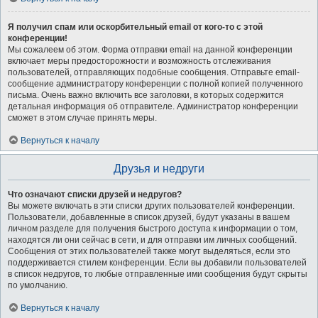
Я получил спам или оскорбительный email от кого-то с этой
конференции!
Мы сожалеем об этом. Форма отправки email на данной конференции
включает меры предосторожности и возможность отслеживания
пользователей, отправляющих подобные сообщения. Отправьте email-
сообщение администратору конференции с полной копией полученного
письма. Очень важно включить все заголовки, в которых содержится
детальная информация об отправителе. Администратор конференции
сможет в этом случае принять меры.
Вернуться к началу
Друзья и недруги
Что означают списки друзей и недругов?
Вы можете включать в эти списки других пользователей конференции.
Пользователи, добавленные в список друзей, будут указаны в вашем
личном разделе для получения быстрого доступа к информации о том,
находятся ли они сейчас в сети, и для отправки им личных сообщений.
Сообщения от этих пользователей также могут выделяться, если это
поддерживается стилем конференции. Если вы добавили пользователей
в список недругов, то любые отправленные ими сообщения будут скрыты
по умолчанию.
Вернуться к началу