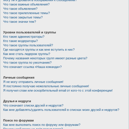
Могу ли я добавлять изображения к сообщениям?
Что такое важные объявления?
Что такое объявления?
Что такое прилепленные темы?
Что такое закрытые темы?
Что такое значки тем?
Уровни пользователей и группы
Кто такие администраторы?
Кто такие модераторы?
Что такое группы пользователей?
Где находятся группы и как мне вступить в них?
Как мне стать лидером группы?
Почему названия некоторых групп имеют разные цвета?
Что такое группа по умолчанию?
Что означает ссылка «Наша команда»?
Личные сообщения
Я не могу отправить личные сообщения!
Я постоянно получаю нежелательные личные сообщения!
Я получил спам или оскорбительный email от кого-то с этой конференции!
Друзья и недруги
Что означают списки друзей и недругов?
Как мне добавлять/удалять пользователей в списках моих друзей и недругов?
Поиск по форумам
Как мне выполнить поиск по форуму или форумам?