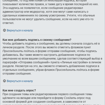
сообщение, то под ним появится небольшая надпись, которая
показывает количество правок, а также дату и время последней из них.
Эта надпись не появляется, если сообщение редактировал
администратор или модератор, хотя они могут сами написать о
сделанных изменениях по своему усмотрению. Учтите, что обычные
пользователи не могут удалить сообщение, если на него уже кто-то
ответил.
Вернуться к началу
Как мне добавить подпись к своему сообщению?
Чтобы добавить подпись к сообщению, вы должны сначала создать её в
личном разделе. После этого вы можете отметить флажком пункт
Присоединить подпись
в форме отправки сообщения, чтобы подпись
добавилась. Вы также можете настроить добавление подписи по
умолчанию ко всем вашим сообщениям, сделав соответствующий выбор в
параграфе «Отправка сообщений» пункта «Личные настройки» в личном
разделе. Несмотря на это, вы сможете отменить добавление подписи в
отдельных сообщениях, убрав флажок
Присоединить подпись
в форме
отправки сообщения.
Вернуться к началу
Как мне создать опрос?
При создании темы или редактировании первого сообщения темы
щёлкните на вкладке или перейдите в форму
Создать опрос
под
основной формой для создания сообщения, в зависимости от