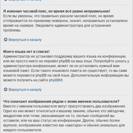
Я изменил часовой пояс, но время всё равно неправильное!
Если вы уверены, что правильно указали часовой пояс, но время
отображается по-прежнему неверное, значит, неправильно установлено
время на сервере. Уведомите администратора для устранения
проблемы.
Вернуться к началу
Моего языка нет в списке!
Администратор не установил поддержку вашего языка на конференции,
или же просто никто не перевёл phpBB на ваш язык. Попробуйте узнать у
администратора конференции, может ли он установить нужный вам
языковой пакет. Если такого языкового пакета не существует, то вы сами
можете перевести phpBB на свой язык. Дополнительную информацию вы
можете получить на сайте
phpBB
®.
Вернуться к началу
Что означают изображения рядом с моим именем пользователя?
Вместе с именем пользователя могут присутствовать два изображения.
Одно из них может относиться к вашему званию, обычно это звёздочки,
квадратики или точки, указывающие на то, сколько сообщений вы
оставили, или на ваш статус на конференции. Другое, обычно более
крупное, изображение известно как «аватара» и обычно уникально для
каждого пользователя.