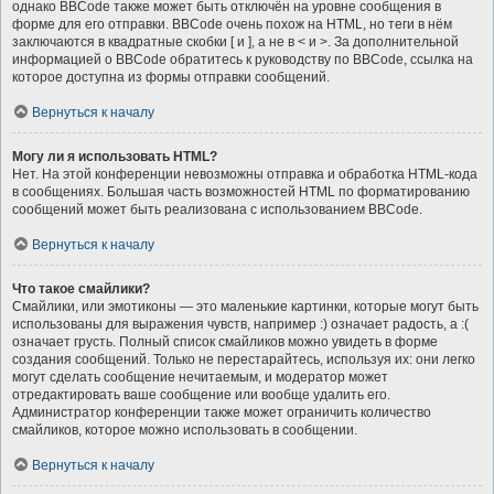
однако BBCode также может быть отключён на уровне сообщения в
форме для его отправки. BBCode очень похож на HTML, но теги в нём
заключаются в квадратные скобки [ и ], а не в < и >. За дополнительной
информацией о BBCode обратитесь к руководству по BBCode, ссылка на
которое доступна из формы отправки сообщений.
Вернуться к началу
Могу ли я использовать HTML?
Нет. На этой конференции невозможны отправка и обработка HTML-кода
в сообщениях. Большая часть возможностей HTML по форматированию
сообщений может быть реализована с использованием BBCode.
Вернуться к началу
Что такое смайлики?
Смайлики, или эмотиконы — это маленькие картинки, которые могут быть
использованы для выражения чувств, например :) означает радость, а :(
означает грусть. Полный список смайликов можно увидеть в форме
создания сообщений. Только не перестарайтесь, используя их: они легко
могут сделать сообщение нечитаемым, и модератор может
отредактировать ваше сообщение или вообще удалить его.
Администратор конференции также может ограничить количество
смайликов, которое можно использовать в сообщении.
Вернуться к началу