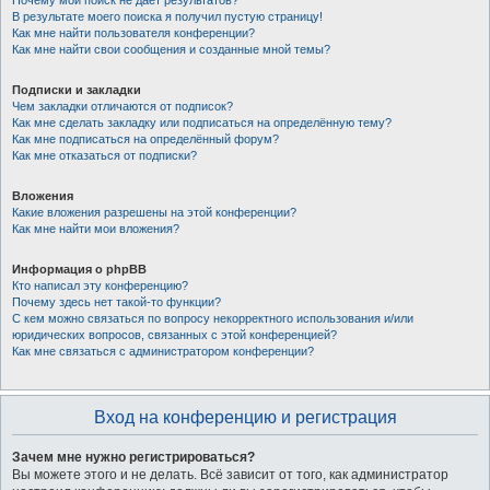
Почему мой поиск не даёт результатов?
В результате моего поиска я получил пустую страницу!
Как мне найти пользователя конференции?
Как мне найти свои сообщения и созданные мной темы?
Подписки и закладки
Чем закладки отличаются от подписок?
Как мне сделать закладку или подписаться на определённую тему?
Как мне подписаться на определённый форум?
Как мне отказаться от подписки?
Вложения
Какие вложения разрешены на этой конференции?
Как мне найти мои вложения?
Информация о phpBB
Кто написал эту конференцию?
Почему здесь нет такой-то функции?
С кем можно связаться по вопросу некорректного использования и/или
юридических вопросов, связанных с этой конференцией?
Как мне связаться с администратором конференции?
Вход на конференцию и регистрация
Зачем мне нужно регистрироваться?
Вы можете этого и не делать. Всё зависит от того, как администратор