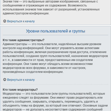
Значки тем — это выбранные авторами изображения, связанные с
сообщениями и отражающие их содержание. Возможность
использования значков тем зависит от разрешений, установленных
администратором конференции.
Вернуться к началу
Уровни пользователей и группы
Кто такие администраторы?
Администраторы — это пользователи, наделённые высшим уровнем
контроля над конференцией. Они могут управлять всеми аспектами
работы конференции, включая разграничение прав доступа, отключение
пользователей, создание групп пользователей, назначение модераторов
и т. п., в зависимости от прав, предоставленных им создателем
конференции. Они также могут обладать всеми возможностями
модераторов во всех форумах, в зависимости от настроек,
произведённых создателем конференции.
Вернуться к началу
Кто такие модераторы?
Модераторы — это пользователи (или группы пользователей), которые
ежедневно следят за форумами. Они имеют право редактировать или
удалять сообщения, закрывать, открывать, перемещать, удалять и
объединять темы на форуме, за который они отвечают. Основные задачи
модераторов — не допускать несоответствия содержания сообщений