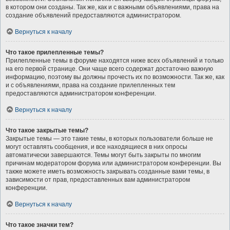
в котором они созданы. Так же, как и с важными объявлениями, права на
создание объявлений предоставляются администратором.
Вернуться к началу
Что такое прилепленные темы?
Прилепленные темы в форуме находятся ниже всех объявлений и только
на его первой странице. Они чаще всего содержат достаточно важную
информацию, поэтому вы должны прочесть их по возможности. Так же, как
и с объявлениями, права на создание прилепленных тем
предоставляются администратором конференции.
Вернуться к началу
Что такое закрытые темы?
Закрытые темы — это такие темы, в которых пользователи больше не
могут оставлять сообщения, и все находящиеся в них опросы
автоматически завершаются. Темы могут быть закрыты по многим
причинам модератором форума или администратором конференции. Вы
также можете иметь возможность закрывать созданные вами темы, в
зависимости от прав, предоставленных вам администратором
конференции.
Вернуться к началу
Что такое значки тем?