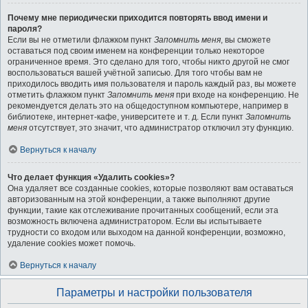
Почему мне периодически приходится повторять ввод имени и
пароля?
Если вы не отметили флажком пункт
Запомнить меня
, вы сможете
оставаться под своим именем на конференции только некоторое
ограниченное время. Это сделано для того, чтобы никто другой не смог
воспользоваться вашей учётной записью. Для того чтобы вам не
приходилось вводить имя пользователя и пароль каждый раз, вы можете
отметить флажком пункт
Запомнить меня
при входе на конференцию. Не
рекомендуется делать это на общедоступном компьютере, например в
библиотеке, интернет-кафе, университете и т. д. Если пункт
Запомнить
меня
отсутствует, это значит, что администратор отключил эту функцию.
Вернуться к началу
Что делает функция «Удалить cookies»?
Она удаляет все созданные cookies, которые позволяют вам оставаться
авторизованным на этой конференции, а также выполняют другие
функции, такие как отслеживание прочитанных сообщений, если эта
возможность включена администратором. Если вы испытываете
трудности со входом или выходом на данной конференции, возможно,
удаление cookies может помочь.
Вернуться к началу
Параметры и настройки пользователя