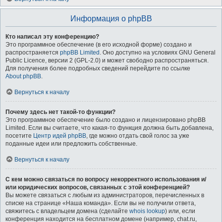
Информация о phpBB
Кто написал эту конференцию?
Это программное обеспечение (в его исходной форме) создано и
распространяется
phpBB Limited
. Оно доступно на условиях GNU General
Public Licence, версии 2 (GPL-2.0) и может свободно распространяться.
Для получения более подробных сведений перейдите по ссылке
About phpBB
.
Вернуться к началу
Почему здесь нет такой-то функции?
Это программное обеспечение было создано и лицензировано phpBB
Limited. Если вы считаете, что какая-то функция должна быть добавлена,
посетите
Центр идей phpBB
, где можно отдать свой голос за уже
поданные идеи или предложить собственные.
Вернуться к началу
С кем можно связаться по вопросу некорректного использования и/
или юридических вопросов, связанных с этой конференцией?
Вы можете связаться с любым из администраторов, перечисленных в
списке на странице «Наша команда». Если вы не получили ответа,
свяжитесь с владельцем домена (сделайте
whois lookup
) или, если
конференция находится на бесплатном домене (например, chat.ru,