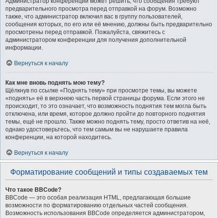
Администратор конференции может решить, что сообщения требуют
предварительного просмотра перед отправкой на форум. Возможно
также, что администратор включил вас в группу пользователей,
сообщения которых, по его или её мнению, должны быть предварительно
просмотрены перед отправкой. Пожалуйста, свяжитесь с
администратором конференции для получения дополнительной
информации.
Вернуться к началу
Как мне вновь поднять мою тему?
Щёлкнув по ссылке «Поднять тему» при просмотре темы, вы можете
«поднять» её в верхнюю часть первой страницы форума. Если этого не
происходит, то это означает, что возможность поднятия тем могла быть
отключена, или время, которое должно пройти до повторного поднятия
темы, ещё не прошло. Также можно поднять тему, просто ответив на неё,
однако удостоверьтесь, что тем самым вы не нарушаете правила
конференции, на которой находитесь.
Вернуться к началу
Форматирование сообщений и типы создаваемых тем
Что такое BBCode?
BBCode — это особая реализация HTML, предлагающая большие
возможности по форматированию отдельных частей сообщения.
Возможность использования BBCode определяется администратором,