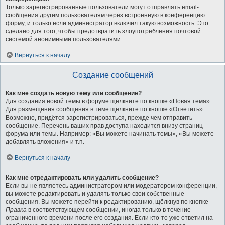
Только зарегистрированные пользователи могут отправлять email-
сообщения другим пользователям через встроенную в конференцию
форму, и только если администратор включил такую возможность. Это
сделано для того, чтобы предотвратить злоупотребления почтовой
системой анонимными пользователями.
Вернуться к началу
Создание сообщений
Как мне создать новую тему или сообщение?
Для создания новой темы в форуме щёлкните по кнопке «Новая тема».
Для размещения сообщения в теме щёлкните по кнопке «Ответить».
Возможно, придётся зарегистрироваться, прежде чем отправить
сообщение. Перечень ваших прав доступа находится внизу страниц
форума или темы. Например: «Вы можете начинать темы», «Вы можете
добавлять вложения» и т.п.
Вернуться к началу
Как мне отредактировать или удалить сообщение?
Если вы не являетесь администратором или модератором конференции,
вы можете редактировать и удалять только свои собственные
сообщения. Вы можете перейти к редактированию, щёлкнув по кнопке
Правка
в соответствующем сообщении, иногда только в течение
ограниченного времени после его создания. Если кто-то уже ответил на