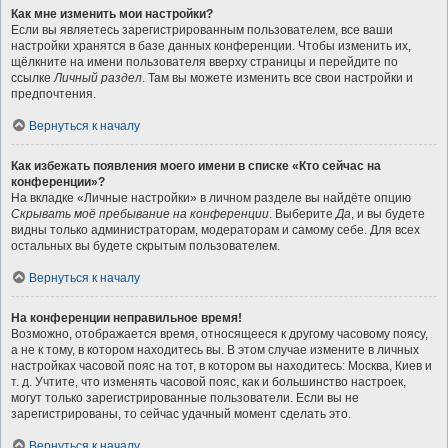
Как мне изменить мои настройки?
Если вы являетесь зарегистрированным пользователем, все ваши
настройки хранятся в базе данных конференции. Чтобы изменить их,
щёлкните на имени пользователя вверху страницы и перейдите по
ссылке
Личный раздел
. Там вы можете изменить все свои настройки и
предпочтения.
Вернуться к началу
Как избежать появления моего имени в списке «Кто сейчас на
конференции»?
На вкладке «Личные настройки» в личном разделе вы найдёте опцию
Скрывать моё пребывание на конференции
. Выберите
Да
, и вы будете
видны только администраторам, модераторам и самому себе. Для всех
остальных вы будете скрытым пользователем.
Вернуться к началу
На конференции неправильное время!
Возможно, отображается время, относящееся к другому часовому поясу,
а не к тому, в котором находитесь вы. В этом случае измените в личных
настройках часовой пояс на тот, в котором вы находитесь: Москва, Киев и
т. д. Учтите, что изменять часовой пояс, как и большинство настроек,
могут только зарегистрированные пользователи. Если вы не
зарегистрированы, то сейчас удачный момент сделать это.
Вернуться к началу