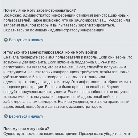
Почему я не могу зарегистрироваться?
Возможно, администратор конференции отключил регистрацию новых
пользователей. Также возможно, что он заблокировал ваш IP-адрес или
запретил имя, под которым вы пытаетесь зарегистрироваться.
Обратитесь за помощью к администратору конференции.
Вернуться к началу
Я только что зарегистрировался, но не могу войти!
Сначала проверьте свои имя пользователя и пароль. Если они верны, то
возможны два варианта. Если включена поддержка COPPA и при
регистрации вы указали, что вам менее 13 лет, следуйте полученным
инструкциям. На некоторых конференциях требуется, чтобы все новые
учётные записи были активированы пользователями или
администратором до входа в систему. Эта информация отображается в
процессе регистрации. Если вам было прислано email-сообщение,
следуйте полученным инструкциям. Если email-сообщение не получено,
то возможно, что вы указали неправильный адрес email либо он
заблокирован спам-фильтром. Если вы уверены, что ввели правильный
адрес email, попробуйте связаться с администратором.
Вернуться к началу
Почему я не могу войти?
Существует несколько возможных причин. Прежде всего убедитесь, что