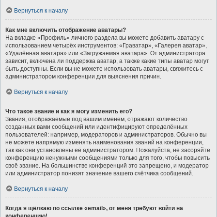
Вернуться к началу
Как мне включить отображение аватары?
На вкладке «Профиль» личного раздела вы можете добавить аватару с
использованием четырёх инструментов: «Граватар», «Галерея аватар»,
«Удалённая аватара» или «Загружаемая аватара». От администратора
зависит, включена ли поддержка аватар, а также какие типы аватар могут
быть доступны. Если вы не можете использовать аватары, свяжитесь с
администратором конференции для выяснения причин.
Вернуться к началу
Что такое звание и как я могу изменить его?
Звания, отображаемые под вашим именем, отражают количество
созданных вами сообщений или идентифицируют определённых
пользователей: например, модераторов и администраторов. Обычно вы
не можете напрямую изменять наименования званий на конференции,
так как они установлены её администратором. Пожалуйста, не засоряйте
конференцию ненужными сообщениями только для того, чтобы повысить
своё звание. На большинстве конференций это запрещено, и модератор
или администратор понизят значение вашего счётчика сообщений.
Вернуться к началу
Когда я щёлкаю по ссылке «email», от меня требуют войти на
конференцию!