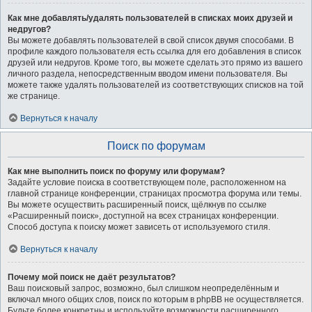
Как мне добавлять/удалять пользователей в списках моих друзей и
недругов?
Вы можете добавлять пользователей в свой список двумя способами. В
профиле каждого пользователя есть ссылка для его добавления в список
друзей или недругов. Кроме того, вы можете сделать это прямо из вашего
личного раздела, непосредственным вводом имени пользователя. Вы
можете также удалять пользователей из соответствующих списков на той
же странице.
Вернуться к началу
Поиск по форумам
Как мне выполнить поиск по форуму или форумам?
Задайте условие поиска в соответствующем поле, расположенном на
главной странице конференции, страницах просмотра форума или темы.
Вы можете осуществить расширенный поиск, щёлкнув по ссылке
«Расширенный поиск», доступной на всех страницах конференции.
Способ доступа к поиску может зависеть от используемого стиля.
Вернуться к началу
Почему мой поиск не даёт результатов?
Ваш поисковый запрос, возможно, был слишком неопределённым и
включал много общих слов, поиск по которым в phpBB не осуществляется.
Будьте более конкретны и используйте возможности расширенного