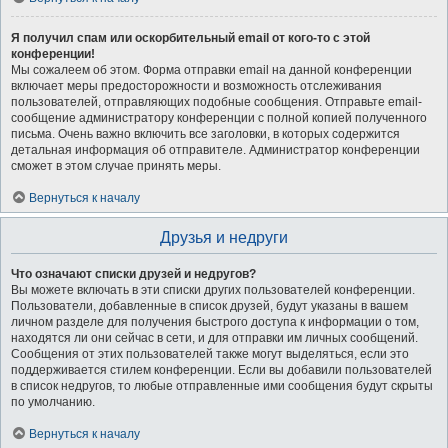
Я получил спам или оскорбительный email от кого-то с этой
конференции!
Мы сожалеем об этом. Форма отправки email на данной конференции
включает меры предосторожности и возможность отслеживания
пользователей, отправляющих подобные сообщения. Отправьте email-
сообщение администратору конференции с полной копией полученного
письма. Очень важно включить все заголовки, в которых содержится
детальная информация об отправителе. Администратор конференции
сможет в этом случае принять меры.
Вернуться к началу
Друзья и недруги
Что означают списки друзей и недругов?
Вы можете включать в эти списки других пользователей конференции.
Пользователи, добавленные в список друзей, будут указаны в вашем
личном разделе для получения быстрого доступа к информации о том,
находятся ли они сейчас в сети, и для отправки им личных сообщений.
Сообщения от этих пользователей также могут выделяться, если это
поддерживается стилем конференции. Если вы добавили пользователей
в список недругов, то любые отправленные ими сообщения будут скрыты
по умолчанию.
Вернуться к началу