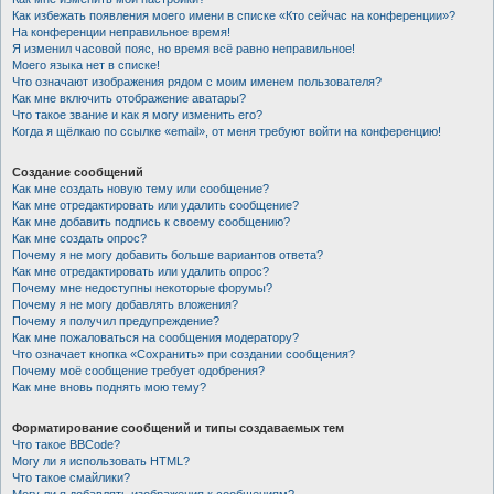
Как избежать появления моего имени в списке «Кто сейчас на конференции»?
На конференции неправильное время!
Я изменил часовой пояс, но время всё равно неправильное!
Моего языка нет в списке!
Что означают изображения рядом с моим именем пользователя?
Как мне включить отображение аватары?
Что такое звание и как я могу изменить его?
Когда я щёлкаю по ссылке «email», от меня требуют войти на конференцию!
Создание сообщений
Как мне создать новую тему или сообщение?
Как мне отредактировать или удалить сообщение?
Как мне добавить подпись к своему сообщению?
Как мне создать опрос?
Почему я не могу добавить больше вариантов ответа?
Как мне отредактировать или удалить опрос?
Почему мне недоступны некоторые форумы?
Почему я не могу добавлять вложения?
Почему я получил предупреждение?
Как мне пожаловаться на сообщения модератору?
Что означает кнопка «Сохранить» при создании сообщения?
Почему моё сообщение требует одобрения?
Как мне вновь поднять мою тему?
Форматирование сообщений и типы создаваемых тем
Что такое BBCode?
Могу ли я использовать HTML?
Что такое смайлики?