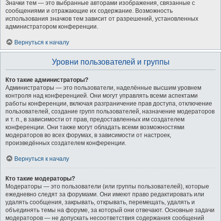
Значки тем — это выбранные авторами изображения, связанные с
сообщениями и отражающие их содержание. Возможность
использования значков тем зависит от разрешений, установленных
администратором конференции.
Вернуться к началу
Уровни пользователей и группы
Кто такие администраторы?
Администраторы — это пользователи, наделённые высшим уровнем
контроля над конференцией. Они могут управлять всеми аспектами
работы конференции, включая разграничение прав доступа, отключение
пользователей, создание групп пользователей, назначение модераторов
и т. п., в зависимости от прав, предоставленных им создателем
конференции. Они также могут обладать всеми возможностями
модераторов во всех форумах, в зависимости от настроек,
произведённых создателем конференции.
Вернуться к началу
Кто такие модераторы?
Модераторы — это пользователи (или группы пользователей), которые
ежедневно следят за форумами. Они имеют право редактировать или
удалять сообщения, закрывать, открывать, перемещать, удалять и
объединять темы на форуме, за который они отвечают. Основные задачи
модераторов — не допускать несоответствия содержания сообщений