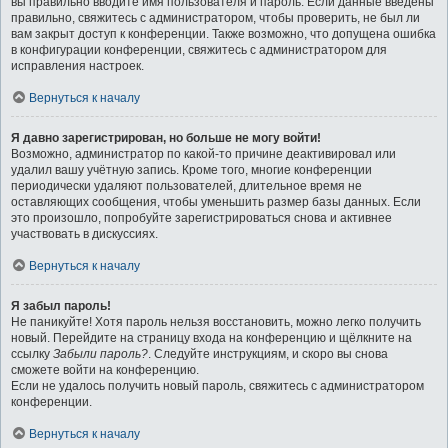
вы правильно вводите имя пользователя и пароль. Если данные введены
правильно, свяжитесь с администратором, чтобы проверить, не был ли
вам закрыт доступ к конференции. Также возможно, что допущена ошибка
в конфигурации конференции, свяжитесь с администратором для
исправления настроек.
Вернуться к началу
Я давно зарегистрирован, но больше не могу войти!
Возможно, администратор по какой-то причине деактивировал или
удалил вашу учётную запись. Кроме того, многие конференции
периодически удаляют пользователей, длительное время не
оставляющих сообщения, чтобы уменьшить размер базы данных. Если
это произошло, попробуйте зарегистрироваться снова и активнее
участвовать в дискуссиях.
Вернуться к началу
Я забыл пароль!
Не паникуйте! Хотя пароль нельзя восстановить, можно легко получить
новый. Перейдите на страницу входа на конференцию и щёлкните на
ссылку
Забыли пароль?
. Следуйте инструкциям, и скоро вы снова
сможете войти на конференцию.
Если не удалось получить новый пароль, свяжитесь с администратором
конференции.
Вернуться к началу