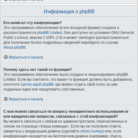
Информация о phpBB
Кто написал эту конференцию?
Это программное обеспечение (в его исходной форме) создано и
распространяется
phpBB Limited
. Оно доступно на условиях GNU General
Public Licence, версии 2 (GPL-2.0) и может свободно распространяться.
Для получения более подробных сведений перейдите по ссылке
About phpBB
.
Вернуться к началу
Почему здесь нет такой-то функции?
Это программное обеспечение было создано и лицензировано phpBB
Limited. Если вы считаете, что какая-то функция должна быть добавлена,
посетите
Центр идей phpBB
, где можно отдать свой голос за уже
поданные идеи или предложить собственные.
Вернуться к началу
С кем можно связаться по вопросу некорректного использования и/
или юридических вопросов, связанных с этой конференцией?
Вы можете связаться с любым из администраторов, перечисленных в
списке на странице «Наша команда». Если вы не получили ответа,
свяжитесь с владельцем домена (сделайте
whois lookup
) или, если
конференция находится на бесплатном домене (например, chat.ru,