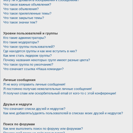
Могу ли я добавлять изображения к сообщениям?
Что такое важные объявления?
Что такое объявления?
Что такое прилепленные темы?
Что такое закрытые темы?
Что такое значки тем?
Уровни пользователей и группы
Кто такие администраторы?
Кто такие модераторы?
Что такое группы пользователей?
Где находятся группы и как мне вступить в них?
Как мне стать лидером группы?
Почему названия некоторых групп имеют разные цвета?
Что такое группа по умолчанию?
Что означает ссылка «Наша команда»?
Личные сообщения
Я не могу отправить личные сообщения!
Я постоянно получаю нежелательные личные сообщения!
Я получил спам или оскорбительный email от кого-то с этой конференции!
Друзья и недруги
Что означают списки друзей и недругов?
Как мне добавлять/удалять пользователей в списках моих друзей и недругов?
Поиск по форумам
Как мне выполнить поиск по форуму или форумам?