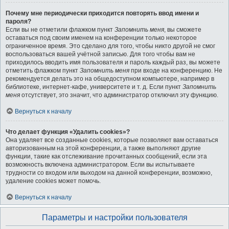
Почему мне периодически приходится повторять ввод имени и
пароля?
Если вы не отметили флажком пункт
Запомнить меня
, вы сможете
оставаться под своим именем на конференции только некоторое
ограниченное время. Это сделано для того, чтобы никто другой не смог
воспользоваться вашей учётной записью. Для того чтобы вам не
приходилось вводить имя пользователя и пароль каждый раз, вы можете
отметить флажком пункт
Запомнить меня
при входе на конференцию. Не
рекомендуется делать это на общедоступном компьютере, например в
библиотеке, интернет-кафе, университете и т. д. Если пункт
Запомнить
меня
отсутствует, это значит, что администратор отключил эту функцию.
Вернуться к началу
Что делает функция «Удалить cookies»?
Она удаляет все созданные cookies, которые позволяют вам оставаться
авторизованным на этой конференции, а также выполняют другие
функции, такие как отслеживание прочитанных сообщений, если эта
возможность включена администратором. Если вы испытываете
трудности со входом или выходом на данной конференции, возможно,
удаление cookies может помочь.
Вернуться к началу
Параметры и настройки пользователя