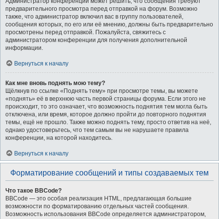
Администратор конференции может решить, что сообщения требуют
предварительного просмотра перед отправкой на форум. Возможно
также, что администратор включил вас в группу пользователей,
сообщения которых, по его или её мнению, должны быть предварительно
просмотрены перед отправкой. Пожалуйста, свяжитесь с
администратором конференции для получения дополнительной
информации.
Вернуться к началу
Как мне вновь поднять мою тему?
Щёлкнув по ссылке «Поднять тему» при просмотре темы, вы можете
«поднять» её в верхнюю часть первой страницы форума. Если этого не
происходит, то это означает, что возможность поднятия тем могла быть
отключена, или время, которое должно пройти до повторного поднятия
темы, ещё не прошло. Также можно поднять тему, просто ответив на неё,
однако удостоверьтесь, что тем самым вы не нарушаете правила
конференции, на которой находитесь.
Вернуться к началу
Форматирование сообщений и типы создаваемых тем
Что такое BBCode?
BBCode — это особая реализация HTML, предлагающая большие
возможности по форматированию отдельных частей сообщения.
Возможность использования BBCode определяется администратором,