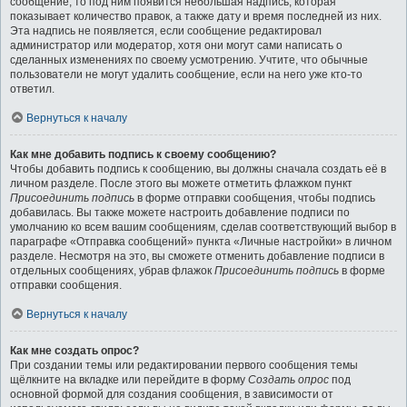
сообщение, то под ним появится небольшая надпись, которая
показывает количество правок, а также дату и время последней из них.
Эта надпись не появляется, если сообщение редактировал
администратор или модератор, хотя они могут сами написать о
сделанных изменениях по своему усмотрению. Учтите, что обычные
пользователи не могут удалить сообщение, если на него уже кто-то
ответил.
Вернуться к началу
Как мне добавить подпись к своему сообщению?
Чтобы добавить подпись к сообщению, вы должны сначала создать её в
личном разделе. После этого вы можете отметить флажком пункт
Присоединить подпись
в форме отправки сообщения, чтобы подпись
добавилась. Вы также можете настроить добавление подписи по
умолчанию ко всем вашим сообщениям, сделав соответствующий выбор в
параграфе «Отправка сообщений» пункта «Личные настройки» в личном
разделе. Несмотря на это, вы сможете отменить добавление подписи в
отдельных сообщениях, убрав флажок
Присоединить подпись
в форме
отправки сообщения.
Вернуться к началу
Как мне создать опрос?
При создании темы или редактировании первого сообщения темы
щёлкните на вкладке или перейдите в форму
Создать опрос
под
основной формой для создания сообщения, в зависимости от