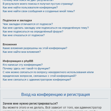
Почему мой поиск не даёт результатов?
В результате моего поиска я получил пустую страницу!
Как мне найти пользователя конференции?
Как мне найти свои сообщения и созданные мной темы?
Подписки и закладки
Чем закладки отличаются от подписок?
Как мне сделать закладку или подписаться на определённую тему?
Как мне подписаться на определённый форум?
Как мне отказаться от подписки?
Вложения
Какие вложения разрешены на этой конференции?
Как мне найти мои вложения?
Информация о phpBB
Кто написал эту конференцию?
Почему здесь нет такой-то функции?
С кем можно связаться по вопросу некорректного использования и/или
юридических вопросов, связанных с этой конференцией?
Как мне связаться с администратором конференции?
Вход на конференцию и регистрация
Зачем мне нужно регистрироваться?
Вы можете этого и не делать. Всё зависит от того, как администратор