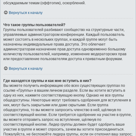
обсуждаемым темам (оффтопик), оскорблений.
Вернуться к началу
Что такое группы пользователей?
Группы пользователей разбивают сообщество на структурные части,
управляемые администратором конференции. Каждый пользователь
может состоять в нескольких группах, и каждой группе могут быть
назначены индивидуальные права доступа. Это облегчает
администраторам назначение прав доступа одновременно большому
количеству пользователей, например, изменение модераторских прав
или предоставление пользователям доступа к приватным форумам.
Вернуться к началу
Где находятся группы и как мне вступить в них?
Вы можете получить информацию обо всех существующих группах по
ссылке «Группы» в вашем личном разделе. Если вы хотите вступить в
одну из них, нажмите соответствующую кнопку. Однако не все группы
общедоступны. Некоторые могут требовать одобрения для вступления в
них, могут быть закрытыми или даже скрытыми. Если группа
общедоступна, то вы можете запросить членство в ней, щёлкнув по
соответствующей кнопке. Если требуется одобрение на участие в группе,
вы можете отправить запрос на вступление, щёлкнув по
соответствующей кнопке. Лидер группы должен будет одобрить ваше
участие в группе и может спросить, зачем вы хотите присоединиться.
Пожалуйста, не беспокойте лидера группы, если он отклонил ваш запрос;