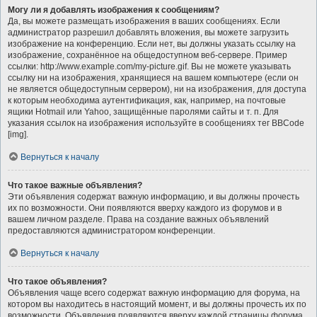
Могу ли я добавлять изображения к сообщениям?
Да, вы можете размещать изображения в ваших сообщениях. Если
администратор разрешил добавлять вложения, вы можете загрузить
изображение на конференцию. Если нет, вы должны указать ссылку на
изображение, сохранённое на общедоступном веб-сервере. Пример
ссылки: http://www.example.com/my-picture.gif. Вы не можете указывать
ссылку ни на изображения, хранящиеся на вашем компьютере (если он
не является общедоступным сервером), ни на изображения, для доступа
к которым необходима аутентификация, как, например, на почтовые
ящики Hotmail или Yahoo, защищённые паролями сайты и т. п. Для
указания ссылок на изображения используйте в сообщениях тег BBCode
[img].
Вернуться к началу
Что такое важные объявления?
Эти объявления содержат важную информацию, и вы должны прочесть
их по возможности. Они появляются вверху каждого из форумов и в
вашем личном разделе. Права на создание важных объявлений
предоставляются администратором конференции.
Вернуться к началу
Что такое объявления?
Объявления чаще всего содержат важную информацию для форума, на
котором вы находитесь в настоящий момент, и вы должны прочесть их по
возможности. Объявления появляются вверху каждой страницы форума,