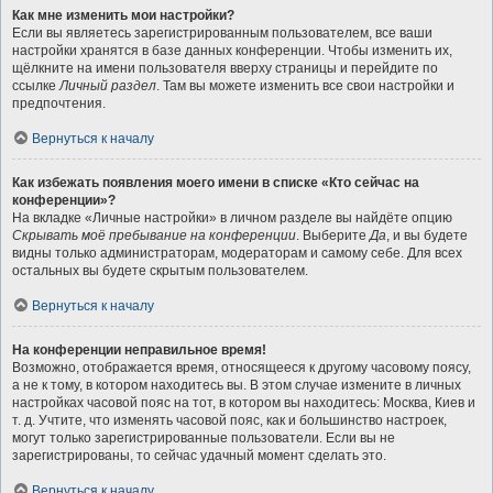
Как мне изменить мои настройки?
Если вы являетесь зарегистрированным пользователем, все ваши
настройки хранятся в базе данных конференции. Чтобы изменить их,
щёлкните на имени пользователя вверху страницы и перейдите по
ссылке
Личный раздел
. Там вы можете изменить все свои настройки и
предпочтения.
Вернуться к началу
Как избежать появления моего имени в списке «Кто сейчас на
конференции»?
На вкладке «Личные настройки» в личном разделе вы найдёте опцию
Скрывать моё пребывание на конференции
. Выберите
Да
, и вы будете
видны только администраторам, модераторам и самому себе. Для всех
остальных вы будете скрытым пользователем.
Вернуться к началу
На конференции неправильное время!
Возможно, отображается время, относящееся к другому часовому поясу,
а не к тому, в котором находитесь вы. В этом случае измените в личных
настройках часовой пояс на тот, в котором вы находитесь: Москва, Киев и
т. д. Учтите, что изменять часовой пояс, как и большинство настроек,
могут только зарегистрированные пользователи. Если вы не
зарегистрированы, то сейчас удачный момент сделать это.
Вернуться к началу