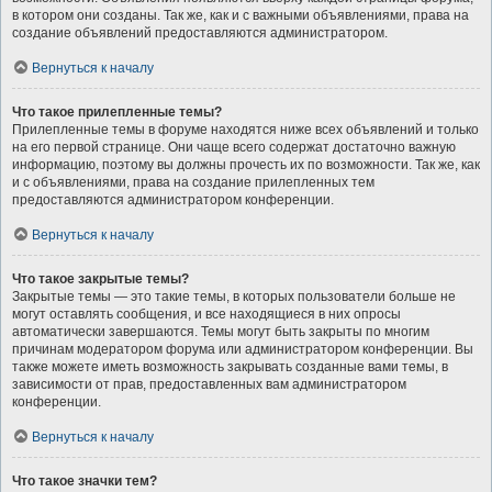
в котором они созданы. Так же, как и с важными объявлениями, права на
создание объявлений предоставляются администратором.
Вернуться к началу
Что такое прилепленные темы?
Прилепленные темы в форуме находятся ниже всех объявлений и только
на его первой странице. Они чаще всего содержат достаточно важную
информацию, поэтому вы должны прочесть их по возможности. Так же, как
и с объявлениями, права на создание прилепленных тем
предоставляются администратором конференции.
Вернуться к началу
Что такое закрытые темы?
Закрытые темы — это такие темы, в которых пользователи больше не
могут оставлять сообщения, и все находящиеся в них опросы
автоматически завершаются. Темы могут быть закрыты по многим
причинам модератором форума или администратором конференции. Вы
также можете иметь возможность закрывать созданные вами темы, в
зависимости от прав, предоставленных вам администратором
конференции.
Вернуться к началу
Что такое значки тем?