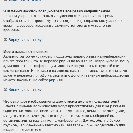
Я изменил часовой пояс, но время всё равно неправильное!
Если вы уверены, что правильно указали часовой пояс, но время
отображается по-прежнему неверное, значит, неправильно установлено
время на сервере. Уведомите администратора для устранения
проблемы.
Вернуться к началу
Моего языка нет в списке!
Администратор не установил поддержку вашего языка на конференции,
или же просто никто не перевёл phpBB на ваш язык. Попробуйте узнать у
администратора конференции, может ли он установить нужный вам
языковой пакет. Если такого языкового пакета не существует, то вы сами
можете перевести phpBB на свой язык. Дополнительную информацию вы
можете получить на сайте
phpBB
®.
Вернуться к началу
Что означают изображения рядом с моим именем пользователя?
Вместе с именем пользователя могут присутствовать два изображения.
Одно из них может относиться к вашему званию, обычно это звёздочки,
квадратики или точки, указывающие на то, сколько сообщений вы
оставили, или на ваш статус на конференции. Другое, обычно более
крупное, изображение известно как «аватара» и обычно уникально для
каждого пользователя.