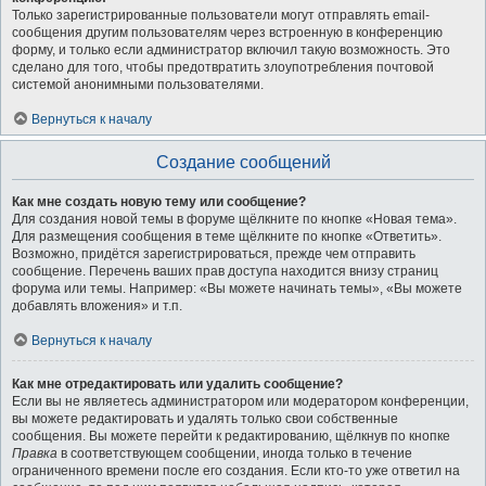
Только зарегистрированные пользователи могут отправлять email-
сообщения другим пользователям через встроенную в конференцию
форму, и только если администратор включил такую возможность. Это
сделано для того, чтобы предотвратить злоупотребления почтовой
системой анонимными пользователями.
Вернуться к началу
Создание сообщений
Как мне создать новую тему или сообщение?
Для создания новой темы в форуме щёлкните по кнопке «Новая тема».
Для размещения сообщения в теме щёлкните по кнопке «Ответить».
Возможно, придётся зарегистрироваться, прежде чем отправить
сообщение. Перечень ваших прав доступа находится внизу страниц
форума или темы. Например: «Вы можете начинать темы», «Вы можете
добавлять вложения» и т.п.
Вернуться к началу
Как мне отредактировать или удалить сообщение?
Если вы не являетесь администратором или модератором конференции,
вы можете редактировать и удалять только свои собственные
сообщения. Вы можете перейти к редактированию, щёлкнув по кнопке
Правка
в соответствующем сообщении, иногда только в течение
ограниченного времени после его создания. Если кто-то уже ответил на