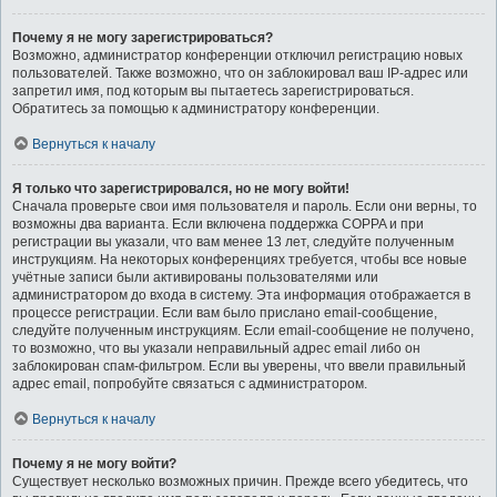
Почему я не могу зарегистрироваться?
Возможно, администратор конференции отключил регистрацию новых
пользователей. Также возможно, что он заблокировал ваш IP-адрес или
запретил имя, под которым вы пытаетесь зарегистрироваться.
Обратитесь за помощью к администратору конференции.
Вернуться к началу
Я только что зарегистрировался, но не могу войти!
Сначала проверьте свои имя пользователя и пароль. Если они верны, то
возможны два варианта. Если включена поддержка COPPA и при
регистрации вы указали, что вам менее 13 лет, следуйте полученным
инструкциям. На некоторых конференциях требуется, чтобы все новые
учётные записи были активированы пользователями или
администратором до входа в систему. Эта информация отображается в
процессе регистрации. Если вам было прислано email-сообщение,
следуйте полученным инструкциям. Если email-сообщение не получено,
то возможно, что вы указали неправильный адрес email либо он
заблокирован спам-фильтром. Если вы уверены, что ввели правильный
адрес email, попробуйте связаться с администратором.
Вернуться к началу
Почему я не могу войти?
Существует несколько возможных причин. Прежде всего убедитесь, что