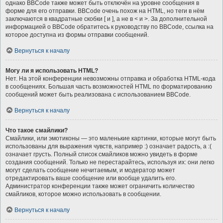
однако BBCode также может быть отключён на уровне сообщения в
форме для его отправки. BBCode очень похож на HTML, но теги в нём
заключаются в квадратные скобки [ и ], а не в < и >. За дополнительной
информацией о BBCode обратитесь к руководству по BBCode, ссылка на
которое доступна из формы отправки сообщений.
Вернуться к началу
Могу ли я использовать HTML?
Нет. На этой конференции невозможны отправка и обработка HTML-кода
в сообщениях. Большая часть возможностей HTML по форматированию
сообщений может быть реализована с использованием BBCode.
Вернуться к началу
Что такое смайлики?
Смайлики, или эмотиконы — это маленькие картинки, которые могут быть
использованы для выражения чувств, например :) означает радость, а :(
означает грусть. Полный список смайликов можно увидеть в форме
создания сообщений. Только не перестарайтесь, используя их: они легко
могут сделать сообщение нечитаемым, и модератор может
отредактировать ваше сообщение или вообще удалить его.
Администратор конференции также может ограничить количество
смайликов, которое можно использовать в сообщении.
Вернуться к началу