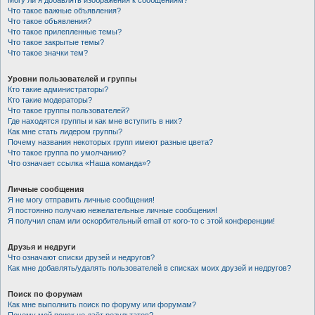
Могу ли я добавлять изображения к сообщениям?
Что такое важные объявления?
Что такое объявления?
Что такое прилепленные темы?
Что такое закрытые темы?
Что такое значки тем?
Уровни пользователей и группы
Кто такие администраторы?
Кто такие модераторы?
Что такое группы пользователей?
Где находятся группы и как мне вступить в них?
Как мне стать лидером группы?
Почему названия некоторых групп имеют разные цвета?
Что такое группа по умолчанию?
Что означает ссылка «Наша команда»?
Личные сообщения
Я не могу отправить личные сообщения!
Я постоянно получаю нежелательные личные сообщения!
Я получил спам или оскорбительный email от кого-то с этой конференции!
Друзья и недруги
Что означают списки друзей и недругов?
Как мне добавлять/удалять пользователей в списках моих друзей и недругов?
Поиск по форумам
Как мне выполнить поиск по форуму или форумам?