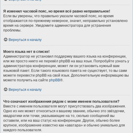
Я изменил часовой пояс, но время всё равно неправильное!
Если вы уверены, что правильно указали часовой пояс, но время
отображается по-прежнему неверное, значит, неправильно установлено
время на сервере. Уведомите администратора для устранения
проблемы.
Вернуться к началу
Моего языка нет в списке!
Администратор не установил поддержку вашего языка на конференции,
или же просто никто не перевёл phpBB на ваш язык. Попробуйте узнать у
администратора конференции, может ли он установить нужный вам
языковой пакет. Если такого языкового пакета не существует, то вы сами
можете перевести phpBB на свой язык. Дополнительную информацию вы
можете получить на сайте
phpBB
®.
Вернуться к началу
Что означают изображения рядом с моим именем пользователя?
Вместе с именем пользователя могут присутствовать два изображения.
Одно из них может относиться к вашему званию, обычно это звёздочки,
квадратики или точки, указывающие на то, сколько сообщений вы
оставили, или на ваш статус на конференции. Другое, обычно более
крупное, изображение известно как «аватара» и обычно уникально для
каждого пользователя.