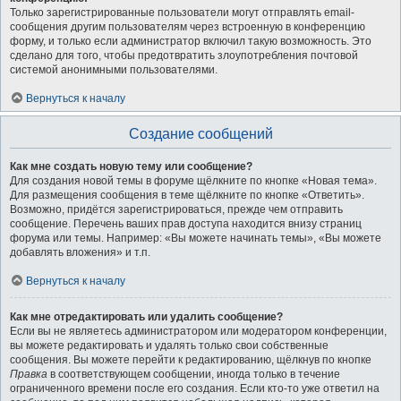
Только зарегистрированные пользователи могут отправлять email-
сообщения другим пользователям через встроенную в конференцию
форму, и только если администратор включил такую возможность. Это
сделано для того, чтобы предотвратить злоупотребления почтовой
системой анонимными пользователями.
Вернуться к началу
Создание сообщений
Как мне создать новую тему или сообщение?
Для создания новой темы в форуме щёлкните по кнопке «Новая тема».
Для размещения сообщения в теме щёлкните по кнопке «Ответить».
Возможно, придётся зарегистрироваться, прежде чем отправить
сообщение. Перечень ваших прав доступа находится внизу страниц
форума или темы. Например: «Вы можете начинать темы», «Вы можете
добавлять вложения» и т.п.
Вернуться к началу
Как мне отредактировать или удалить сообщение?
Если вы не являетесь администратором или модератором конференции,
вы можете редактировать и удалять только свои собственные
сообщения. Вы можете перейти к редактированию, щёлкнув по кнопке
Правка
в соответствующем сообщении, иногда только в течение
ограниченного времени после его создания. Если кто-то уже ответил на