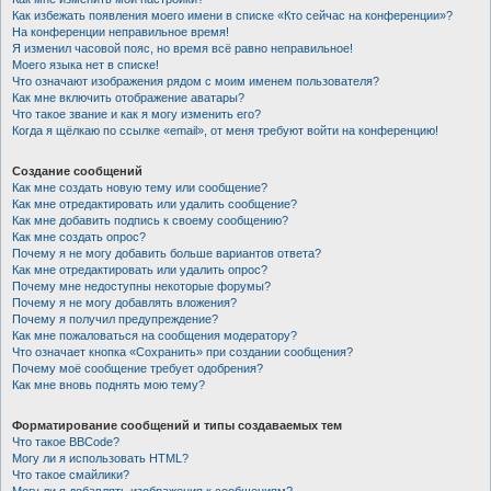
Как избежать появления моего имени в списке «Кто сейчас на конференции»?
На конференции неправильное время!
Я изменил часовой пояс, но время всё равно неправильное!
Моего языка нет в списке!
Что означают изображения рядом с моим именем пользователя?
Как мне включить отображение аватары?
Что такое звание и как я могу изменить его?
Когда я щёлкаю по ссылке «email», от меня требуют войти на конференцию!
Создание сообщений
Как мне создать новую тему или сообщение?
Как мне отредактировать или удалить сообщение?
Как мне добавить подпись к своему сообщению?
Как мне создать опрос?
Почему я не могу добавить больше вариантов ответа?
Как мне отредактировать или удалить опрос?
Почему мне недоступны некоторые форумы?
Почему я не могу добавлять вложения?
Почему я получил предупреждение?
Как мне пожаловаться на сообщения модератору?
Что означает кнопка «Сохранить» при создании сообщения?
Почему моё сообщение требует одобрения?
Как мне вновь поднять мою тему?
Форматирование сообщений и типы создаваемых тем
Что такое BBCode?
Могу ли я использовать HTML?
Что такое смайлики?