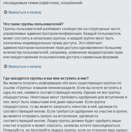
обсуждаемым темам (оффтопик), оскорблений.
Вернуться к началу
Что такое группы пользователей?
Группы пользователей разбивают сообщество на структурные части,
управляемые администратором конференции. Каждый пользователь
может состоять в нескольких группах, и каждой группе могут быть
назначены индивидуальные права доступа. Это облегчает
администраторам назначение прав доступа одновременно большому
количеству пользователей, например, изменение модераторских прав
или предоставление пользователям доступа к приватным форумам.
Вернуться к началу
Где находятся группы и как мне вступить в них?
Вы можете получить информацию обо всех существующих группах по
ссылке «Группы» в вашем личном разделе. Если вы хотите вступить в
одну из них, нажмите соответствующую кнопку. Однако не все группы
общедоступны. Некоторые могут требовать одобрения для вступления в
них, могут быть закрытыми или даже скрытыми. Если группа
общедоступна, то вы можете запросить членство в ней, щёлкнув по
соответствующей кнопке. Если требуется одобрение на участие в группе,
вы можете отправить запрос на вступление, щёлкнув по
соответствующей кнопке. Лидер группы должен будет одобрить ваше
участие в группе и может спросить, зачем вы хотите присоединиться.
Пожалуйста, не беспокойте лидера группы, если он отклонил ваш запрос;