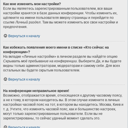
Как мне изменить мои настройки?
Если вы являетесь зарегистрированным пользователем, все ваши
настройки хранятся в базе данных конференции. Чтобы изменить их,
щёлкните на имени пользователя вверху страницы и перейдите по
ссылке
Личный раздел
. Там вы можете изменить все свои настройки и
предпочтения.
Вернуться к началу
Как избежать появления моего имени в списке «Кто сейчас на
конференции»?
На вкладке «Личные настройки» в личном разделе вы найдёте опцию
Скрывать моё пребывание на конференции
. Выберите
Да
, и вы будете
видны только администраторам, модераторам и самому себе. Для всех
остальных вы будете скрытым пользователем.
Вернуться к началу
На конференции неправильное время!
Возможно, отображается время, относящееся к другому часовому поясу,
а не к тому, в котором находитесь вы. В этом случае измените в личных
настройках часовой пояс на тот, в котором вы находитесь: Москва, Киев и
т. д. Учтите, что изменять часовой пояс, как и большинство настроек,
могут только зарегистрированные пользователи. Если вы не
зарегистрированы, то сейчас удачный момент сделать это.
Вернуться к началу