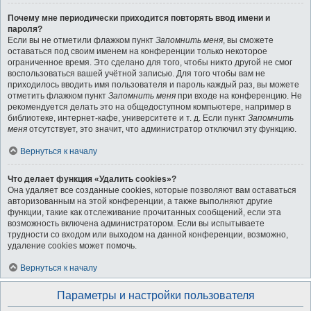
Почему мне периодически приходится повторять ввод имени и
пароля?
Если вы не отметили флажком пункт
Запомнить меня
, вы сможете
оставаться под своим именем на конференции только некоторое
ограниченное время. Это сделано для того, чтобы никто другой не смог
воспользоваться вашей учётной записью. Для того чтобы вам не
приходилось вводить имя пользователя и пароль каждый раз, вы можете
отметить флажком пункт
Запомнить меня
при входе на конференцию. Не
рекомендуется делать это на общедоступном компьютере, например в
библиотеке, интернет-кафе, университете и т. д. Если пункт
Запомнить
меня
отсутствует, это значит, что администратор отключил эту функцию.
Вернуться к началу
Что делает функция «Удалить cookies»?
Она удаляет все созданные cookies, которые позволяют вам оставаться
авторизованным на этой конференции, а также выполняют другие
функции, такие как отслеживание прочитанных сообщений, если эта
возможность включена администратором. Если вы испытываете
трудности со входом или выходом на данной конференции, возможно,
удаление cookies может помочь.
Вернуться к началу
Параметры и настройки пользователя