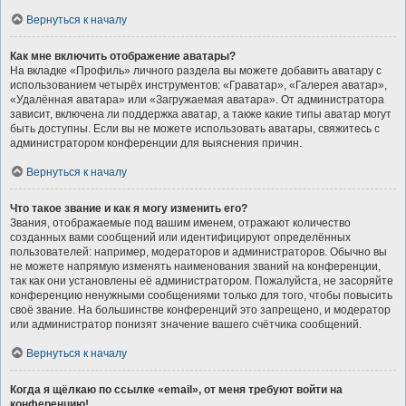
Вернуться к началу
Как мне включить отображение аватары?
На вкладке «Профиль» личного раздела вы можете добавить аватару с
использованием четырёх инструментов: «Граватар», «Галерея аватар»,
«Удалённая аватара» или «Загружаемая аватара». От администратора
зависит, включена ли поддержка аватар, а также какие типы аватар могут
быть доступны. Если вы не можете использовать аватары, свяжитесь с
администратором конференции для выяснения причин.
Вернуться к началу
Что такое звание и как я могу изменить его?
Звания, отображаемые под вашим именем, отражают количество
созданных вами сообщений или идентифицируют определённых
пользователей: например, модераторов и администраторов. Обычно вы
не можете напрямую изменять наименования званий на конференции,
так как они установлены её администратором. Пожалуйста, не засоряйте
конференцию ненужными сообщениями только для того, чтобы повысить
своё звание. На большинстве конференций это запрещено, и модератор
или администратор понизят значение вашего счётчика сообщений.
Вернуться к началу
Когда я щёлкаю по ссылке «email», от меня требуют войти на
конференцию!