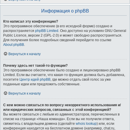
Информация о phpBB
Кто написал эту конференцию?
Это программное обеспечение (в его исходной форме) создано и
распространяется
phpBB Limited
. Оно доступно на условиях GNU General
Public Licence, версии 2 (GPL-2.0) и может свободно распространяться.
Для получения более подробных сведений перейдите по ссылке
About phpBB
.
Вернуться к началу
Почему здесь нет такой-то функции?
Это программное обеспечение было создано и лицензировано phpBB
Limited. Если вы считаете, что какая-то функция должна быть добавлена,
посетите
Центр идей phpBB
, где можно отдать свой голос за уже
поданные идеи или предложить собственные.
Вернуться к началу
С кем можно связаться по вопросу некорректного использования и/
или юридических вопросов, связанных с этой конференцией?
Вы можете связаться с любым из администраторов, перечисленных в
списке на странице «Наша команда». Если вы не получили ответа,
свяжитесь с владельцем домена (сделайте
whois lookup
) или, если
конференция находится на бесплатном домене (например, chat.ru,