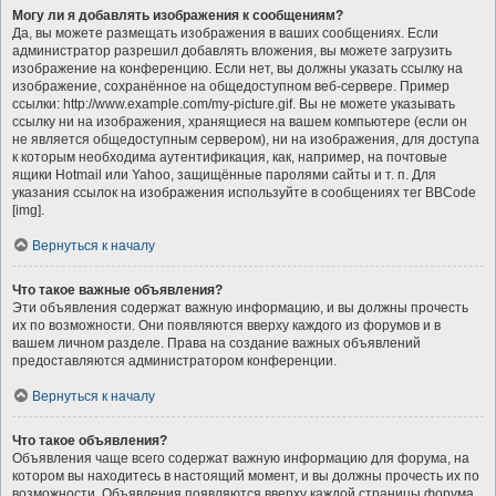
Могу ли я добавлять изображения к сообщениям?
Да, вы можете размещать изображения в ваших сообщениях. Если
администратор разрешил добавлять вложения, вы можете загрузить
изображение на конференцию. Если нет, вы должны указать ссылку на
изображение, сохранённое на общедоступном веб-сервере. Пример
ссылки: http://www.example.com/my-picture.gif. Вы не можете указывать
ссылку ни на изображения, хранящиеся на вашем компьютере (если он
не является общедоступным сервером), ни на изображения, для доступа
к которым необходима аутентификация, как, например, на почтовые
ящики Hotmail или Yahoo, защищённые паролями сайты и т. п. Для
указания ссылок на изображения используйте в сообщениях тег BBCode
[img].
Вернуться к началу
Что такое важные объявления?
Эти объявления содержат важную информацию, и вы должны прочесть
их по возможности. Они появляются вверху каждого из форумов и в
вашем личном разделе. Права на создание важных объявлений
предоставляются администратором конференции.
Вернуться к началу
Что такое объявления?
Объявления чаще всего содержат важную информацию для форума, на
котором вы находитесь в настоящий момент, и вы должны прочесть их по
возможности. Объявления появляются вверху каждой страницы форума,