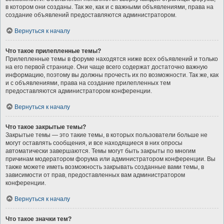
в котором они созданы. Так же, как и с важными объявлениями, права на
создание объявлений предоставляются администратором.
Вернуться к началу
Что такое прилепленные темы?
Прилепленные темы в форуме находятся ниже всех объявлений и только
на его первой странице. Они чаще всего содержат достаточно важную
информацию, поэтому вы должны прочесть их по возможности. Так же, как
и с объявлениями, права на создание прилепленных тем
предоставляются администратором конференции.
Вернуться к началу
Что такое закрытые темы?
Закрытые темы — это такие темы, в которых пользователи больше не
могут оставлять сообщения, и все находящиеся в них опросы
автоматически завершаются. Темы могут быть закрыты по многим
причинам модератором форума или администратором конференции. Вы
также можете иметь возможность закрывать созданные вами темы, в
зависимости от прав, предоставленных вам администратором
конференции.
Вернуться к началу
Что такое значки тем?