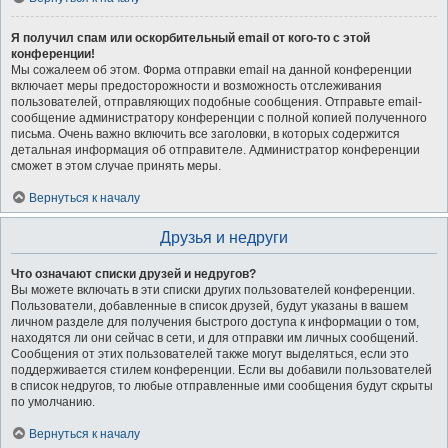
Я получил спам или оскорбительный email от кого-то с этой
конференции!
Мы сожалеем об этом. Форма отправки email на данной конференции
включает меры предосторожности и возможность отслеживания
пользователей, отправляющих подобные сообщения. Отправьте email-
сообщение администратору конференции с полной копией полученного
письма. Очень важно включить все заголовки, в которых содержится
детальная информация об отправителе. Администратор конференции
сможет в этом случае принять меры.
Вернуться к началу
Друзья и недруги
Что означают списки друзей и недругов?
Вы можете включать в эти списки других пользователей конференции.
Пользователи, добавленные в список друзей, будут указаны в вашем
личном разделе для получения быстрого доступа к информации о том,
находятся ли они сейчас в сети, и для отправки им личных сообщений.
Сообщения от этих пользователей также могут выделяться, если это
поддерживается стилем конференции. Если вы добавили пользователей
в список недругов, то любые отправленные ими сообщения будут скрыты
по умолчанию.
Вернуться к началу