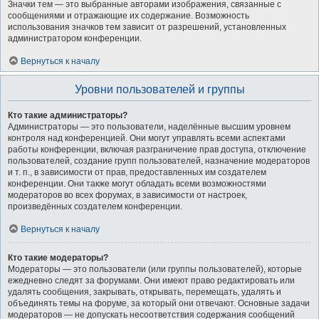
Значки тем — это выбранные авторами изображения, связанные с
сообщениями и отражающие их содержание. Возможность
использования значков тем зависит от разрешений, установленных
администратором конференции.
Вернуться к началу
Уровни пользователей и группы
Кто такие администраторы?
Администраторы — это пользователи, наделённые высшим уровнем
контроля над конференцией. Они могут управлять всеми аспектами
работы конференции, включая разграничение прав доступа, отключение
пользователей, создание групп пользователей, назначение модераторов
и т. п., в зависимости от прав, предоставленных им создателем
конференции. Они также могут обладать всеми возможностями
модераторов во всех форумах, в зависимости от настроек,
произведённых создателем конференции.
Вернуться к началу
Кто такие модераторы?
Модераторы — это пользователи (или группы пользователей), которые
ежедневно следят за форумами. Они имеют право редактировать или
удалять сообщения, закрывать, открывать, перемещать, удалять и
объединять темы на форуме, за который они отвечают. Основные задачи
модераторов — не допускать несоответствия содержания сообщений