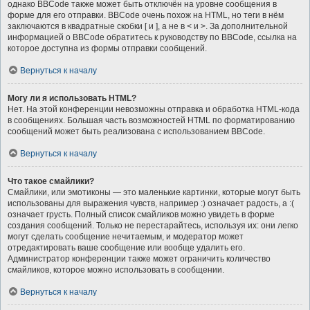
однако BBCode также может быть отключён на уровне сообщения в
форме для его отправки. BBCode очень похож на HTML, но теги в нём
заключаются в квадратные скобки [ и ], а не в < и >. За дополнительной
информацией о BBCode обратитесь к руководству по BBCode, ссылка на
которое доступна из формы отправки сообщений.
Вернуться к началу
Могу ли я использовать HTML?
Нет. На этой конференции невозможны отправка и обработка HTML-кода
в сообщениях. Большая часть возможностей HTML по форматированию
сообщений может быть реализована с использованием BBCode.
Вернуться к началу
Что такое смайлики?
Смайлики, или эмотиконы — это маленькие картинки, которые могут быть
использованы для выражения чувств, например :) означает радость, а :(
означает грусть. Полный список смайликов можно увидеть в форме
создания сообщений. Только не перестарайтесь, используя их: они легко
могут сделать сообщение нечитаемым, и модератор может
отредактировать ваше сообщение или вообще удалить его.
Администратор конференции также может ограничить количество
смайликов, которое можно использовать в сообщении.
Вернуться к началу