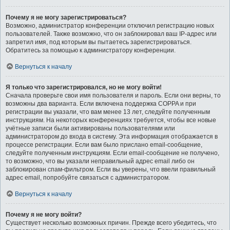
Почему я не могу зарегистрироваться?
Возможно, администратор конференции отключил регистрацию новых
пользователей. Также возможно, что он заблокировал ваш IP-адрес или
запретил имя, под которым вы пытаетесь зарегистрироваться.
Обратитесь за помощью к администратору конференции.
Вернуться к началу
Я только что зарегистрировался, но не могу войти!
Сначала проверьте свои имя пользователя и пароль. Если они верны, то
возможны два варианта. Если включена поддержка COPPA и при
регистрации вы указали, что вам менее 13 лет, следуйте полученным
инструкциям. На некоторых конференциях требуется, чтобы все новые
учётные записи были активированы пользователями или
администратором до входа в систему. Эта информация отображается в
процессе регистрации. Если вам было прислано email-сообщение,
следуйте полученным инструкциям. Если email-сообщение не получено,
то возможно, что вы указали неправильный адрес email либо он
заблокирован спам-фильтром. Если вы уверены, что ввели правильный
адрес email, попробуйте связаться с администратором.
Вернуться к началу
Почему я не могу войти?
Существует несколько возможных причин. Прежде всего убедитесь, что