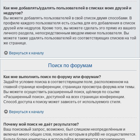
Как мне добавлять/удалять пользователей в списках моих друзей и
недругов?
Вы можете добавлять пользователей в свой список двумя способами. В
профиле каждого пользователя есть ссылка для его добавления в список
друзей или недругов. Кроме того, вы можете сделать это прямо из вашего
личного раздела, непосредственным вводом имени пользователя. Вы
можете также удалять пользователей из соответствующих списков на той
же странице.
Вернуться к началу
Поиск по форумам
Как мне выполнить поиск по форуму или форумам?
Задайте условие поиска в соответствующем поле, расположенном на
главной странице конференции, страницах просмотра форума или темы.
Вы можете осуществить расширенный поиск, щёлкнув по ссылке
«Расширенный поиск», доступной на всех страницах конференции.
Способ доступа к поиску может зависеть от используемого стиля.
Вернуться к началу
Почему мой поиск не даёт результатов?
Ваш поисковый запрос, возможно, был слишком неопределённым и
включал много общих слов, поиск по которым в phpBB не осуществляется.
Будьте более конкретны и используйте возможности расширенного