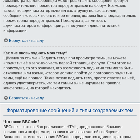
Администратор конференции может решить, что сообщения требуют
предварительного просмотра перед отправкой на форум. Возможно
также, что администратор включил вас в группу пользователей,
сообщения которых, по его или её мнению, должны быть предварительно
просмотрены перед отправкой. Пожалуйста, свяжитесь с
администратором конференции для получения дополнительной
информации.
Вернуться к началу
Как мне вновь поднять мою тему?
Щёлкнув по ссылке «Поднять тему» при просмотре темы, вы можете
«поднять» её в верхнюю часть первой страницы форума. Если этого не
происходит, то это означает, что возможность поднятия тем могла быть
отключена, или время, которое должно пройти до повторного поднятия
темы, ещё не прошло. Также можно поднять тему, просто ответив на неё,
однако удостоверьтесь, что тем самым вы не нарушаете правила
конференции, на которой находитесь.
Вернуться к началу
Форматирование сообщений и типы создаваемых тем
Что такое BBCode?
BBCode — это особая реализация HTML, предлагающая большие
возможности по форматированию отдельных частей сообщения.
Возможность использования BBCode определяется администратором,