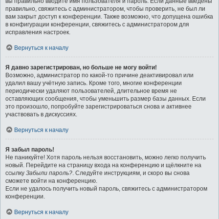
вы правильно вводите имя пользователя и пароль. Если данные введены
правильно, свяжитесь с администратором, чтобы проверить, не был ли
вам закрыт доступ к конференции. Также возможно, что допущена ошибка
в конфигурации конференции, свяжитесь с администратором для
исправления настроек.
Вернуться к началу
Я давно зарегистрирован, но больше не могу войти!
Возможно, администратор по какой-то причине деактивировал или
удалил вашу учётную запись. Кроме того, многие конференции
периодически удаляют пользователей, длительное время не
оставляющих сообщения, чтобы уменьшить размер базы данных. Если
это произошло, попробуйте зарегистрироваться снова и активнее
участвовать в дискуссиях.
Вернуться к началу
Я забыл пароль!
Не паникуйте! Хотя пароль нельзя восстановить, можно легко получить
новый. Перейдите на страницу входа на конференцию и щёлкните на
ссылку
Забыли пароль?
. Следуйте инструкциям, и скоро вы снова
сможете войти на конференцию.
Если не удалось получить новый пароль, свяжитесь с администратором
конференции.
Вернуться к началу