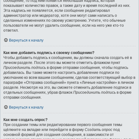
сообщение, то под ним появится небольшая надпись, которая
показывает количество правок, а также дату и время последней из них.
Эта надпись не появляется, если сообщение редактировал
администратор или модератор, хотя они могут сами написать о
сделанных изменениях по своему усмотрению. Учтите, что обычные
пользователи не могут удалить сообщение, если на него уже кто-то
ответил.
Вернуться к началу
Как мне добавить подпись к своему сообщению?
Чтобы добавить подпись к сообщению, вы должны сначала создать её в
личном разделе. После этого вы можете отметить флажком пункт
Присоединить подпись
в форме отправки сообщения, чтобы подпись
добавилась. Вы также можете настроить добавление подписи по
умолчанию ко всем вашим сообщениям, сделав соответствующий выбор в
параграфе «Отправка сообщений» пункта «Личные настройки» в личном
разделе. Несмотря на это, вы сможете отменить добавление подписи в
отдельных сообщениях, убрав флажок
Присоединить подпись
в форме
отправки сообщения.
Вернуться к началу
Как мне создать опрос?
При создании темы или редактировании первого сообщения темы
щёлкните на вкладке или перейдите в форму
Создать опрос
под
основной формой для создания сообщения, в зависимости от