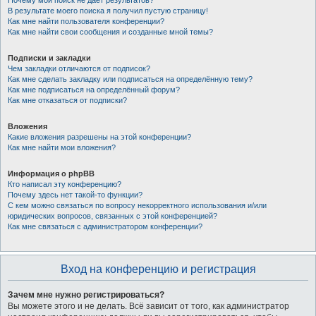
Почему мой поиск не даёт результатов?
В результате моего поиска я получил пустую страницу!
Как мне найти пользователя конференции?
Как мне найти свои сообщения и созданные мной темы?
Подписки и закладки
Чем закладки отличаются от подписок?
Как мне сделать закладку или подписаться на определённую тему?
Как мне подписаться на определённый форум?
Как мне отказаться от подписки?
Вложения
Какие вложения разрешены на этой конференции?
Как мне найти мои вложения?
Информация о phpBB
Кто написал эту конференцию?
Почему здесь нет такой-то функции?
С кем можно связаться по вопросу некорректного использования и/или
юридических вопросов, связанных с этой конференцией?
Как мне связаться с администратором конференции?
Вход на конференцию и регистрация
Зачем мне нужно регистрироваться?
Вы можете этого и не делать. Всё зависит от того, как администратор