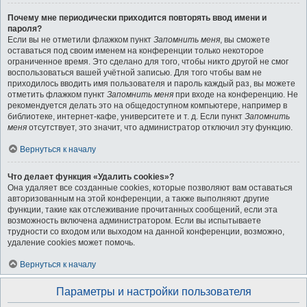
Почему мне периодически приходится повторять ввод имени и
пароля?
Если вы не отметили флажком пункт
Запомнить меня
, вы сможете
оставаться под своим именем на конференции только некоторое
ограниченное время. Это сделано для того, чтобы никто другой не смог
воспользоваться вашей учётной записью. Для того чтобы вам не
приходилось вводить имя пользователя и пароль каждый раз, вы можете
отметить флажком пункт
Запомнить меня
при входе на конференцию. Не
рекомендуется делать это на общедоступном компьютере, например в
библиотеке, интернет-кафе, университете и т. д. Если пункт
Запомнить
меня
отсутствует, это значит, что администратор отключил эту функцию.
Вернуться к началу
Что делает функция «Удалить cookies»?
Она удаляет все созданные cookies, которые позволяют вам оставаться
авторизованным на этой конференции, а также выполняют другие
функции, такие как отслеживание прочитанных сообщений, если эта
возможность включена администратором. Если вы испытываете
трудности со входом или выходом на данной конференции, возможно,
удаление cookies может помочь.
Вернуться к началу
Параметры и настройки пользователя