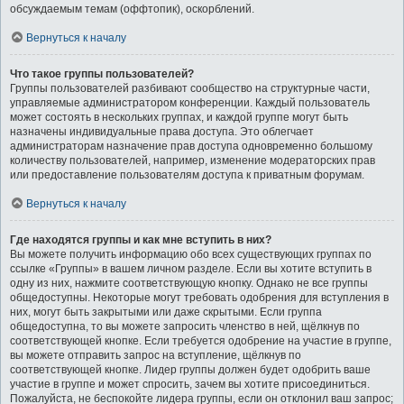
обсуждаемым темам (оффтопик), оскорблений.
Вернуться к началу
Что такое группы пользователей?
Группы пользователей разбивают сообщество на структурные части,
управляемые администратором конференции. Каждый пользователь
может состоять в нескольких группах, и каждой группе могут быть
назначены индивидуальные права доступа. Это облегчает
администраторам назначение прав доступа одновременно большому
количеству пользователей, например, изменение модераторских прав
или предоставление пользователям доступа к приватным форумам.
Вернуться к началу
Где находятся группы и как мне вступить в них?
Вы можете получить информацию обо всех существующих группах по
ссылке «Группы» в вашем личном разделе. Если вы хотите вступить в
одну из них, нажмите соответствующую кнопку. Однако не все группы
общедоступны. Некоторые могут требовать одобрения для вступления в
них, могут быть закрытыми или даже скрытыми. Если группа
общедоступна, то вы можете запросить членство в ней, щёлкнув по
соответствующей кнопке. Если требуется одобрение на участие в группе,
вы можете отправить запрос на вступление, щёлкнув по
соответствующей кнопке. Лидер группы должен будет одобрить ваше
участие в группе и может спросить, зачем вы хотите присоединиться.
Пожалуйста, не беспокойте лидера группы, если он отклонил ваш запрос;