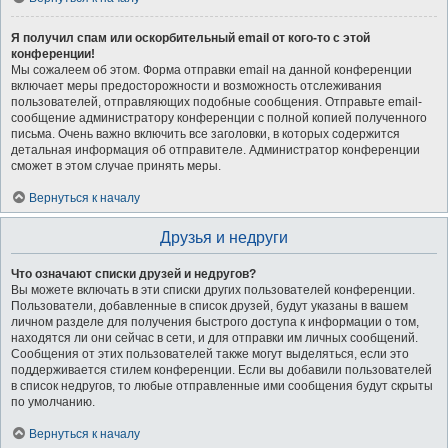
Я получил спам или оскорбительный email от кого-то с этой
конференции!
Мы сожалеем об этом. Форма отправки email на данной конференции
включает меры предосторожности и возможность отслеживания
пользователей, отправляющих подобные сообщения. Отправьте email-
сообщение администратору конференции с полной копией полученного
письма. Очень важно включить все заголовки, в которых содержится
детальная информация об отправителе. Администратор конференции
сможет в этом случае принять меры.
Вернуться к началу
Друзья и недруги
Что означают списки друзей и недругов?
Вы можете включать в эти списки других пользователей конференции.
Пользователи, добавленные в список друзей, будут указаны в вашем
личном разделе для получения быстрого доступа к информации о том,
находятся ли они сейчас в сети, и для отправки им личных сообщений.
Сообщения от этих пользователей также могут выделяться, если это
поддерживается стилем конференции. Если вы добавили пользователей
в список недругов, то любые отправленные ими сообщения будут скрыты
по умолчанию.
Вернуться к началу