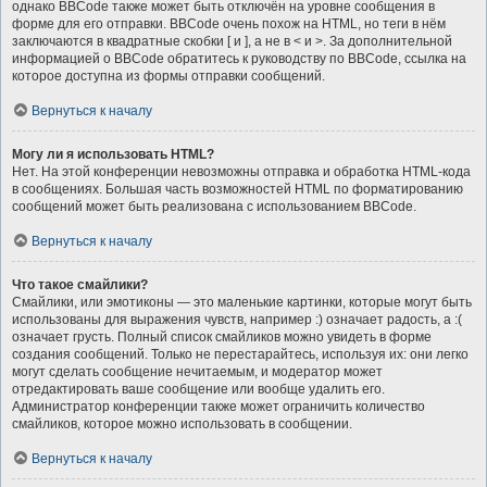
однако BBCode также может быть отключён на уровне сообщения в
форме для его отправки. BBCode очень похож на HTML, но теги в нём
заключаются в квадратные скобки [ и ], а не в < и >. За дополнительной
информацией о BBCode обратитесь к руководству по BBCode, ссылка на
которое доступна из формы отправки сообщений.
Вернуться к началу
Могу ли я использовать HTML?
Нет. На этой конференции невозможны отправка и обработка HTML-кода
в сообщениях. Большая часть возможностей HTML по форматированию
сообщений может быть реализована с использованием BBCode.
Вернуться к началу
Что такое смайлики?
Смайлики, или эмотиконы — это маленькие картинки, которые могут быть
использованы для выражения чувств, например :) означает радость, а :(
означает грусть. Полный список смайликов можно увидеть в форме
создания сообщений. Только не перестарайтесь, используя их: они легко
могут сделать сообщение нечитаемым, и модератор может
отредактировать ваше сообщение или вообще удалить его.
Администратор конференции также может ограничить количество
смайликов, которое можно использовать в сообщении.
Вернуться к началу