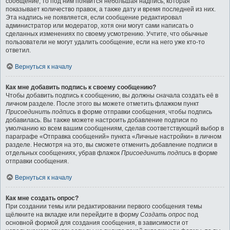
сообщение, то под ним появится небольшая надпись, которая
показывает количество правок, а также дату и время последней из них.
Эта надпись не появляется, если сообщение редактировал
администратор или модератор, хотя они могут сами написать о
сделанных изменениях по своему усмотрению. Учтите, что обычные
пользователи не могут удалить сообщение, если на него уже кто-то
ответил.
Вернуться к началу
Как мне добавить подпись к своему сообщению?
Чтобы добавить подпись к сообщению, вы должны сначала создать её в
личном разделе. После этого вы можете отметить флажком пункт
Присоединить подпись
в форме отправки сообщения, чтобы подпись
добавилась. Вы также можете настроить добавление подписи по
умолчанию ко всем вашим сообщениям, сделав соответствующий выбор в
параграфе «Отправка сообщений» пункта «Личные настройки» в личном
разделе. Несмотря на это, вы сможете отменить добавление подписи в
отдельных сообщениях, убрав флажок
Присоединить подпись
в форме
отправки сообщения.
Вернуться к началу
Как мне создать опрос?
При создании темы или редактировании первого сообщения темы
щёлкните на вкладке или перейдите в форму
Создать опрос
под
основной формой для создания сообщения, в зависимости от