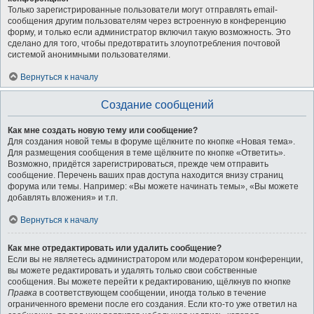
Только зарегистрированные пользователи могут отправлять email-
сообщения другим пользователям через встроенную в конференцию
форму, и только если администратор включил такую возможность. Это
сделано для того, чтобы предотвратить злоупотребления почтовой
системой анонимными пользователями.
Вернуться к началу
Создание сообщений
Как мне создать новую тему или сообщение?
Для создания новой темы в форуме щёлкните по кнопке «Новая тема».
Для размещения сообщения в теме щёлкните по кнопке «Ответить».
Возможно, придётся зарегистрироваться, прежде чем отправить
сообщение. Перечень ваших прав доступа находится внизу страниц
форума или темы. Например: «Вы можете начинать темы», «Вы можете
добавлять вложения» и т.п.
Вернуться к началу
Как мне отредактировать или удалить сообщение?
Если вы не являетесь администратором или модератором конференции,
вы можете редактировать и удалять только свои собственные
сообщения. Вы можете перейти к редактированию, щёлкнув по кнопке
Правка
в соответствующем сообщении, иногда только в течение
ограниченного времени после его создания. Если кто-то уже ответил на