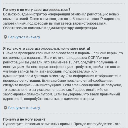
Почему я не могу зарегистрироваться?
Возможно, администратор конференции отключил регистрацию новых
пользователей. Также возможно, что он заблокировал ваш IP-адрес или
запретил имя, под которым вы пытаетесь зарегистрироваться.
Обратитесь за помощью к администратору конференции.
Вернуться к началу
Я только что зарегистрировался, но не могу войти!
Сначала проверьте свои имя пользователя и пароль. Если они верны, то
возможны два варианта. Если включена поддержка COPPA и при
регистрации вы указали, что вам менее 13 лет, следуйте полученным
инструкциям. На некоторых конференциях требуется, чтобы все новые
учётные записи были активированы пользователями или
администратором до входа в систему. Эта информация отображается в
процессе регистрации. Если вам было прислано email-сообщение,
следуйте полученным инструкциям. Если email-сообщение не получено,
то возможно, что вы указали неправильный адрес email либо он
заблокирован спам-фильтром. Если вы уверены, что ввели правильный
адрес email, попробуйте связаться с администратором.
Вернуться к началу
Почему я не могу войти?
Существует несколько возможных причин. Прежде всего убедитесь, что