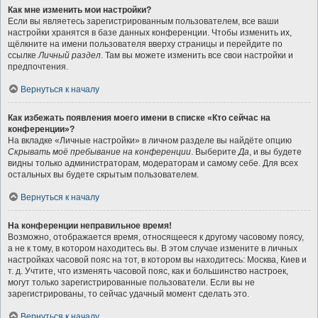
Как мне изменить мои настройки?
Если вы являетесь зарегистрированным пользователем, все ваши
настройки хранятся в базе данных конференции. Чтобы изменить их,
щёлкните на имени пользователя вверху страницы и перейдите по
ссылке
Личный раздел
. Там вы можете изменить все свои настройки и
предпочтения.
Вернуться к началу
Как избежать появления моего имени в списке «Кто сейчас на
конференции»?
На вкладке «Личные настройки» в личном разделе вы найдёте опцию
Скрывать моё пребывание на конференции
. Выберите
Да
, и вы будете
видны только администраторам, модераторам и самому себе. Для всех
остальных вы будете скрытым пользователем.
Вернуться к началу
На конференции неправильное время!
Возможно, отображается время, относящееся к другому часовому поясу,
а не к тому, в котором находитесь вы. В этом случае измените в личных
настройках часовой пояс на тот, в котором вы находитесь: Москва, Киев и
т. д. Учтите, что изменять часовой пояс, как и большинство настроек,
могут только зарегистрированные пользователи. Если вы не
зарегистрированы, то сейчас удачный момент сделать это.
Вернуться к началу