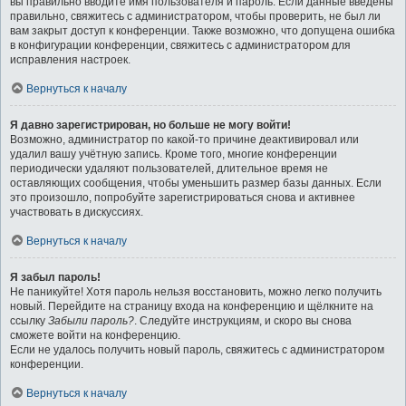
вы правильно вводите имя пользователя и пароль. Если данные введены
правильно, свяжитесь с администратором, чтобы проверить, не был ли
вам закрыт доступ к конференции. Также возможно, что допущена ошибка
в конфигурации конференции, свяжитесь с администратором для
исправления настроек.
Вернуться к началу
Я давно зарегистрирован, но больше не могу войти!
Возможно, администратор по какой-то причине деактивировал или
удалил вашу учётную запись. Кроме того, многие конференции
периодически удаляют пользователей, длительное время не
оставляющих сообщения, чтобы уменьшить размер базы данных. Если
это произошло, попробуйте зарегистрироваться снова и активнее
участвовать в дискуссиях.
Вернуться к началу
Я забыл пароль!
Не паникуйте! Хотя пароль нельзя восстановить, можно легко получить
новый. Перейдите на страницу входа на конференцию и щёлкните на
ссылку
Забыли пароль?
. Следуйте инструкциям, и скоро вы снова
сможете войти на конференцию.
Если не удалось получить новый пароль, свяжитесь с администратором
конференции.
Вернуться к началу