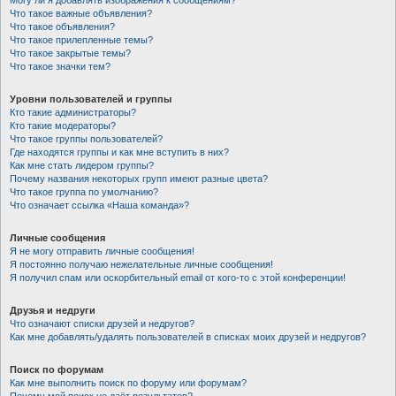
Могу ли я добавлять изображения к сообщениям?
Что такое важные объявления?
Что такое объявления?
Что такое прилепленные темы?
Что такое закрытые темы?
Что такое значки тем?
Уровни пользователей и группы
Кто такие администраторы?
Кто такие модераторы?
Что такое группы пользователей?
Где находятся группы и как мне вступить в них?
Как мне стать лидером группы?
Почему названия некоторых групп имеют разные цвета?
Что такое группа по умолчанию?
Что означает ссылка «Наша команда»?
Личные сообщения
Я не могу отправить личные сообщения!
Я постоянно получаю нежелательные личные сообщения!
Я получил спам или оскорбительный email от кого-то с этой конференции!
Друзья и недруги
Что означают списки друзей и недругов?
Как мне добавлять/удалять пользователей в списках моих друзей и недругов?
Поиск по форумам
Как мне выполнить поиск по форуму или форумам?