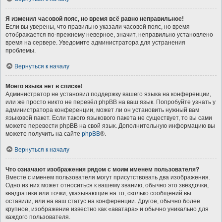
Я изменил часовой пояс, но время всё равно неправильное!
Если вы уверены, что правильно указали часовой пояс, но время
отображается по-прежнему неверное, значит, неправильно установлено
время на сервере. Уведомите администратора для устранения
проблемы.
Вернуться к началу
Моего языка нет в списке!
Администратор не установил поддержку вашего языка на конференции,
или же просто никто не перевёл phpBB на ваш язык. Попробуйте узнать у
администратора конференции, может ли он установить нужный вам
языковой пакет. Если такого языкового пакета не существует, то вы сами
можете перевести phpBB на свой язык. Дополнительную информацию вы
можете получить на сайте
phpBB
®.
Вернуться к началу
Что означают изображения рядом с моим именем пользователя?
Вместе с именем пользователя могут присутствовать два изображения.
Одно из них может относиться к вашему званию, обычно это звёздочки,
квадратики или точки, указывающие на то, сколько сообщений вы
оставили, или на ваш статус на конференции. Другое, обычно более
крупное, изображение известно как «аватара» и обычно уникально для
каждого пользователя.