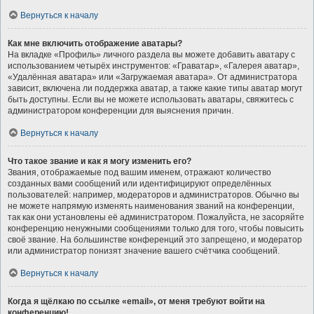
Вернуться к началу
Как мне включить отображение аватары?
На вкладке «Профиль» личного раздела вы можете добавить аватару с
использованием четырёх инструментов: «Граватар», «Галерея аватар»,
«Удалённая аватара» или «Загружаемая аватара». От администратора
зависит, включена ли поддержка аватар, а также какие типы аватар могут
быть доступны. Если вы не можете использовать аватары, свяжитесь с
администратором конференции для выяснения причин.
Вернуться к началу
Что такое звание и как я могу изменить его?
Звания, отображаемые под вашим именем, отражают количество
созданных вами сообщений или идентифицируют определённых
пользователей: например, модераторов и администраторов. Обычно вы
не можете напрямую изменять наименования званий на конференции,
так как они установлены её администратором. Пожалуйста, не засоряйте
конференцию ненужными сообщениями только для того, чтобы повысить
своё звание. На большинстве конференций это запрещено, и модератор
или администратор понизят значение вашего счётчика сообщений.
Вернуться к началу
Когда я щёлкаю по ссылке «email», от меня требуют войти на
конференцию!