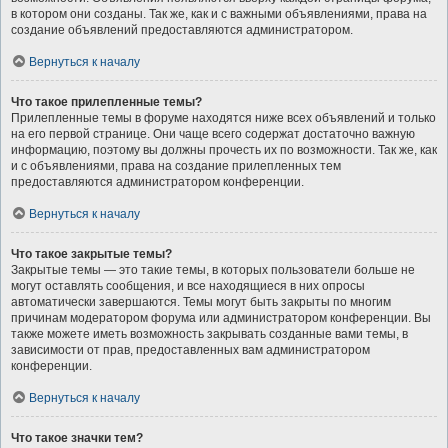
в котором они созданы. Так же, как и с важными объявлениями, права на
создание объявлений предоставляются администратором.
Вернуться к началу
Что такое прилепленные темы?
Прилепленные темы в форуме находятся ниже всех объявлений и только
на его первой странице. Они чаще всего содержат достаточно важную
информацию, поэтому вы должны прочесть их по возможности. Так же, как
и с объявлениями, права на создание прилепленных тем
предоставляются администратором конференции.
Вернуться к началу
Что такое закрытые темы?
Закрытые темы — это такие темы, в которых пользователи больше не
могут оставлять сообщения, и все находящиеся в них опросы
автоматически завершаются. Темы могут быть закрыты по многим
причинам модератором форума или администратором конференции. Вы
также можете иметь возможность закрывать созданные вами темы, в
зависимости от прав, предоставленных вам администратором
конференции.
Вернуться к началу
Что такое значки тем?