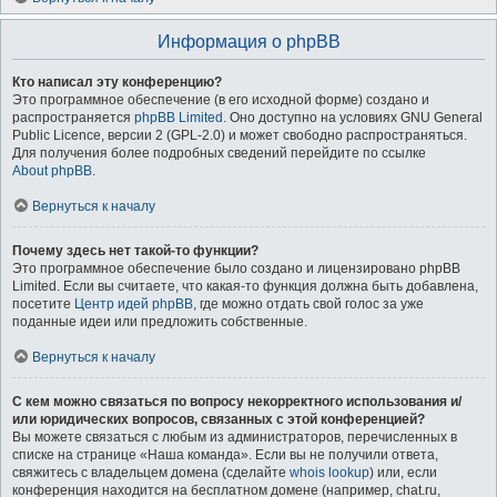
Информация о phpBB
Кто написал эту конференцию?
Это программное обеспечение (в его исходной форме) создано и
распространяется
phpBB Limited
. Оно доступно на условиях GNU General
Public Licence, версии 2 (GPL-2.0) и может свободно распространяться.
Для получения более подробных сведений перейдите по ссылке
About phpBB
.
Вернуться к началу
Почему здесь нет такой-то функции?
Это программное обеспечение было создано и лицензировано phpBB
Limited. Если вы считаете, что какая-то функция должна быть добавлена,
посетите
Центр идей phpBB
, где можно отдать свой голос за уже
поданные идеи или предложить собственные.
Вернуться к началу
С кем можно связаться по вопросу некорректного использования и/
или юридических вопросов, связанных с этой конференцией?
Вы можете связаться с любым из администраторов, перечисленных в
списке на странице «Наша команда». Если вы не получили ответа,
свяжитесь с владельцем домена (сделайте
whois lookup
) или, если
конференция находится на бесплатном домене (например, chat.ru,