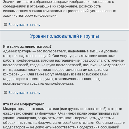
Значки тем — это выбранные авторами изображения, связанные с
сообщениями и отражающие их содержание. Возможность
использования значков тем зависит от разрешений, установленных
администратором конференции.
Вернуться к началу
Уровни пользователей и группы
Кто такие администраторы?
Администраторы — это пользователи, наделённые высшим уровнем
контроля над конференцией. Они могут управлять всеми аспектами
работы конференции, включая разграничение прав доступа, отключение
пользователей, создание групп пользователей, назначение модераторов
и т. п., в зависимости от прав, предоставленных им создателем
конференции. Они также могут обладать всеми возможностями
модераторов во всех форумах, в зависимости от настроек,
произведённых создателем конференции.
Вернуться к началу
Кто такие модераторы?
Модераторы — это пользователи (или группы пользователей), которые
ежедневно следят за форумами. Они имеют право редактировать или
удалять сообщения, закрывать, открывать, перемещать, удалять и
объединять темы на форуме, за который они отвечают. Основные задачи
модераторов — не допускать несоответствия содержания сообщений