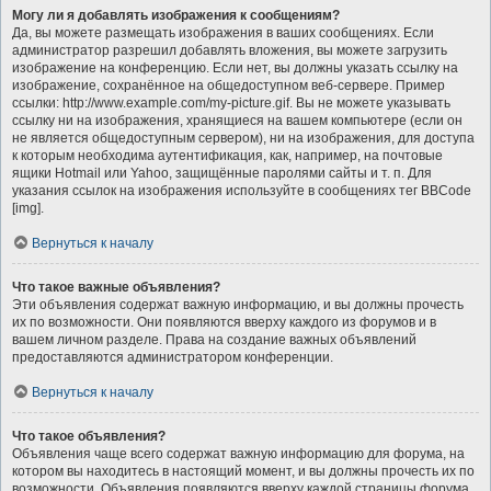
Могу ли я добавлять изображения к сообщениям?
Да, вы можете размещать изображения в ваших сообщениях. Если
администратор разрешил добавлять вложения, вы можете загрузить
изображение на конференцию. Если нет, вы должны указать ссылку на
изображение, сохранённое на общедоступном веб-сервере. Пример
ссылки: http://www.example.com/my-picture.gif. Вы не можете указывать
ссылку ни на изображения, хранящиеся на вашем компьютере (если он
не является общедоступным сервером), ни на изображения, для доступа
к которым необходима аутентификация, как, например, на почтовые
ящики Hotmail или Yahoo, защищённые паролями сайты и т. п. Для
указания ссылок на изображения используйте в сообщениях тег BBCode
[img].
Вернуться к началу
Что такое важные объявления?
Эти объявления содержат важную информацию, и вы должны прочесть
их по возможности. Они появляются вверху каждого из форумов и в
вашем личном разделе. Права на создание важных объявлений
предоставляются администратором конференции.
Вернуться к началу
Что такое объявления?
Объявления чаще всего содержат важную информацию для форума, на
котором вы находитесь в настоящий момент, и вы должны прочесть их по
возможности. Объявления появляются вверху каждой страницы форума,