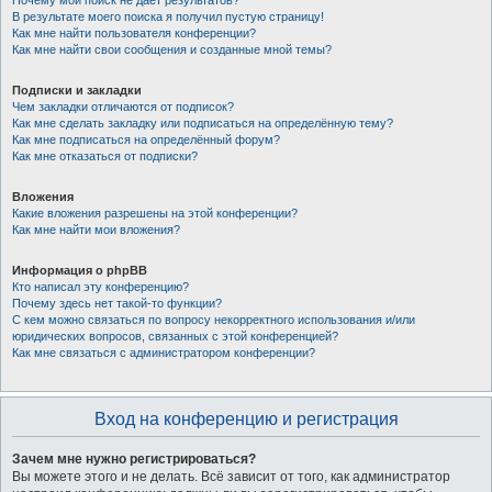
Почему мой поиск не даёт результатов?
В результате моего поиска я получил пустую страницу!
Как мне найти пользователя конференции?
Как мне найти свои сообщения и созданные мной темы?
Подписки и закладки
Чем закладки отличаются от подписок?
Как мне сделать закладку или подписаться на определённую тему?
Как мне подписаться на определённый форум?
Как мне отказаться от подписки?
Вложения
Какие вложения разрешены на этой конференции?
Как мне найти мои вложения?
Информация о phpBB
Кто написал эту конференцию?
Почему здесь нет такой-то функции?
С кем можно связаться по вопросу некорректного использования и/или
юридических вопросов, связанных с этой конференцией?
Как мне связаться с администратором конференции?
Вход на конференцию и регистрация
Зачем мне нужно регистрироваться?
Вы можете этого и не делать. Всё зависит от того, как администратор