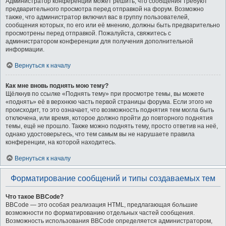
Администратор конференции может решить, что сообщения требуют
предварительного просмотра перед отправкой на форум. Возможно
также, что администратор включил вас в группу пользователей,
сообщения которых, по его или её мнению, должны быть предварительно
просмотрены перед отправкой. Пожалуйста, свяжитесь с
администратором конференции для получения дополнительной
информации.
Вернуться к началу
Как мне вновь поднять мою тему?
Щёлкнув по ссылке «Поднять тему» при просмотре темы, вы можете
«поднять» её в верхнюю часть первой страницы форума. Если этого не
происходит, то это означает, что возможность поднятия тем могла быть
отключена, или время, которое должно пройти до повторного поднятия
темы, ещё не прошло. Также можно поднять тему, просто ответив на неё,
однако удостоверьтесь, что тем самым вы не нарушаете правила
конференции, на которой находитесь.
Вернуться к началу
Форматирование сообщений и типы создаваемых тем
Что такое BBCode?
BBCode — это особая реализация HTML, предлагающая большие
возможности по форматированию отдельных частей сообщения.
Возможность использования BBCode определяется администратором,