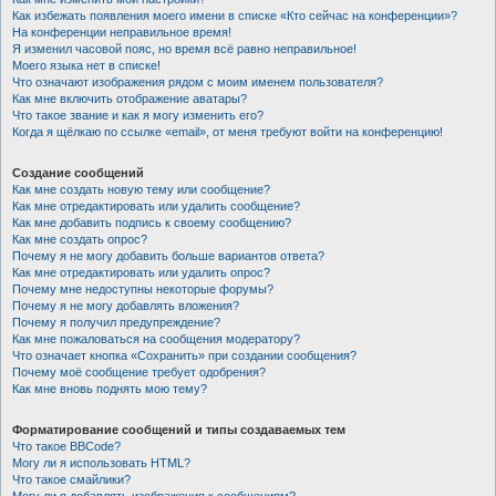
Как избежать появления моего имени в списке «Кто сейчас на конференции»?
На конференции неправильное время!
Я изменил часовой пояс, но время всё равно неправильное!
Моего языка нет в списке!
Что означают изображения рядом с моим именем пользователя?
Как мне включить отображение аватары?
Что такое звание и как я могу изменить его?
Когда я щёлкаю по ссылке «email», от меня требуют войти на конференцию!
Создание сообщений
Как мне создать новую тему или сообщение?
Как мне отредактировать или удалить сообщение?
Как мне добавить подпись к своему сообщению?
Как мне создать опрос?
Почему я не могу добавить больше вариантов ответа?
Как мне отредактировать или удалить опрос?
Почему мне недоступны некоторые форумы?
Почему я не могу добавлять вложения?
Почему я получил предупреждение?
Как мне пожаловаться на сообщения модератору?
Что означает кнопка «Сохранить» при создании сообщения?
Почему моё сообщение требует одобрения?
Как мне вновь поднять мою тему?
Форматирование сообщений и типы создаваемых тем
Что такое BBCode?
Могу ли я использовать HTML?
Что такое смайлики?