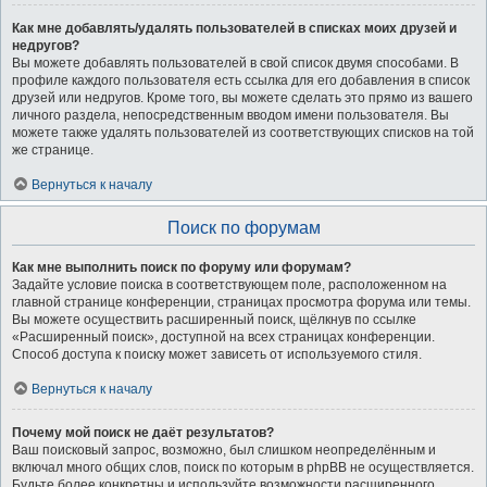
Как мне добавлять/удалять пользователей в списках моих друзей и
недругов?
Вы можете добавлять пользователей в свой список двумя способами. В
профиле каждого пользователя есть ссылка для его добавления в список
друзей или недругов. Кроме того, вы можете сделать это прямо из вашего
личного раздела, непосредственным вводом имени пользователя. Вы
можете также удалять пользователей из соответствующих списков на той
же странице.
Вернуться к началу
Поиск по форумам
Как мне выполнить поиск по форуму или форумам?
Задайте условие поиска в соответствующем поле, расположенном на
главной странице конференции, страницах просмотра форума или темы.
Вы можете осуществить расширенный поиск, щёлкнув по ссылке
«Расширенный поиск», доступной на всех страницах конференции.
Способ доступа к поиску может зависеть от используемого стиля.
Вернуться к началу
Почему мой поиск не даёт результатов?
Ваш поисковый запрос, возможно, был слишком неопределённым и
включал много общих слов, поиск по которым в phpBB не осуществляется.
Будьте более конкретны и используйте возможности расширенного