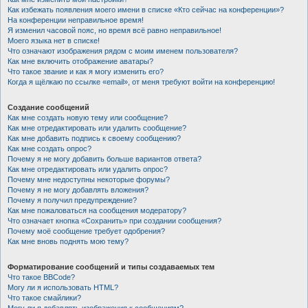
Как избежать появления моего имени в списке «Кто сейчас на конференции»?
На конференции неправильное время!
Я изменил часовой пояс, но время всё равно неправильное!
Моего языка нет в списке!
Что означают изображения рядом с моим именем пользователя?
Как мне включить отображение аватары?
Что такое звание и как я могу изменить его?
Когда я щёлкаю по ссылке «email», от меня требуют войти на конференцию!
Создание сообщений
Как мне создать новую тему или сообщение?
Как мне отредактировать или удалить сообщение?
Как мне добавить подпись к своему сообщению?
Как мне создать опрос?
Почему я не могу добавить больше вариантов ответа?
Как мне отредактировать или удалить опрос?
Почему мне недоступны некоторые форумы?
Почему я не могу добавлять вложения?
Почему я получил предупреждение?
Как мне пожаловаться на сообщения модератору?
Что означает кнопка «Сохранить» при создании сообщения?
Почему моё сообщение требует одобрения?
Как мне вновь поднять мою тему?
Форматирование сообщений и типы создаваемых тем
Что такое BBCode?
Могу ли я использовать HTML?
Что такое смайлики?