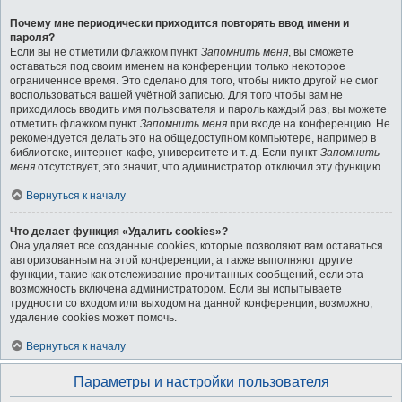
Почему мне периодически приходится повторять ввод имени и
пароля?
Если вы не отметили флажком пункт
Запомнить меня
, вы сможете
оставаться под своим именем на конференции только некоторое
ограниченное время. Это сделано для того, чтобы никто другой не смог
воспользоваться вашей учётной записью. Для того чтобы вам не
приходилось вводить имя пользователя и пароль каждый раз, вы можете
отметить флажком пункт
Запомнить меня
при входе на конференцию. Не
рекомендуется делать это на общедоступном компьютере, например в
библиотеке, интернет-кафе, университете и т. д. Если пункт
Запомнить
меня
отсутствует, это значит, что администратор отключил эту функцию.
Вернуться к началу
Что делает функция «Удалить cookies»?
Она удаляет все созданные cookies, которые позволяют вам оставаться
авторизованным на этой конференции, а также выполняют другие
функции, такие как отслеживание прочитанных сообщений, если эта
возможность включена администратором. Если вы испытываете
трудности со входом или выходом на данной конференции, возможно,
удаление cookies может помочь.
Вернуться к началу
Параметры и настройки пользователя