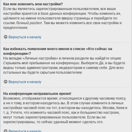
Как мне изменить мои настройки?
Если вы являетесь зарегистрированным пользователем, все ваши
настройки хранятся в базе данных конференции. Чтобы изменить их,
щёлкните на имени пользователя вверху страницы и перейдите по
ссылке
Личный раздел
. Там вы можете изменить все свои настройки и
предпочтения.
Вернуться к началу
Как избежать появления моего имени в списке «Кто сейчас на
конференции»?
На вкладке «Личные настройки» в личном разделе вы найдёте опцию
Скрывать моё пребывание на конференции
. Выберите
Да
, и вы будете
видны только администраторам, модераторам и самому себе. Для всех
остальных вы будете скрытым пользователем.
Вернуться к началу
На конференции неправильное время!
Возможно, отображается время, относящееся к другому часовому поясу,
а не к тому, в котором находитесь вы. В этом случае измените в личных
настройках часовой пояс на тот, в котором вы находитесь: Москва, Киев и
т. д. Учтите, что изменять часовой пояс, как и большинство настроек,
могут только зарегистрированные пользователи. Если вы не
зарегистрированы, то сейчас удачный момент сделать это.
Вернуться к началу