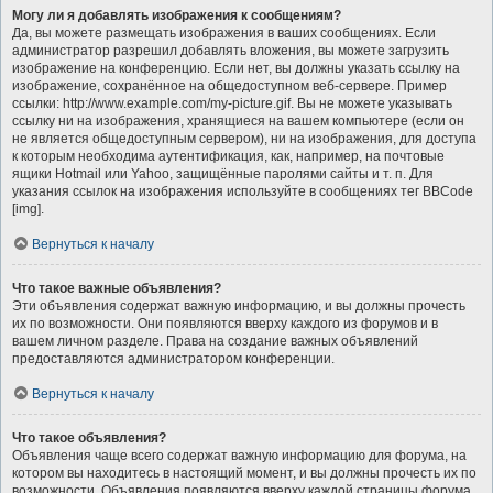
Могу ли я добавлять изображения к сообщениям?
Да, вы можете размещать изображения в ваших сообщениях. Если
администратор разрешил добавлять вложения, вы можете загрузить
изображение на конференцию. Если нет, вы должны указать ссылку на
изображение, сохранённое на общедоступном веб-сервере. Пример
ссылки: http://www.example.com/my-picture.gif. Вы не можете указывать
ссылку ни на изображения, хранящиеся на вашем компьютере (если он
не является общедоступным сервером), ни на изображения, для доступа
к которым необходима аутентификация, как, например, на почтовые
ящики Hotmail или Yahoo, защищённые паролями сайты и т. п. Для
указания ссылок на изображения используйте в сообщениях тег BBCode
[img].
Вернуться к началу
Что такое важные объявления?
Эти объявления содержат важную информацию, и вы должны прочесть
их по возможности. Они появляются вверху каждого из форумов и в
вашем личном разделе. Права на создание важных объявлений
предоставляются администратором конференции.
Вернуться к началу
Что такое объявления?
Объявления чаще всего содержат важную информацию для форума, на
котором вы находитесь в настоящий момент, и вы должны прочесть их по
возможности. Объявления появляются вверху каждой страницы форума,