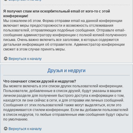
Я получил спам или оскорбительный email от кого-то с этой
конференции!
Мы сожалеем об этом. Форма отправки email на данной конференции
включает меры предосторожности и возможность отслеживания
пользователей, отправляющих подобные сообщения. Отправьте email-
сообщение администратору конференции с полной копией полученного
письма. Очень важно включить все заголовки, в которых содержится
детальная информация об отправителе. Администратор конференции
сможет в этом случае принять меры.
Вернуться к началу
Друзья и недруги
Что означают списки друзей и недругов?
Вы можете включать в эти списки других пользователей конференции.
Пользователи, добавленные в список друзей, будут указаны в вашем
личном разделе для получения быстрого доступа к информации о том,
находятся ли они сейчас в сети, и для отправки им личных сообщений.
Сообщения от этих пользователей также могут выделяться, если это
поддерживается стилем конференции. Если вы добавили пользователей
в список недругов, то любые отправленные ими сообщения будут скрыты
по умолчанию.
Вернуться к началу