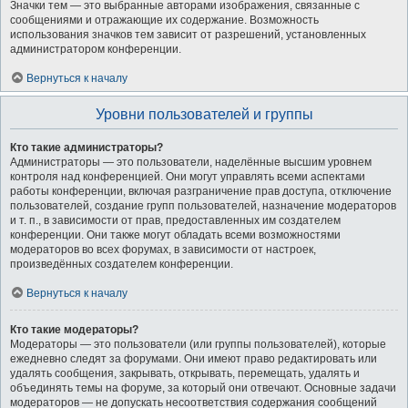
Значки тем — это выбранные авторами изображения, связанные с
сообщениями и отражающие их содержание. Возможность
использования значков тем зависит от разрешений, установленных
администратором конференции.
Вернуться к началу
Уровни пользователей и группы
Кто такие администраторы?
Администраторы — это пользователи, наделённые высшим уровнем
контроля над конференцией. Они могут управлять всеми аспектами
работы конференции, включая разграничение прав доступа, отключение
пользователей, создание групп пользователей, назначение модераторов
и т. п., в зависимости от прав, предоставленных им создателем
конференции. Они также могут обладать всеми возможностями
модераторов во всех форумах, в зависимости от настроек,
произведённых создателем конференции.
Вернуться к началу
Кто такие модераторы?
Модераторы — это пользователи (или группы пользователей), которые
ежедневно следят за форумами. Они имеют право редактировать или
удалять сообщения, закрывать, открывать, перемещать, удалять и
объединять темы на форуме, за который они отвечают. Основные задачи
модераторов — не допускать несоответствия содержания сообщений