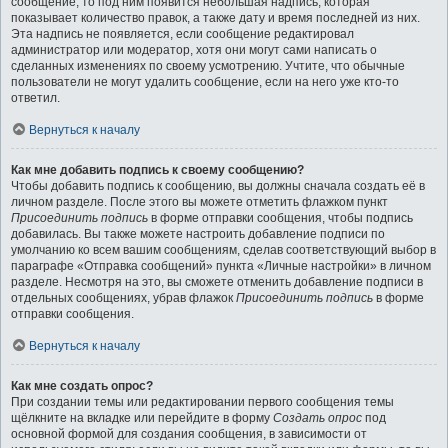
сообщение, то под ним появится небольшая надпись, которая
показывает количество правок, а также дату и время последней из них.
Эта надпись не появляется, если сообщение редактировал
администратор или модератор, хотя они могут сами написать о
сделанных изменениях по своему усмотрению. Учтите, что обычные
пользователи не могут удалить сообщение, если на него уже кто-то
ответил.
Вернуться к началу
Как мне добавить подпись к своему сообщению?
Чтобы добавить подпись к сообщению, вы должны сначала создать её в
личном разделе. После этого вы можете отметить флажком пункт
Присоединить подпись
в форме отправки сообщения, чтобы подпись
добавилась. Вы также можете настроить добавление подписи по
умолчанию ко всем вашим сообщениям, сделав соответствующий выбор в
параграфе «Отправка сообщений» пункта «Личные настройки» в личном
разделе. Несмотря на это, вы сможете отменить добавление подписи в
отдельных сообщениях, убрав флажок
Присоединить подпись
в форме
отправки сообщения.
Вернуться к началу
Как мне создать опрос?
При создании темы или редактировании первого сообщения темы
щёлкните на вкладке или перейдите в форму
Создать опрос
под
основной формой для создания сообщения, в зависимости от