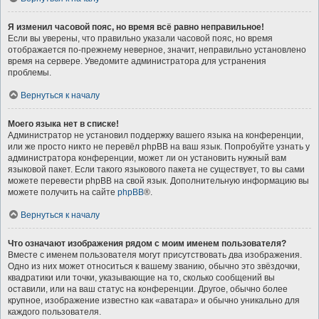
Я изменил часовой пояс, но время всё равно неправильное!
Если вы уверены, что правильно указали часовой пояс, но время
отображается по-прежнему неверное, значит, неправильно установлено
время на сервере. Уведомите администратора для устранения
проблемы.
Вернуться к началу
Моего языка нет в списке!
Администратор не установил поддержку вашего языка на конференции,
или же просто никто не перевёл phpBB на ваш язык. Попробуйте узнать у
администратора конференции, может ли он установить нужный вам
языковой пакет. Если такого языкового пакета не существует, то вы сами
можете перевести phpBB на свой язык. Дополнительную информацию вы
можете получить на сайте
phpBB
®.
Вернуться к началу
Что означают изображения рядом с моим именем пользователя?
Вместе с именем пользователя могут присутствовать два изображения.
Одно из них может относиться к вашему званию, обычно это звёздочки,
квадратики или точки, указывающие на то, сколько сообщений вы
оставили, или на ваш статус на конференции. Другое, обычно более
крупное, изображение известно как «аватара» и обычно уникально для
каждого пользователя.