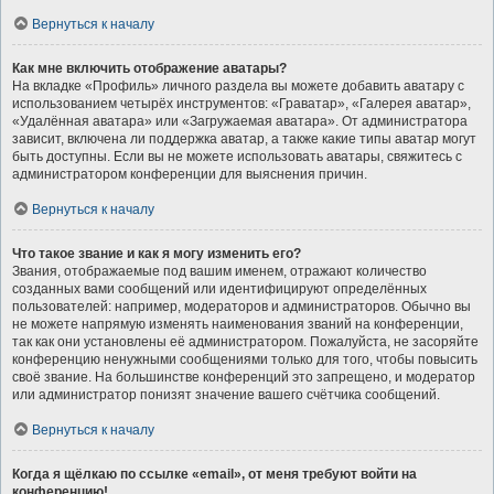
Вернуться к началу
Как мне включить отображение аватары?
На вкладке «Профиль» личного раздела вы можете добавить аватару с
использованием четырёх инструментов: «Граватар», «Галерея аватар»,
«Удалённая аватара» или «Загружаемая аватара». От администратора
зависит, включена ли поддержка аватар, а также какие типы аватар могут
быть доступны. Если вы не можете использовать аватары, свяжитесь с
администратором конференции для выяснения причин.
Вернуться к началу
Что такое звание и как я могу изменить его?
Звания, отображаемые под вашим именем, отражают количество
созданных вами сообщений или идентифицируют определённых
пользователей: например, модераторов и администраторов. Обычно вы
не можете напрямую изменять наименования званий на конференции,
так как они установлены её администратором. Пожалуйста, не засоряйте
конференцию ненужными сообщениями только для того, чтобы повысить
своё звание. На большинстве конференций это запрещено, и модератор
или администратор понизят значение вашего счётчика сообщений.
Вернуться к началу
Когда я щёлкаю по ссылке «email», от меня требуют войти на
конференцию!