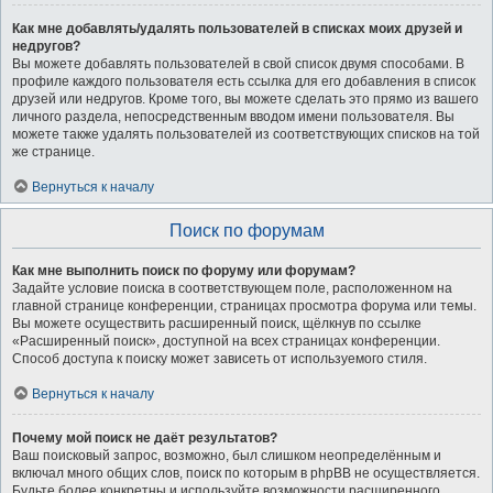
Как мне добавлять/удалять пользователей в списках моих друзей и
недругов?
Вы можете добавлять пользователей в свой список двумя способами. В
профиле каждого пользователя есть ссылка для его добавления в список
друзей или недругов. Кроме того, вы можете сделать это прямо из вашего
личного раздела, непосредственным вводом имени пользователя. Вы
можете также удалять пользователей из соответствующих списков на той
же странице.
Вернуться к началу
Поиск по форумам
Как мне выполнить поиск по форуму или форумам?
Задайте условие поиска в соответствующем поле, расположенном на
главной странице конференции, страницах просмотра форума или темы.
Вы можете осуществить расширенный поиск, щёлкнув по ссылке
«Расширенный поиск», доступной на всех страницах конференции.
Способ доступа к поиску может зависеть от используемого стиля.
Вернуться к началу
Почему мой поиск не даёт результатов?
Ваш поисковый запрос, возможно, был слишком неопределённым и
включал много общих слов, поиск по которым в phpBB не осуществляется.
Будьте более конкретны и используйте возможности расширенного