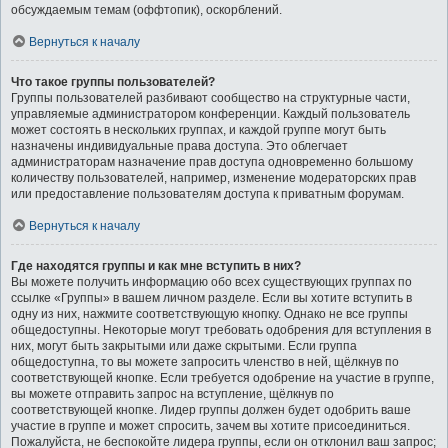
обсуждаемым темам (оффтопик), оскорблений.
Вернуться к началу
Что такое группы пользователей?
Группы пользователей разбивают сообщество на структурные части,
управляемые администратором конференции. Каждый пользователь
может состоять в нескольких группах, и каждой группе могут быть
назначены индивидуальные права доступа. Это облегчает
администраторам назначение прав доступа одновременно большому
количеству пользователей, например, изменение модераторских прав
или предоставление пользователям доступа к приватным форумам.
Вернуться к началу
Где находятся группы и как мне вступить в них?
Вы можете получить информацию обо всех существующих группах по
ссылке «Группы» в вашем личном разделе. Если вы хотите вступить в
одну из них, нажмите соответствующую кнопку. Однако не все группы
общедоступны. Некоторые могут требовать одобрения для вступления в
них, могут быть закрытыми или даже скрытыми. Если группа
общедоступна, то вы можете запросить членство в ней, щёлкнув по
соответствующей кнопке. Если требуется одобрение на участие в группе,
вы можете отправить запрос на вступление, щёлкнув по
соответствующей кнопке. Лидер группы должен будет одобрить ваше
участие в группе и может спросить, зачем вы хотите присоединиться.
Пожалуйста, не беспокойте лидера группы, если он отклонил ваш запрос;