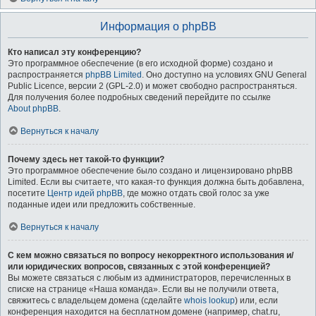
Информация о phpBB
Кто написал эту конференцию?
Это программное обеспечение (в его исходной форме) создано и
распространяется
phpBB Limited
. Оно доступно на условиях GNU General
Public Licence, версии 2 (GPL-2.0) и может свободно распространяться.
Для получения более подробных сведений перейдите по ссылке
About phpBB
.
Вернуться к началу
Почему здесь нет такой-то функции?
Это программное обеспечение было создано и лицензировано phpBB
Limited. Если вы считаете, что какая-то функция должна быть добавлена,
посетите
Центр идей phpBB
, где можно отдать свой голос за уже
поданные идеи или предложить собственные.
Вернуться к началу
С кем можно связаться по вопросу некорректного использования и/
или юридических вопросов, связанных с этой конференцией?
Вы можете связаться с любым из администраторов, перечисленных в
списке на странице «Наша команда». Если вы не получили ответа,
свяжитесь с владельцем домена (сделайте
whois lookup
) или, если
конференция находится на бесплатном домене (например, chat.ru,