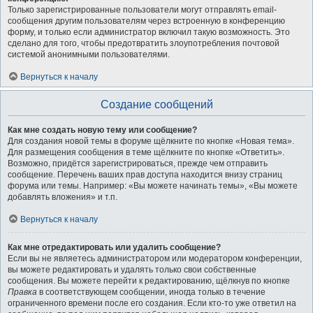
Только зарегистрированные пользователи могут отправлять email-
сообщения другим пользователям через встроенную в конференцию
форму, и только если администратор включил такую возможность. Это
сделано для того, чтобы предотвратить злоупотребления почтовой
системой анонимными пользователями.
Вернуться к началу
Создание сообщений
Как мне создать новую тему или сообщение?
Для создания новой темы в форуме щёлкните по кнопке «Новая тема».
Для размещения сообщения в теме щёлкните по кнопке «Ответить».
Возможно, придётся зарегистрироваться, прежде чем отправить
сообщение. Перечень ваших прав доступа находится внизу страниц
форума или темы. Например: «Вы можете начинать темы», «Вы можете
добавлять вложения» и т.п.
Вернуться к началу
Как мне отредактировать или удалить сообщение?
Если вы не являетесь администратором или модератором конференции,
вы можете редактировать и удалять только свои собственные
сообщения. Вы можете перейти к редактированию, щёлкнув по кнопке
Правка
в соответствующем сообщении, иногда только в течение
ограниченного времени после его создания. Если кто-то уже ответил на