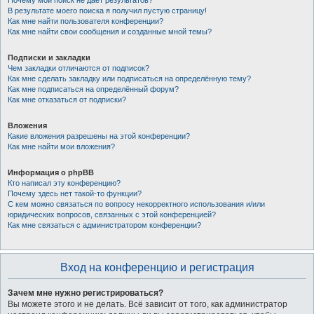
Почему мой поиск не даёт результатов?
В результате моего поиска я получил пустую страницу!
Как мне найти пользователя конференции?
Как мне найти свои сообщения и созданные мной темы?
Подписки и закладки
Чем закладки отличаются от подписок?
Как мне сделать закладку или подписаться на определённую тему?
Как мне подписаться на определённый форум?
Как мне отказаться от подписки?
Вложения
Какие вложения разрешены на этой конференции?
Как мне найти мои вложения?
Информация о phpBB
Кто написал эту конференцию?
Почему здесь нет такой-то функции?
С кем можно связаться по вопросу некорректного использования и/или
юридических вопросов, связанных с этой конференцией?
Как мне связаться с администратором конференции?
Вход на конференцию и регистрация
Зачем мне нужно регистрироваться?
Вы можете этого и не делать. Всё зависит от того, как администратор