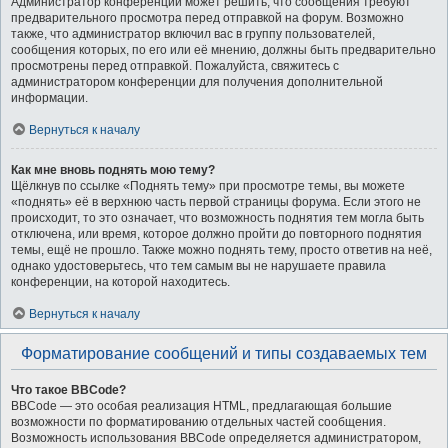
Администратор конференции может решить, что сообщения требуют
предварительного просмотра перед отправкой на форум. Возможно
также, что администратор включил вас в группу пользователей,
сообщения которых, по его или её мнению, должны быть предварительно
просмотрены перед отправкой. Пожалуйста, свяжитесь с
администратором конференции для получения дополнительной
информации.
Вернуться к началу
Как мне вновь поднять мою тему?
Щёлкнув по ссылке «Поднять тему» при просмотре темы, вы можете
«поднять» её в верхнюю часть первой страницы форума. Если этого не
происходит, то это означает, что возможность поднятия тем могла быть
отключена, или время, которое должно пройти до повторного поднятия
темы, ещё не прошло. Также можно поднять тему, просто ответив на неё,
однако удостоверьтесь, что тем самым вы не нарушаете правила
конференции, на которой находитесь.
Вернуться к началу
Форматирование сообщений и типы создаваемых тем
Что такое BBCode?
BBCode — это особая реализация HTML, предлагающая большие
возможности по форматированию отдельных частей сообщения.
Возможность использования BBCode определяется администратором,