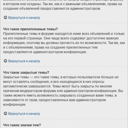
в котором они созданы. Так же, как и с важными объявлениями, права на
создание объявлений предоставляются администратором.
Вернуться к началу
Что такое прилепленные темы?
Прилепленные темы в форуме находятся ниже всех объявлений и только
на его первой странице. Они чаще всего содержат достаточно важную
информацию, поэтому вы должны прочесть их по возможности. Так же, как
и с объявлениями, права на создание прилепленных тем
предоставляются администратором конференции.
Вернуться к началу
Что такое закрытые темы?
Закрытые темы — это такие темы, в которых пользователи больше не
могут оставлять сообщения, и все находящиеся в них опросы
автоматически завершаются. Темы могут быть закрыты по многим
причинам модератором форума или администратором конференции. Вы
также можете иметь возможность закрывать созданные вами темы, в
зависимости от прав, предоставленных вам администратором
конференции.
Вернуться к началу
Что такое значки тем?