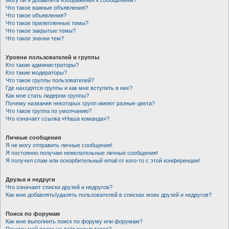
Могу ли я добавлять изображения к сообщениям?
Что такое важные объявления?
Что такое объявления?
Что такое прилепленные темы?
Что такое закрытые темы?
Что такое значки тем?
Уровни пользователей и группы
Кто такие администраторы?
Кто такие модераторы?
Что такое группы пользователей?
Где находятся группы и как мне вступить в них?
Как мне стать лидером группы?
Почему названия некоторых групп имеют разные цвета?
Что такое группа по умолчанию?
Что означает ссылка «Наша команда»?
Личные сообщения
Я не могу отправить личные сообщения!
Я постоянно получаю нежелательные личные сообщения!
Я получил спам или оскорбительный email от кого-то с этой конференции!
Друзья и недруги
Что означают списки друзей и недругов?
Как мне добавлять/удалять пользователей в списках моих друзей и недругов?
Поиск по форумам
Как мне выполнить поиск по форуму или форумам?