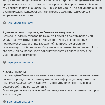
вы правильно вводите имя пользователя и пароль. Если данные введены
правильно, свяжитесь с администратором, чтобы проверить, не был ли
вам закрыт доступ к конференции. Также возможно, что допущена ошибка
в конфигурации конференции, свяжитесь с администратором для
исправления настроек.
Вернуться к началу
Я давно зарегистрирован, но больше не могу войти!
Возможно, администратор по какой-то причине деактивировал или
удалил вашу учётную запись. Кроме того, многие конференции
периодически удаляют пользователей, длительное время не
оставляющих сообщения, чтобы уменьшить размер базы данных. Если
это произошло, попробуйте зарегистрироваться снова и активнее
участвовать в дискуссиях.
Вернуться к началу
Я забыл пароль!
Не паникуйте! Хотя пароль нельзя восстановить, можно легко получить
новый. Перейдите на страницу входа на конференцию и щёлкните на
ссылку
Забыли пароль?
. Следуйте инструкциям, и скоро вы снова
сможете войти на конференцию.
Если не удалось получить новый пароль, свяжитесь с администратором
конференции.
Вернуться к началу