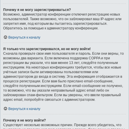
Почему я не могу зарегистрироваться?
Возможно, администратор конференции отключил регистрацию новых
пользователей. Также возможно, что он заблокировал ваш IP-адрес или
запретил имя, под которым вы пытаетесь зарегистрироваться.
Обратитесь за помощью к администратору конференции.
Вернуться к началу
Я только что зарегистрировался, но не могу войти!
Сначала проверьте свои имя пользователя и пароль. Если они верны, то
возможны два варианта. Если включена поддержка COPPA и при
регистрации вы указали, что вам менее 13 лет, следуйте полученным
инструкциям. На некоторых конференциях требуется, чтобы все новые
учётные записи были активированы пользователями или
администратором до входа в систему. Эта информация отображается в
процессе регистрации. Если вам было прислано email-сообщение,
следуйте полученным инструкциям. Если email-сообщение не получено,
то возможно, что вы указали неправильный адрес email либо он
заблокирован спам-фильтром. Если вы уверены, что ввели правильный
адрес email, попробуйте связаться с администратором.
Вернуться к началу
Почему я не могу войти?
Существует несколько возможных причин. Прежде всего убедитесь, что