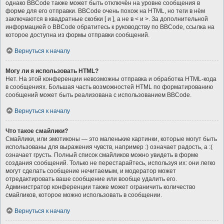
однако BBCode также может быть отключён на уровне сообщения в
форме для его отправки. BBCode очень похож на HTML, но теги в нём
заключаются в квадратные скобки [ и ], а не в < и >. За дополнительной
информацией о BBCode обратитесь к руководству по BBCode, ссылка на
которое доступна из формы отправки сообщений.
Вернуться к началу
Могу ли я использовать HTML?
Нет. На этой конференции невозможны отправка и обработка HTML-кода
в сообщениях. Большая часть возможностей HTML по форматированию
сообщений может быть реализована с использованием BBCode.
Вернуться к началу
Что такое смайлики?
Смайлики, или эмотиконы — это маленькие картинки, которые могут быть
использованы для выражения чувств, например :) означает радость, а :(
означает грусть. Полный список смайликов можно увидеть в форме
создания сообщений. Только не перестарайтесь, используя их: они легко
могут сделать сообщение нечитаемым, и модератор может
отредактировать ваше сообщение или вообще удалить его.
Администратор конференции также может ограничить количество
смайликов, которое можно использовать в сообщении.
Вернуться к началу