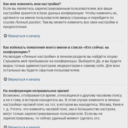
Как мне изменить мои настройки?
Если вы являетесь зарегистрированным пользователем, все ваши
настройки хранятся в базе данных конференции. Чтобы изменить их,
щёлкните на имени пользователя вверху страницы и перейдите по
ссылке
Личный раздел
. Там вы можете изменить все свои настройки и
предпочтения.
Вернуться к началу
Как избежать появления моего имени в списке «Кто сейчас на
конференции»?
На вкладке «Личные настройки» в личном разделе вы найдёте опцию
Скрывать моё пребывание на конференции
. Выберите
Да
, и вы будете
видны только администраторам, модераторам и самому себе. Для всех
остальных вы будете скрытым пользователем.
Вернуться к началу
На конференции неправильное время!
Возможно, отображается время, относящееся к другому часовому поясу,
а не к тому, в котором находитесь вы. В этом случае измените в личных
настройках часовой пояс на тот, в котором вы находитесь: Москва, Киев и
т. д. Учтите, что изменять часовой пояс, как и большинство настроек,
могут только зарегистрированные пользователи. Если вы не
зарегистрированы, то сейчас удачный момент сделать это.
Вернуться к началу