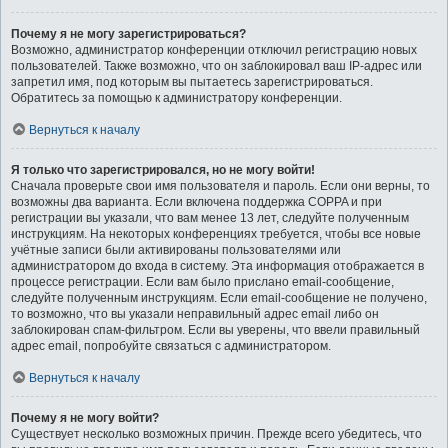
Почему я не могу зарегистрироваться?
Возможно, администратор конференции отключил регистрацию новых
пользователей. Также возможно, что он заблокировал ваш IP-адрес или
запретил имя, под которым вы пытаетесь зарегистрироваться.
Обратитесь за помощью к администратору конференции.
Вернуться к началу
Я только что зарегистрировался, но не могу войти!
Сначала проверьте свои имя пользователя и пароль. Если они верны, то
возможны два варианта. Если включена поддержка COPPA и при
регистрации вы указали, что вам менее 13 лет, следуйте полученным
инструкциям. На некоторых конференциях требуется, чтобы все новые
учётные записи были активированы пользователями или
администратором до входа в систему. Эта информация отображается в
процессе регистрации. Если вам было прислано email-сообщение,
следуйте полученным инструкциям. Если email-сообщение не получено,
то возможно, что вы указали неправильный адрес email либо он
заблокирован спам-фильтром. Если вы уверены, что ввели правильный
адрес email, попробуйте связаться с администратором.
Вернуться к началу
Почему я не могу войти?
Существует несколько возможных причин. Прежде всего убедитесь, что