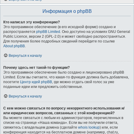
Информация о phpBB
Кто написал эту конференцию?
Это программное обеспечение (в его исходной форме) создано и
распространяется
phpBB Limited
. Оно доступно на условиях GNU General
Public Licence, версии 2 (GPL-2.0) и может свободно распространяться.
Для получения более подробных сведений перейдите по ссылке
About phpBB
.
Вернуться к началу
Почему здесь нет такой-то функции?
Это программное обеспечение было создано и лицензировано phpBB
Limited. Если вы считаете, что какая-то функция должна быть добавлена,
посетите
Центр идей phpBB
, где можно отдать свой голос за уже
поданные идеи или предложить собственные.
Вернуться к началу
С кем можно связаться по вопросу некорректного использования и/
или юридических вопросов, связанных с этой конференцией?
Вы можете связаться с любым из администраторов, перечисленных в
списке на странице «Наша команда». Если вы не получили ответа,
свяжитесь с владельцем домена (сделайте
whois lookup
) или, если
конференция находится на бесплатном домене (например, chat.ru,