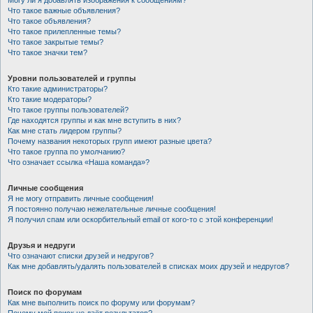
Могу ли я добавлять изображения к сообщениям?
Что такое важные объявления?
Что такое объявления?
Что такое прилепленные темы?
Что такое закрытые темы?
Что такое значки тем?
Уровни пользователей и группы
Кто такие администраторы?
Кто такие модераторы?
Что такое группы пользователей?
Где находятся группы и как мне вступить в них?
Как мне стать лидером группы?
Почему названия некоторых групп имеют разные цвета?
Что такое группа по умолчанию?
Что означает ссылка «Наша команда»?
Личные сообщения
Я не могу отправить личные сообщения!
Я постоянно получаю нежелательные личные сообщения!
Я получил спам или оскорбительный email от кого-то с этой конференции!
Друзья и недруги
Что означают списки друзей и недругов?
Как мне добавлять/удалять пользователей в списках моих друзей и недругов?
Поиск по форумам
Как мне выполнить поиск по форуму или форумам?