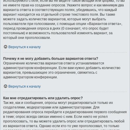
используемого стиля; если вы не видите такой вкладки или формы, то вы
не имеете прав на создание опросов. Укажите вопрос и как минимум два
варианта ответа в соответствующих полях, убедившись, что каждый
вариант находится на отдельной строке текстового поля. Вы также
можете задать количество вариантов, которые могут выбрать
пользователи при голосовании, с помощью опции «Вариантов ответа»,
период проведения опроса в днях (0 означает, что опрос будет
постоянным) и возможность пользователей изменять вариант, за
который они проголосовали.
Вернуться к началу
Почему я не могу добавить больше вариантов ответа?
Ограничение количества вариантов ответа устанавливается
администратором конференции. Если вам нужно добавить количество
вариантов, превышающее это ограничение, свяжитесь с
администратором конференции.
Вернуться к началу
Как мне отредактировать или удалить опрос?
Так же, как и сообщения, опросы могут редактироваться только их
создателями, модераторами или администраторами. Для
редактирования опроса перейдите к редактированию первого сообщения
в теме; опрос всегда связан именно с ним. Если никто не успел
проголосовать, то вы можете удалить опрос или отредактировать любой
из вариантов ответа. Однако если кто-то уже проголосовал, то только