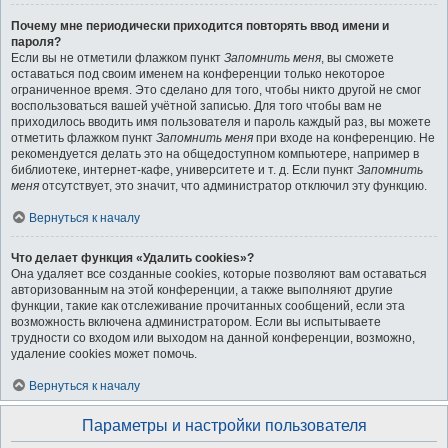
Почему мне периодически приходится повторять ввод имени и
пароля?
Если вы не отметили флажком пункт
Запомнить меня
, вы сможете
оставаться под своим именем на конференции только некоторое
ограниченное время. Это сделано для того, чтобы никто другой не смог
воспользоваться вашей учётной записью. Для того чтобы вам не
приходилось вводить имя пользователя и пароль каждый раз, вы можете
отметить флажком пункт
Запомнить меня
при входе на конференцию. Не
рекомендуется делать это на общедоступном компьютере, например в
библиотеке, интернет-кафе, университете и т. д. Если пункт
Запомнить
меня
отсутствует, это значит, что администратор отключил эту функцию.
Вернуться к началу
Что делает функция «Удалить cookies»?
Она удаляет все созданные cookies, которые позволяют вам оставаться
авторизованным на этой конференции, а также выполняют другие
функции, такие как отслеживание прочитанных сообщений, если эта
возможность включена администратором. Если вы испытываете
трудности со входом или выходом на данной конференции, возможно,
удаление cookies может помочь.
Вернуться к началу
Параметры и настройки пользователя