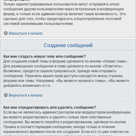
Только зарегистрированные пользователи могут отправлять email-
сообщения другим пользователям через встроенную в конференцию
форму, и только если администратор включил такую возможность. Это
сделано для того, чтобы предотвратить злоупотребления почтовой
системой анонимными пользователями.
Вернуться к началу
Создание сообщений
Как мне создать новую тему или сообщение?
Для создания новой темы в форуме щёлкните по кнопке «Новая тема».
Для размещения сообщения в теме щёлкните по кнопке «Ответить».
Возможно, придётся зарегистрироваться, прежде чем отправить
сообщение. Перечень ваших прав доступа находится внизу страниц
форума или темы. Например: «Вы можете начинать темы», «Вы можете
добавлять вложения» и т.п.
Вернуться к началу
Как мне отредактировать или удалить сообщение?
Если вы не являетесь администратором или модератором конференции,
вы можете редактировать и удалять только свои собственные
сообщения. Вы можете перейти к редактированию, щёлкнув по кнопке
Правка
в соответствующем сообщении, иногда только в течение
ограниченного времени после его создания. Если кто-то уже ответил на