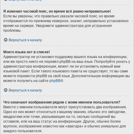
Я изменил часовой пояс, но время всё равно неправильное!
Если вы уверены, что правильно указали часовой пояс, но время
отображается по-прежнему неверное, значит, неправильно установлено
время на сервере. Уведомите администратора для устранения
проблемы.
Вернуться к началу
Моего языка нет в списке!
Администратор не установил поддержку вашего языка на конференции,
или же просто никто не перевёл phpBB на ваш язык. Попробуйте узнать у
администратора конференции, может ли он установить нужный вам
языковой пакет. Если такого языкового пакета не существует, то вы сами
можете перевести phpBB на свой язык. Дополнительную информацию вы
можете получить на сайте
phpBB
®.
Вернуться к началу
Что означают изображения рядом с моим именем пользователя?
Вместе с именем пользователя могут присутствовать два изображения.
Одно из них может относиться к вашему званию, обычно это звёздочки,
квадратики или точки, указывающие на то, сколько сообщений вы
оставили, или на ваш статус на конференции. Другое, обычно более
крупное, изображение известно как «аватара» и обычно уникально для
каждого пользователя.