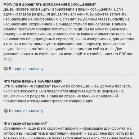
Могу ли я добавлять изображения к сообщениям?
Да, вы можете размещать изображения в ваших сообщениях. Если
администратор разрешил добавлять вложения, вы можете загрузить
изображение на конференцию. Если нет, вы должны указать ссылку на
изображение, сохранённое на общедоступном веб-сервере. Пример
ссылки: http://www.example.com/my-picture.gif. Вы не можете указывать
ссылку ни на изображения, хранящиеся на вашем компьютере (если он
не является общедоступным сервером), ни на изображения, для доступа
к которым необходима аутентификация, как, например, на почтовые
ящики Hotmail или Yahoo, защищённые паролями сайты и т. п. Для
указания ссылок на изображения используйте в сообщениях тег BBCode
[img].
Вернуться к началу
Что такое важные объявления?
Эти объявления содержат важную информацию, и вы должны прочесть
их по возможности. Они появляются вверху каждого из форумов и в
вашем личном разделе. Права на создание важных объявлений
предоставляются администратором конференции.
Вернуться к началу
Что такое объявления?
Объявления чаще всего содержат важную информацию для форума, на
котором вы находитесь в настоящий момент, и вы должны прочесть их по
возможности. Объявления появляются вверху каждой страницы форума,