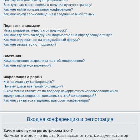
Почему мой поиск не даёт результатов?
В результате моего поиска я получил пустую страницу!
Как мне найти пользователя конференции?
Как мне найти свои сообщения и созданные мной темы?
Подписки и закладки
Чем закладки отличаются от подписок?
Как мне сделать закладку или подписаться на определённую тему?
Как мне подписаться на определённый форум?
Как мне отказаться от подписки?
Вложения
Какие вложения разрешены на этой конференции?
Как мне найти мои вложения?
Информация о phpBB
Кто написал эту конференцию?
Почему здесь нет такой-то функции?
С кем можно связаться по вопросу некорректного использования и/или
юридических вопросов, связанных с этой конференцией?
Как мне связаться с администратором конференции?
Вход на конференцию и регистрация
Зачем мне нужно регистрироваться?
Вы можете этого и не делать. Всё зависит от того, как администратор