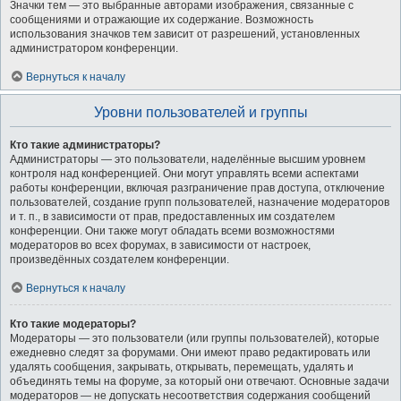
Значки тем — это выбранные авторами изображения, связанные с
сообщениями и отражающие их содержание. Возможность
использования значков тем зависит от разрешений, установленных
администратором конференции.
Вернуться к началу
Уровни пользователей и группы
Кто такие администраторы?
Администраторы — это пользователи, наделённые высшим уровнем
контроля над конференцией. Они могут управлять всеми аспектами
работы конференции, включая разграничение прав доступа, отключение
пользователей, создание групп пользователей, назначение модераторов
и т. п., в зависимости от прав, предоставленных им создателем
конференции. Они также могут обладать всеми возможностями
модераторов во всех форумах, в зависимости от настроек,
произведённых создателем конференции.
Вернуться к началу
Кто такие модераторы?
Модераторы — это пользователи (или группы пользователей), которые
ежедневно следят за форумами. Они имеют право редактировать или
удалять сообщения, закрывать, открывать, перемещать, удалять и
объединять темы на форуме, за который они отвечают. Основные задачи
модераторов — не допускать несоответствия содержания сообщений