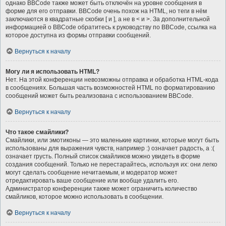
однако BBCode также может быть отключён на уровне сообщения в
форме для его отправки. BBCode очень похож на HTML, но теги в нём
заключаются в квадратные скобки [ и ], а не в < и >. За дополнительной
информацией о BBCode обратитесь к руководству по BBCode, ссылка на
которое доступна из формы отправки сообщений.
Вернуться к началу
Могу ли я использовать HTML?
Нет. На этой конференции невозможны отправка и обработка HTML-кода
в сообщениях. Большая часть возможностей HTML по форматированию
сообщений может быть реализована с использованием BBCode.
Вернуться к началу
Что такое смайлики?
Смайлики, или эмотиконы — это маленькие картинки, которые могут быть
использованы для выражения чувств, например :) означает радость, а :(
означает грусть. Полный список смайликов можно увидеть в форме
создания сообщений. Только не перестарайтесь, используя их: они легко
могут сделать сообщение нечитаемым, и модератор может
отредактировать ваше сообщение или вообще удалить его.
Администратор конференции также может ограничить количество
смайликов, которое можно использовать в сообщении.
Вернуться к началу