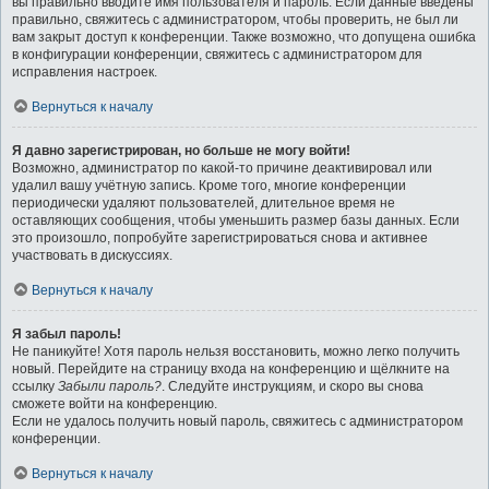
вы правильно вводите имя пользователя и пароль. Если данные введены
правильно, свяжитесь с администратором, чтобы проверить, не был ли
вам закрыт доступ к конференции. Также возможно, что допущена ошибка
в конфигурации конференции, свяжитесь с администратором для
исправления настроек.
Вернуться к началу
Я давно зарегистрирован, но больше не могу войти!
Возможно, администратор по какой-то причине деактивировал или
удалил вашу учётную запись. Кроме того, многие конференции
периодически удаляют пользователей, длительное время не
оставляющих сообщения, чтобы уменьшить размер базы данных. Если
это произошло, попробуйте зарегистрироваться снова и активнее
участвовать в дискуссиях.
Вернуться к началу
Я забыл пароль!
Не паникуйте! Хотя пароль нельзя восстановить, можно легко получить
новый. Перейдите на страницу входа на конференцию и щёлкните на
ссылку
Забыли пароль?
. Следуйте инструкциям, и скоро вы снова
сможете войти на конференцию.
Если не удалось получить новый пароль, свяжитесь с администратором
конференции.
Вернуться к началу