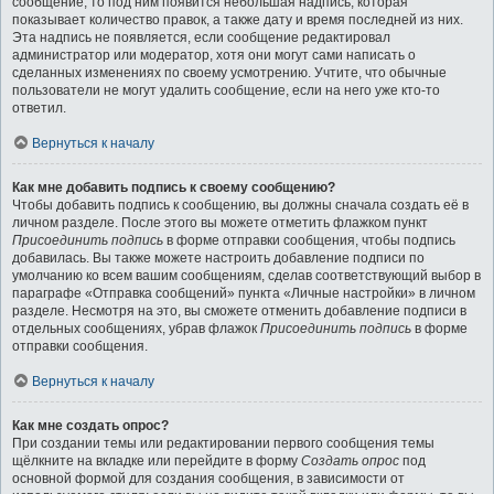
сообщение, то под ним появится небольшая надпись, которая
показывает количество правок, а также дату и время последней из них.
Эта надпись не появляется, если сообщение редактировал
администратор или модератор, хотя они могут сами написать о
сделанных изменениях по своему усмотрению. Учтите, что обычные
пользователи не могут удалить сообщение, если на него уже кто-то
ответил.
Вернуться к началу
Как мне добавить подпись к своему сообщению?
Чтобы добавить подпись к сообщению, вы должны сначала создать её в
личном разделе. После этого вы можете отметить флажком пункт
Присоединить подпись
в форме отправки сообщения, чтобы подпись
добавилась. Вы также можете настроить добавление подписи по
умолчанию ко всем вашим сообщениям, сделав соответствующий выбор в
параграфе «Отправка сообщений» пункта «Личные настройки» в личном
разделе. Несмотря на это, вы сможете отменить добавление подписи в
отдельных сообщениях, убрав флажок
Присоединить подпись
в форме
отправки сообщения.
Вернуться к началу
Как мне создать опрос?
При создании темы или редактировании первого сообщения темы
щёлкните на вкладке или перейдите в форму
Создать опрос
под
основной формой для создания сообщения, в зависимости от