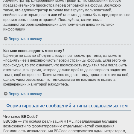
Администратор конференции может решить, что сообщения требуют
предварительного просмотра перед отправкой на форум. Возможно
также, что администратор включил вас в группу пользователей,
сообщения которых, по его или её мнению, должны быть предварительно
просмотрены перед отправкой. Пожалуйста, свяжитесь с
администратором конференции для получения дополнительной
информации.
Вернуться к началу
Как мне вновь поднять мою тему?
Щёлкнув по ссылке «Поднять тему» при просмотре темы, вы можете
«поднять» её в верхнюю часть первой страницы форума. Если этого не
происходит, то это означает, что возможность поднятия тем могла быть
отключена, или время, которое должно пройти до повторного поднятия
темы, ещё не прошло. Также можно поднять тему, просто ответив на неё,
однако удостоверьтесь, что тем самым вы не нарушаете правила
конференции, на которой находитесь.
Вернуться к началу
Форматирование сообщений и типы создаваемых тем
Что такое BBCode?
BBCode — это особая реализация HTML, предлагающая большие
возможности по форматированию отдельных частей сообщения.
Возможность использования BBCode определяется администратором,