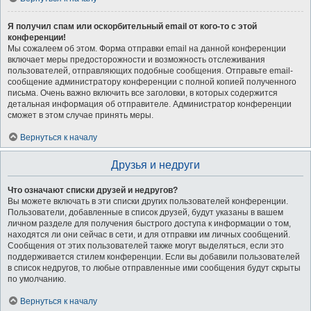
Я получил спам или оскорбительный email от кого-то с этой
конференции!
Мы сожалеем об этом. Форма отправки email на данной конференции
включает меры предосторожности и возможность отслеживания
пользователей, отправляющих подобные сообщения. Отправьте email-
сообщение администратору конференции с полной копией полученного
письма. Очень важно включить все заголовки, в которых содержится
детальная информация об отправителе. Администратор конференции
сможет в этом случае принять меры.
Вернуться к началу
Друзья и недруги
Что означают списки друзей и недругов?
Вы можете включать в эти списки других пользователей конференции.
Пользователи, добавленные в список друзей, будут указаны в вашем
личном разделе для получения быстрого доступа к информации о том,
находятся ли они сейчас в сети, и для отправки им личных сообщений.
Сообщения от этих пользователей также могут выделяться, если это
поддерживается стилем конференции. Если вы добавили пользователей
в список недругов, то любые отправленные ими сообщения будут скрыты
по умолчанию.
Вернуться к началу