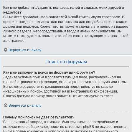
Как мне добавлять/удалять пользователей в списках моих друзей и
недругов?
Вы можете добавлять пользователей в свой список двумя способами. В
профиле каждого пользователя есть ссылка для его добавления в список
друзей или недругов. Кроме того, вы можете сделать это прямо из вашего
личного раздела, непосредственным вводом имени пользователя. Вы
можете также удалять пользователей из соответствующих списков на той
же странице.
Вернуться к началу
Поиск по форумам
Как мне выполнить поиск по форуму или форумам?
Задайте условие поиска в соответствующем поле, расположенном на
главной странице конференции, страницах просмотра форума или темы.
Вы можете осуществить расширенный поиск, щёлкнув по ссылке
«Расширенный поиск», доступной на всех страницах конференции.
Способ доступа к поиску может зависеть от используемого стиля.
Вернуться к началу
Почему мой поиск не даёт результатов?
Ваш поисковый запрос, возможно, был слишком неопределённым и
включал много общих слов, поиск по которым в phpBB не осуществляется.
Будьте более конкретны и используйте возможности расширенного