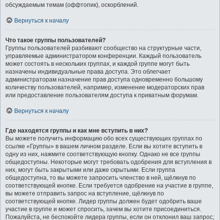
обсуждаемым темам (оффтопик), оскорблений.
Вернуться к началу
Что такое группы пользователей?
Группы пользователей разбивают сообщество на структурные части,
управляемые администратором конференции. Каждый пользователь
может состоять в нескольких группах, и каждой группе могут быть
назначены индивидуальные права доступа. Это облегчает
администраторам назначение прав доступа одновременно большому
количеству пользователей, например, изменение модераторских прав
или предоставление пользователям доступа к приватным форумам.
Вернуться к началу
Где находятся группы и как мне вступить в них?
Вы можете получить информацию обо всех существующих группах по
ссылке «Группы» в вашем личном разделе. Если вы хотите вступить в
одну из них, нажмите соответствующую кнопку. Однако не все группы
общедоступны. Некоторые могут требовать одобрения для вступления в
них, могут быть закрытыми или даже скрытыми. Если группа
общедоступна, то вы можете запросить членство в ней, щёлкнув по
соответствующей кнопке. Если требуется одобрение на участие в группе,
вы можете отправить запрос на вступление, щёлкнув по
соответствующей кнопке. Лидер группы должен будет одобрить ваше
участие в группе и может спросить, зачем вы хотите присоединиться.
Пожалуйста, не беспокойте лидера группы, если он отклонил ваш запрос;