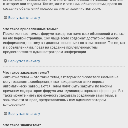
в котором они созданы. Так же, как и с важными объявлениями, права на
создание объявлений предоставляются администратором.
Вернуться к началу
Что такое прилепленные темы?
Прилепленные темы в форуме находятся ниже всех объявлений и только
на его первой странице. Они чаще всего содержат достаточно важную
информацию, поэтому вы должны прочесть их по возможности. Так же, как
и с объявлениями, права на создание прилепленных тем
предоставляются администратором конференции.
Вернуться к началу
Что такое закрытые темы?
Закрытые темы — это такие темы, в которых пользователи больше не
могут оставлять сообщения, и все находящиеся в них опросы
автоматически завершаются. Темы могут быть закрыты по многим
причинам модератором форума или администратором конференции. Вы
также можете иметь возможность закрывать созданные вами темы, в
зависимости от прав, предоставленных вам администратором
конференции.
Вернуться к началу
Что такое значки тем?