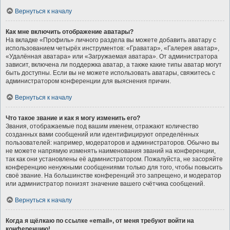
Вернуться к началу
Как мне включить отображение аватары?
На вкладке «Профиль» личного раздела вы можете добавить аватару с
использованием четырёх инструментов: «Граватар», «Галерея аватар»,
«Удалённая аватара» или «Загружаемая аватара». От администратора
зависит, включена ли поддержка аватар, а также какие типы аватар могут
быть доступны. Если вы не можете использовать аватары, свяжитесь с
администратором конференции для выяснения причин.
Вернуться к началу
Что такое звание и как я могу изменить его?
Звания, отображаемые под вашим именем, отражают количество
созданных вами сообщений или идентифицируют определённых
пользователей: например, модераторов и администраторов. Обычно вы
не можете напрямую изменять наименования званий на конференции,
так как они установлены её администратором. Пожалуйста, не засоряйте
конференцию ненужными сообщениями только для того, чтобы повысить
своё звание. На большинстве конференций это запрещено, и модератор
или администратор понизят значение вашего счётчика сообщений.
Вернуться к началу
Когда я щёлкаю по ссылке «email», от меня требуют войти на
конференцию!