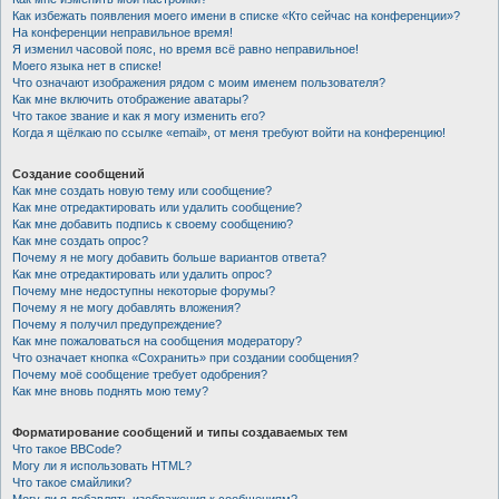
Как избежать появления моего имени в списке «Кто сейчас на конференции»?
На конференции неправильное время!
Я изменил часовой пояс, но время всё равно неправильное!
Моего языка нет в списке!
Что означают изображения рядом с моим именем пользователя?
Как мне включить отображение аватары?
Что такое звание и как я могу изменить его?
Когда я щёлкаю по ссылке «email», от меня требуют войти на конференцию!
Создание сообщений
Как мне создать новую тему или сообщение?
Как мне отредактировать или удалить сообщение?
Как мне добавить подпись к своему сообщению?
Как мне создать опрос?
Почему я не могу добавить больше вариантов ответа?
Как мне отредактировать или удалить опрос?
Почему мне недоступны некоторые форумы?
Почему я не могу добавлять вложения?
Почему я получил предупреждение?
Как мне пожаловаться на сообщения модератору?
Что означает кнопка «Сохранить» при создании сообщения?
Почему моё сообщение требует одобрения?
Как мне вновь поднять мою тему?
Форматирование сообщений и типы создаваемых тем
Что такое BBCode?
Могу ли я использовать HTML?
Что такое смайлики?